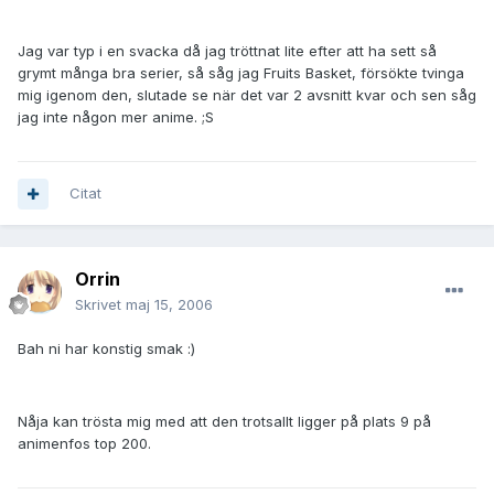
Jag var typ i en svacka då jag tröttnat lite efter att ha sett så
grymt många bra serier, så såg jag Fruits Basket, försökte tvinga
mig igenom den, slutade se när det var 2 avsnitt kvar och sen såg
jag inte någon mer anime. ;S
Citat
Orrin
Skrivet
maj 15, 2006
Bah ni har konstig smak :)
Nåja kan trösta mig med att den trotsallt ligger på plats 9 på
animenfos top 200.