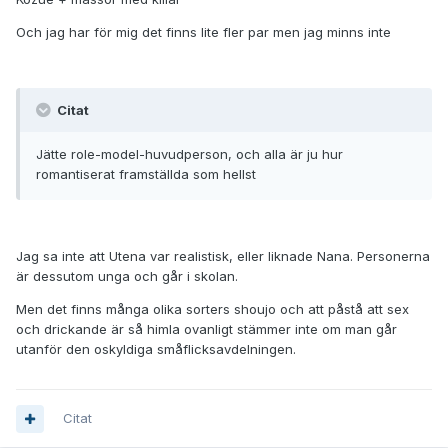
Och jag har för mig det finns lite fler par men jag minns inte
Citat
Jätte role-model-huvudperson, och alla är ju hur
romantiserat framställda som hellst
Jag sa inte att Utena var realistisk, eller liknade Nana. Personerna
är dessutom unga och går i skolan.
Men det finns många olika sorters shoujo och att påstå att sex
och drickande är så himla ovanligt stämmer inte om man går
utanför den oskyldiga småflicksavdelningen.
Citat