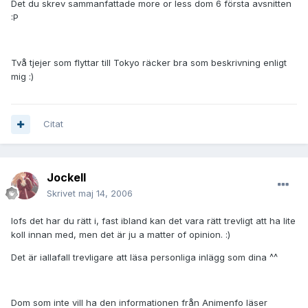
Det du skrev sammanfattade more or less dom 6 första avsnitten
:P
Två tjejer som flyttar till Tokyo räcker bra som beskrivning enligt
mig :)
Citat
JockeII
Skrivet
maj 14, 2006
Iofs det har du rätt i, fast ibland kan det vara rätt trevligt att ha lite
koll innan med, men det är ju a matter of opinion. :)
Det är iallafall trevligare att läsa personliga inlägg som dina ^^
Dom som inte vill ha den informationen från Animenfo läser