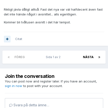
Riktigt jävla dåligt alltså. Fast det nya var väl halfdecent även fast
det inte hände något i avsnittet... alls egentligen.
Kommer bli tvåtusen avsnitt i det här tempot.
Citat
FÖREG
Sida 1 av 2
NÄSTA
Join the conversation
You can post now and register later. If you have an account,
sign in now
to post with your account.
Svara på detta ämne…