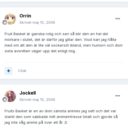
Orrin
Skrivet
maj 15, 2006
Fruit Basket är ganska rolig och sen så blir den en hel del
mörkare i slutet, det är därför jag gillar den. Visst kan jag hålla
med om att den är lite väl sockersöt ibland, men humorn och dom
sista avsnitten väger upp det enligt mig.
Citat
JockeII
Skrivet
maj 15, 2006
Fruits Basket är en av dom sämsta animes jag sett och det var
starkt den som sabbade mitt animeintresse totalt och gjorde så
jag inte såg anime på över ett år ;S