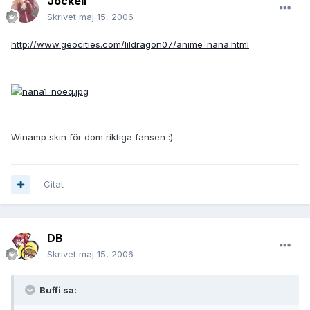
JockeII
Skrivet
maj 15, 2006
http://www.geocities.com/lildragon07/anime_nana.html
Winamp skin för dom riktiga fansen :)
Citat
DB
Skrivet
maj 15, 2006
Buffi sa: