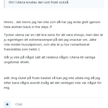
Oh! I Utena knullas det runt friskt också.
Hmmz... det minns jag fan inte och då har jag enda glott igenom
hela animen back in the days :P
Tycker utena var en rätt bra serie för att vara shoujo, men den är
ju egentligen ett extremexempel på det jag snackar om. Jätte
role-model-huvudperson, och alla är ju hur romantiserat
framställda som hellst :)
Går ju inte på något sätt att relatera något i Utena till vanliga
ungdomar direkt.
edit: Ang slutet på fruits basket så kan jag inte uttala mig då jag
efter bara några avsnitt insåg att det verkligen inte var något för
mig.
Citat