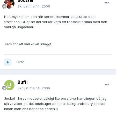
docster
Skrivet
maj 14, 2006
Hört mycket om den här serien, kommer absolut se den i
framtiden. Gillar att det verkar vara ett realistikt drama med helt
vanliga ungdomar.
Tack för ett välskrivet inlägg!
Citat
Buffi
Skrivet
maj 14, 2006
Jockell: Skrev medvetet väldigt lite om själva handlingen då jag
själv tycker att det totalsuger att ha all bakgrundsstory spoilad
innan man ens börjar se serien ;)