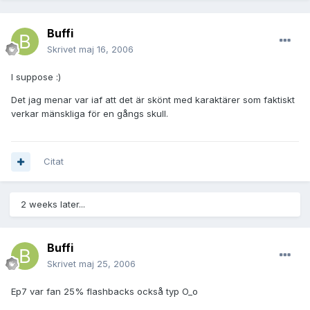
Buffi
Skrivet
maj 16, 2006
I suppose :)
Det jag menar var iaf att det är skönt med karaktärer som faktiskt
verkar mänskliga för en gångs skull.
Citat
2 weeks later...
Buffi
Skrivet
maj 25, 2006
Ep7 var fan 25% flashbacks också typ O_o