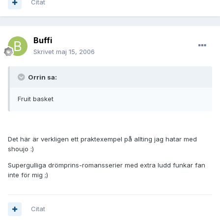
Citat
Buffi
Skrivet
maj 15, 2006
Orrin sa:
Fruit basket
Det här är verkligen ett praktexempel på allting jag hatar med
shoujo :)
Supergulliga drömprins-romansserier med extra ludd funkar fan
inte för mig ;)
Citat