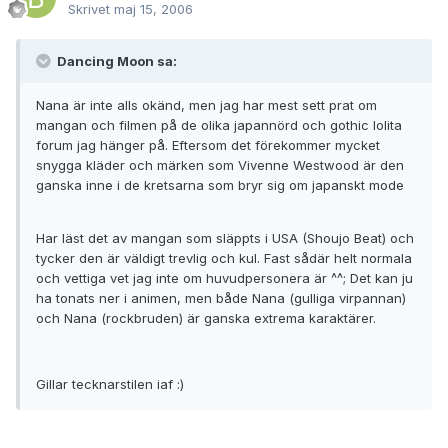
Skrivet
maj 15, 2006
Dancing Moon sa:
Nana är inte alls okänd, men jag har mest sett prat om
mangan och filmen på de olika japannörd och gothic lolita
forum jag hänger på. Eftersom det förekommer mycket
snygga kläder och märken som Vivenne Westwood är den
ganska inne i de kretsarna som bryr sig om japanskt mode
Har läst det av mangan som släppts i USA (Shoujo Beat) och
tycker den är väldigt trevlig och kul. Fast sådär helt normala
och vettiga vet jag inte om huvudpersonera är ^^; Det kan ju
ha tonats ner i animen, men både Nana (gulliga virpannan)
och Nana (rockbruden) är ganska extrema karaktärer.
Gillar tecknarstilen iaf :)