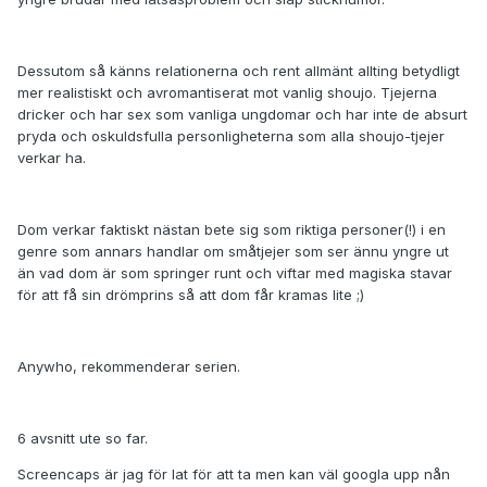
Dessutom så känns relationerna och rent allmänt allting betydligt
mer realistiskt och avromantiserat mot vanlig shoujo. Tjejerna
dricker och har sex som vanliga ungdomar och har inte de absurt
pryda och oskuldsfulla personligheterna som alla shoujo-tjejer
verkar ha.
Dom verkar faktiskt nästan bete sig som riktiga personer(!) i en
genre som annars handlar om småtjejer som ser ännu yngre ut
än vad dom är som springer runt och viftar med magiska stavar
för att få sin drömprins så att dom får kramas lite ;)
Anywho, rekommenderar serien.
6 avsnitt ute so far.
Screencaps är jag för lat för att ta men kan väl googla upp nån