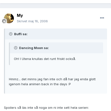
My
Skrivet
maj 16, 2006
Buffi sa:
Dancing Moon sa:
Oh! I Utena knullas det runt friskt också.
Hmmz... det minns jag fan inte och då har jag enda glott
igenom hela animen back in the days :P
Spoilers så läs inte så noga om ni inte sett hela serien: