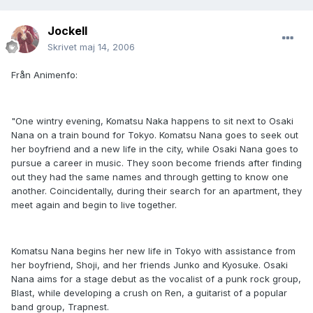
JockeII
Skrivet
maj 14, 2006
Från Animenfo:
"One wintry evening, Komatsu Naka happens to sit next to Osaki
Nana on a train bound for Tokyo. Komatsu Nana goes to seek out
her boyfriend and a new life in the city, while Osaki Nana goes to
pursue a career in music. They soon become friends after finding
out they had the same names and through getting to know one
another. Coincidentally, during their search for an apartment, they
meet again and begin to live together.
Komatsu Nana begins her new life in Tokyo with assistance from
her boyfriend, Shoji, and her friends Junko and Kyosuke. Osaki
Nana aims for a stage debut as the vocalist of a punk rock group,
Blast, while developing a crush on Ren, a guitarist of a popular
band group, Trapnest.