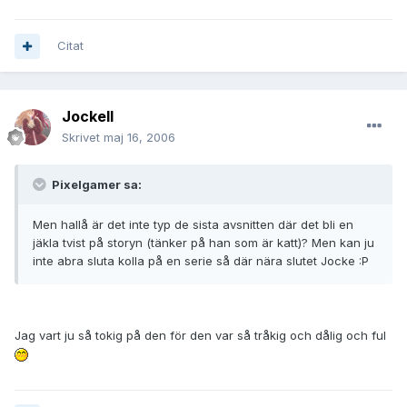
Citat
JockeII
Skrivet
maj 16, 2006
Pixelgamer sa:
Men hallå är det inte typ de sista avsnitten där det bli en
jäkla tvist på storyn (tänker på han som är katt)? Men kan ju
inte abra sluta kolla på en serie så där nära slutet Jocke :P
Jag vart ju så tokig på den för den var så tråkig och dålig och ful