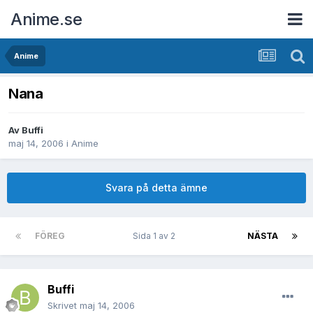
Anime.se
Anime
Nana
Av
Buffi
maj 14, 2006
i
Anime
Svara på detta ämne
FÖREG
Sida 1 av 2
NÄSTA
Buffi
Skrivet
maj 14, 2006