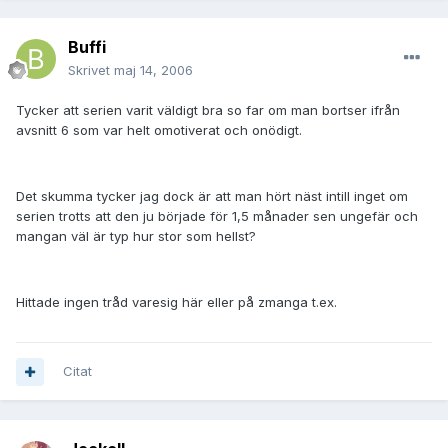
Buffi
Skrivet
maj 14, 2006
Tycker att serien varit väldigt bra so far om man bortser ifrån
avsnitt 6 som var helt omotiverat och onödigt.
Det skumma tycker jag dock är att man hört näst intill inget om
serien trotts att den ju började för 1,5 månader sen ungefär och
mangan väl är typ hur stor som hellst?
Hittade ingen tråd varesig här eller på zmanga t.ex.
Citat