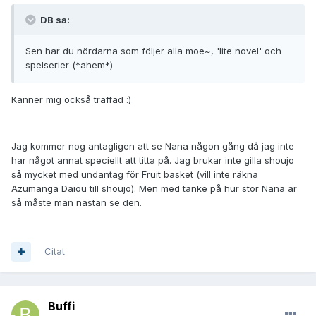
DB sa:
Sen har du nördarna som följer alla moe~, 'lite novel' och
spelserier (*ahem*)
Känner mig också träffad :)
Jag kommer nog antagligen att se Nana någon gång då jag inte
har något annat speciellt att titta på. Jag brukar inte gilla shoujo
så mycket med undantag för Fruit basket (vill inte räkna
Azumanga Daiou till shoujo). Men med tanke på hur stor Nana är
så måste man nästan se den.
Citat
Buffi