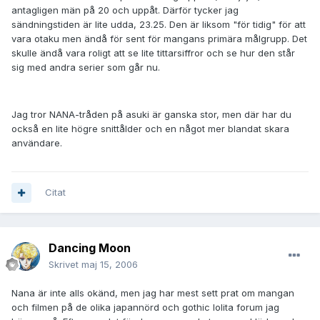
antagligen män på 20 och uppåt. Därför tycker jag
sändningstiden är lite udda, 23.25. Den är liksom "för tidig" för att
vara otaku men ändå för sent för mangans primära målgrupp. Det
skulle ändå vara roligt att se lite tittarsiffror och se hur den står
sig med andra serier som går nu.
Jag tror NANA-tråden på asuki är ganska stor, men där har du
också en lite högre snittålder och en något mer blandat skara
användare.
Citat
Dancing Moon
Skrivet
maj 15, 2006
Nana är inte alls okänd, men jag har mest sett prat om mangan
och filmen på de olika japannörd och gothic lolita forum jag