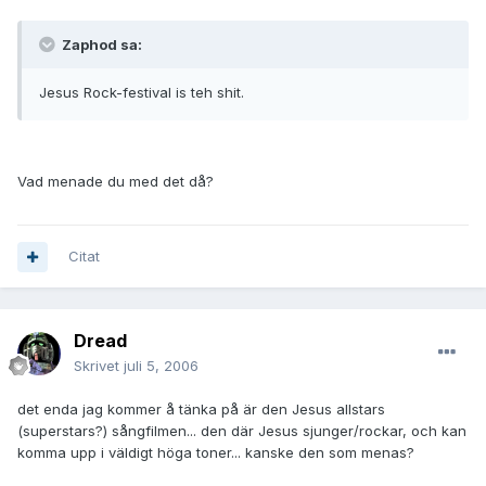
Zaphod sa:
Jesus Rock-festival is teh shit.
Vad menade du med det då?
Citat
Dread
Skrivet
juli 5, 2006
det enda jag kommer å tänka på är den Jesus allstars
(superstars?) sångfilmen... den där Jesus sjunger/rockar, och kan
komma upp i väldigt höga toner... kanske den som menas?