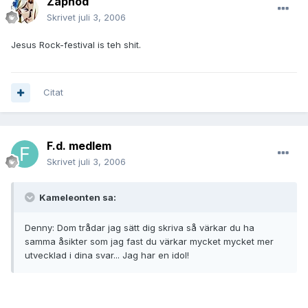
Zaphod
Skrivet
juli 3, 2006
Jesus Rock-festival is teh shit.
Citat
F.d. medlem
Skrivet
juli 3, 2006
Kameleonten sa:
Denny: Dom trådar jag sätt dig skriva så värkar du ha
samma åsikter som jag fast du värkar mycket mycket mer
utvecklad i dina svar... Jag har en idol!