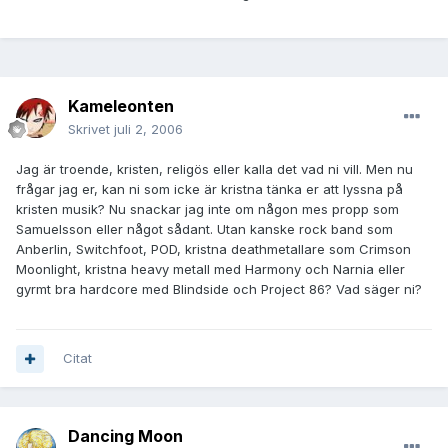
Kameleonten
Skrivet
juli 2, 2006
Jag är troende, kristen, religös eller kalla det vad ni vill. Men nu
frågar jag er, kan ni som icke är kristna tänka er att lyssna på
kristen musik? Nu snackar jag inte om någon mes propp som
Samuelsson eller något sådant. Utan kanske rock band som
Anberlin, Switchfoot, POD, kristna deathmetallare som Crimson
Moonlight, kristna heavy metall med Harmony och Narnia eller
gyrmt bra hardcore med Blindside och Project 86? Vad säger ni?
Citat
Dancing Moon