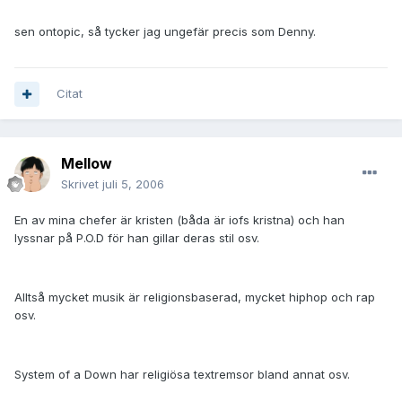
sen ontopic, så tycker jag ungefär precis som Denny.
Citat
Mellow
Skrivet
juli 5, 2006
En av mina chefer är kristen (båda är iofs kristna) och han
lyssnar på P.O.D för han gillar deras stil osv.
Alltså mycket musik är religionsbaserad, mycket hiphop och rap
osv.
System of a Down har religiösa textremsor bland annat osv.