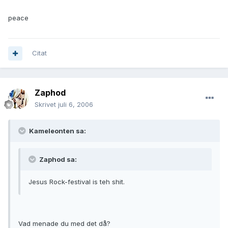
peace
Citat
Zaphod
Skrivet
juli 6, 2006
Kameleonten sa:
Zaphod sa:
Jesus Rock-festival is teh shit.
Vad menade du med det då?