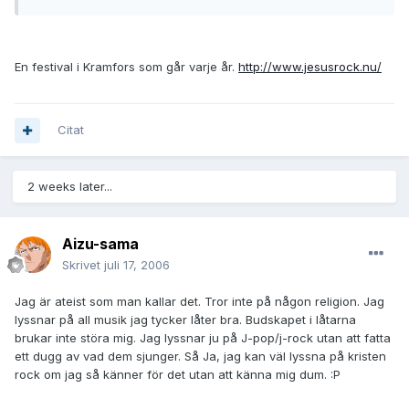
En festival i Kramfors som går varje år.
http://www.jesusrock.nu/
Citat
2 weeks later...
Aizu-sama
Skrivet
juli 17, 2006
Jag är ateist som man kallar det. Tror inte på någon religion. Jag
lyssnar på all musik jag tycker låter bra. Budskapet i låtarna
brukar inte störa mig. Jag lyssnar ju på J-pop/j-rock utan att fatta
ett dugg av vad dem sjunger. Så Ja, jag kan väl lyssna på kristen
rock om jag så känner för det utan att känna mig dum. :P