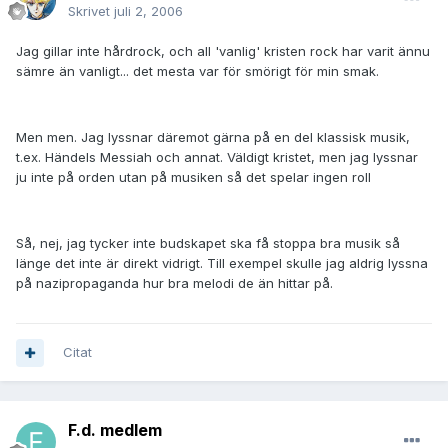
Skrivet
juli 2, 2006
Jag gillar inte hårdrock, och all 'vanlig' kristen rock har varit ännu
sämre än vanligt... det mesta var för smörigt för min smak.
Men men. Jag lyssnar däremot gärna på en del klassisk musik,
t.ex. Händels Messiah och annat. Väldigt kristet, men jag lyssnar
ju inte på orden utan på musiken så det spelar ingen roll
Så, nej, jag tycker inte budskapet ska få stoppa bra musik så
länge det inte är direkt vidrigt. Till exempel skulle jag aldrig lyssna
på nazipropaganda hur bra melodi de än hittar på.
Citat
F.d. medlem