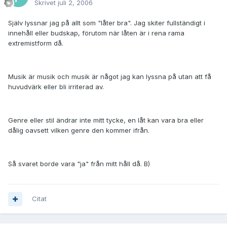
Skrivet
juli 2, 2006
Själv lyssnar jag på allt som "låter bra". Jag skiter fullständigt i
innehåll eller budskap, förutom när låten är i rena rama
extremistform då.
Musik är musik och musik är något jag kan lyssna på utan att få
huvudvärk eller bli irriterad av.
Genre eller stil ändrar inte mitt tycke, en låt kan vara bra eller
dålig oavsett vilken genre den kommer ifrån.
Så svaret borde vara "ja" från mitt håll då. B)
Citat