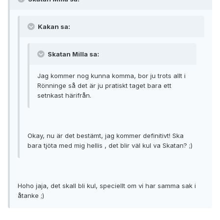
Kakan sa:
Skatan Milla sa:
Jag kommer nog kunna komma, bor ju trots allt i
Rönninge så det är ju pratiskt taget bara ett
setnkast härifrån.
Okay, nu är det bestämt, jag kommer definitivt! Ska
bara tjöta med mig hellis , det blir väl kul va Skatan? ;)
Hoho jaja, det skall bli kul, speciellt om vi har samma sak i
åtanke ;)