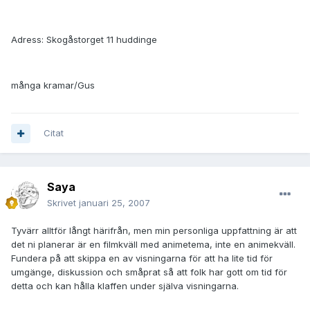
Adress: Skogåstorget 11 huddinge
många kramar/Gus
Citat
Saya
Skrivet
januari 25, 2007
Tyvärr alltför långt härifrån, men min personliga uppfattning är att
det ni planerar är en filmkväll med animetema, inte en animekväll.
Fundera på att skippa en av visningarna för att ha lite tid för
umgänge, diskussion och småprat så att folk har gott om tid för
detta och kan hålla klaffen under själva visningarna.