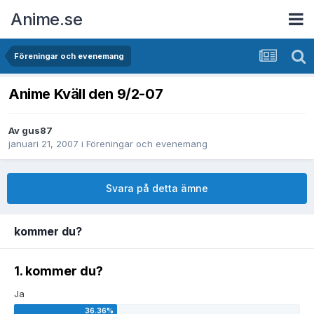
Anime.se
Föreningar och evenemang
Anime Kväll den 9/2-07
Av
gus87
januari 21, 2007
i
Föreningar och evenemang
Svara på detta ämne
kommer du?
1. kommer du?
Ja