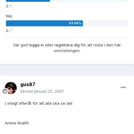
4
Nej
7
Var god
logga in
eller
registrera dig
för att rösta i den här
omröstningen.
gus87
Skrivet
januari 21, 2007
( inlagt efteråt för att alla ska se det
Anime Kväll!!!