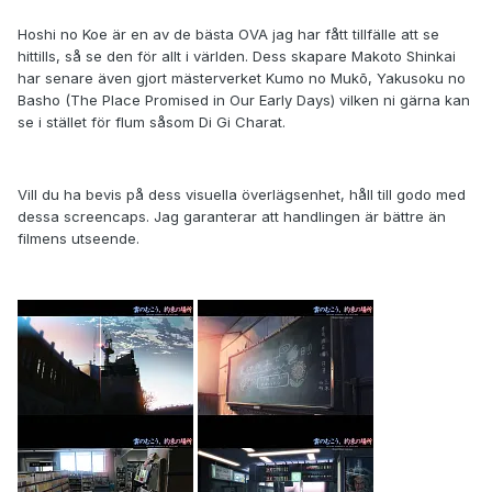
Hoshi no Koe är en av de bästa OVA jag har fått tillfälle att se
hittills, så se den för allt i världen. Dess skapare Makoto Shinkai
har senare även gjort mästerverket Kumo no Mukō, Yakusoku no
Basho (The Place Promised in Our Early Days) vilken ni gärna kan
se i stället för flum såsom Di Gi Charat.
Vill du ha bevis på dess visuella överlägsenhet, håll till godo med
dessa screencaps. Jag garanterar att handlingen är bättre än
filmens utseende.