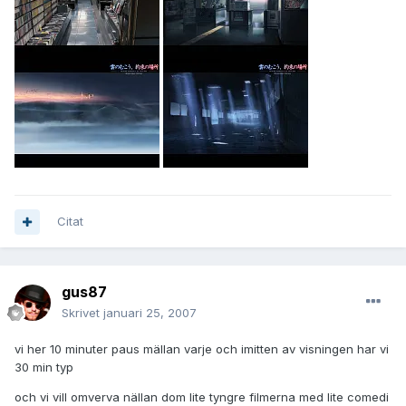
Citat
gus87
Skrivet
januari 25, 2007
vi her 10 minuter paus mällan varje och imitten av visningen har vi
30 min typ
och vi vill omverva nällan dom lite tyngre filmerna med lite comedi