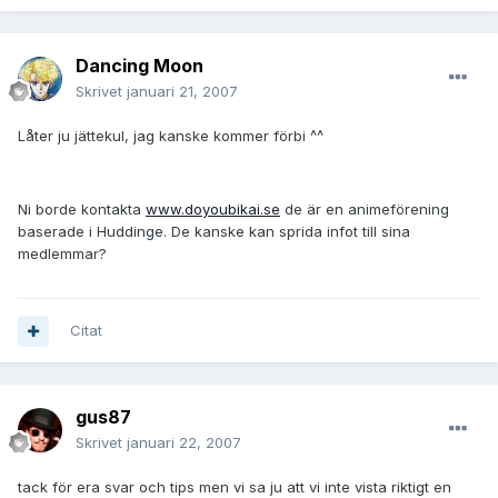
Dancing Moon
Skrivet
januari 21, 2007
Låter ju jättekul, jag kanske kommer förbi ^^
Ni borde kontakta
www.doyoubikai.se
de är en animeförening
baserade i Huddinge. De kanske kan sprida infot till sina
medlemmar?
Citat
gus87
Skrivet
januari 22, 2007
tack för era svar och tips men vi sa ju att vi inte vista riktigt en