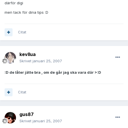
därför digi
men tack för dina tips :D
Citat
kevllua
Skrivet
januari 25, 2007
:D de låter jätte bra , om de går jag ska vara där >:D
Citat
gus87
Skrivet
januari 25, 2007