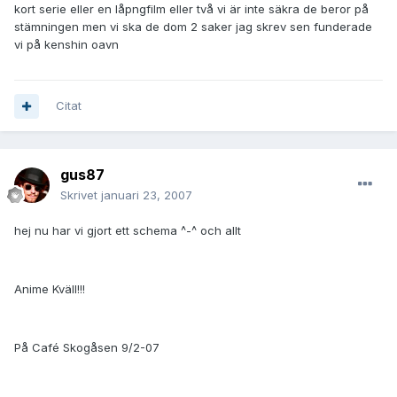
kort serie eller en låpngfilm eller två vi är inte säkra de beror på
stämningen men vi ska de dom 2 saker jag skrev sen funderade
vi på kenshin oavn
Citat
gus87
Skrivet
januari 23, 2007
hej nu har vi gjort ett schema ^-^ och allt
Anime Kväll!!!
På Café Skogåsen 9/2-07