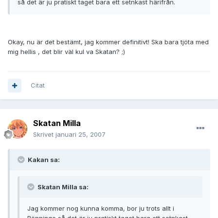
så det är ju pratiskt taget bara ett setnkast härifrån.
Okay, nu är det bestämt, jag kommer definitivt! Ska bara tjöta med
mig hellis , det blir väl kul va Skatan? ;)
Citat
Skatan Milla
Skrivet
januari 25, 2007
Kakan sa:
Skatan Milla sa:
Jag kommer nog kunna komma, bor ju trots allt i