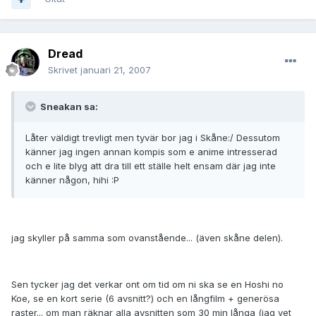
Dread
Skrivet
januari 21, 2007
Sneakan sa:
Låter väldigt trevligt men tyvär bor jag i Skåne:/ Dessutom
känner jag ingen annan kompis som e anime intresserad
och e lite blyg att dra till ett ställe helt ensam där jag inte
känner någon, hihi :P
jag skyller på samma som ovanstående... (även skåne delen).
Sen tycker jag det verkar ont om tid om ni ska se en Hoshi no
Koe, se en kort serie (6 avsnitt?) och en långfilm + generösa
raster... om man räknar alla avsnitten som 30 min långa (jag vet