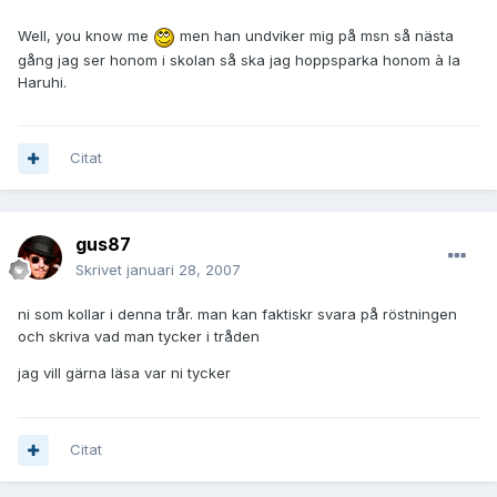
Well, you know me
men han undviker mig på msn så nästa
gång jag ser honom i skolan så ska jag hoppsparka honom à la
Haruhi.
Citat
gus87
Skrivet
januari 28, 2007
ni som kollar i denna trår. man kan faktiskr svara på röstningen
och skriva vad man tycker i tråden
jag vill gärna läsa var ni tycker
Citat