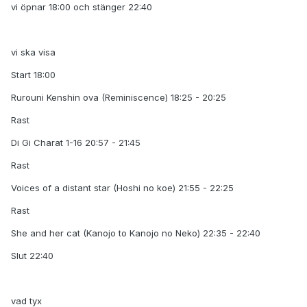
vi öpnar 18:00 och stänger 22:40
vi ska visa
Start 18:00
Rurouni Kenshin ova (Reminiscence) 18:25 - 20:25
Rast
Di Gi Charat 1-16 20:57 - 21:45
Rast
Voices of a distant star (Hoshi no koe) 21:55 - 22:25
Rast
She and her cat (Kanojo to Kanojo no Neko) 22:35 - 22:40
Slut 22:40
vad tyx