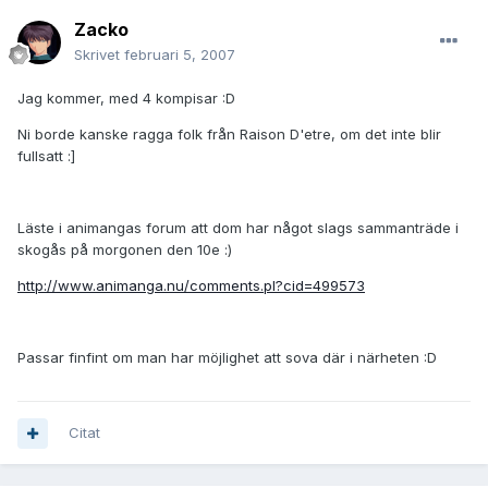
Zacko
Skrivet
februari 5, 2007
Jag kommer, med 4 kompisar :D
Ni borde kanske ragga folk från Raison D'etre, om det inte blir
fullsatt :]
Läste i animangas forum att dom har något slags sammanträde i
skogås på morgonen den 10e :)
http://www.animanga.nu/comments.pl?cid=499573
Passar finfint om man har möjlighet att sova där i närheten :D
Citat