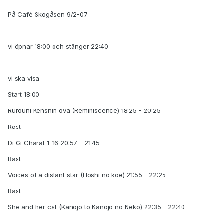
På Café Skogåsen 9/2-07
vi öpnar 18:00 och stänger 22:40
vi ska visa
Start 18:00
Rurouni Kenshin ova (Reminiscence) 18:25 - 20:25
Rast
Di Gi Charat 1-16 20:57 - 21:45
Rast
Voices of a distant star (Hoshi no koe) 21:55 - 22:25
Rast
She and her cat (Kanojo to Kanojo no Neko) 22:35 - 22:40