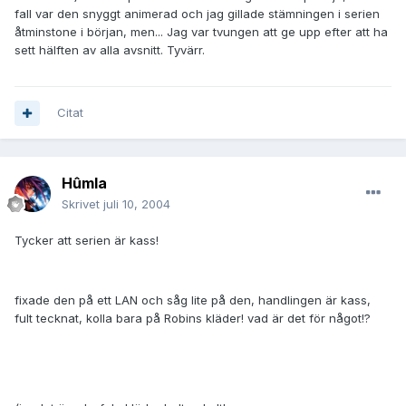
fall var den snyggt animerad och jag gillade stämningen i serien
åtminstone i början, men... Jag var tvungen att ge upp efter att ha
sett hälften av alla avsnitt. Tyvärr.
Citat
Hûmla
Skrivet
juli 10, 2004
Tycker att serien är kass!
fixade den på ett LAN och såg lite på den, handlingen är kass,
fult tecknat, kolla bara på Robins kläder! vad är det för något!?