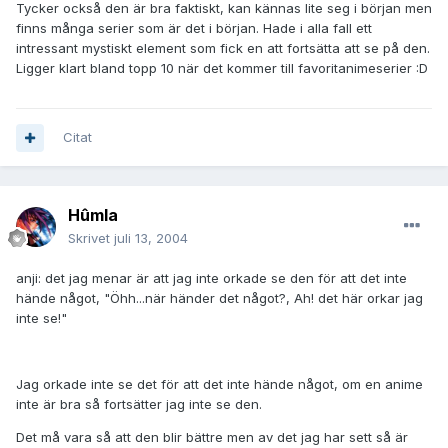
Tycker också den är bra faktiskt, kan kännas lite seg i början men
finns många serier som är det i början. Hade i alla fall ett
intressant mystiskt element som fick en att fortsätta att se på den.
Ligger klart bland topp 10 när det kommer till favoritanimeserier :D
Citat
Hûmla
Skrivet
juli 13, 2004
anji: det jag menar är att jag inte orkade se den för att det inte
hände något, "Öhh...när händer det något?, Ah! det här orkar jag
inte se!"
Jag orkade inte se det för att det inte hände något, om en anime
inte är bra så fortsätter jag inte se den.
Det må vara så att den blir bättre men av det jag har sett så är