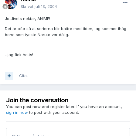
Skrivet
juli 13, 2004
Jo...livets nektar, ANIME!
Det är ofta så at serierna blir bättre med tiden, jag kommer ihåg
bone som tyckte Naruto var dålig.
...jag fick hetts!
Citat
Join the conversation
You can post now and register later. If you have an account,
sign in now
to post with your account.