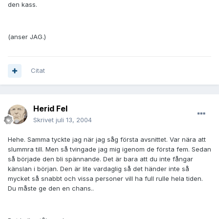
den kass.
(anser JAG.)
Citat
Herid Fel
Skrivet
juli 13, 2004
Hehe. Samma tyckte jag när jag såg första avsnittet. Var nära att
slummra till. Men så tvingade jag mig igenom de första fem. Sedan
så började den bli spännande. Det är bara att du inte fångar
känslan i början. Den är lite vardaglig så det händer inte så
mycket så snabbt och vissa personer vill ha full rulle hela tiden.
Du måste ge den en chans..