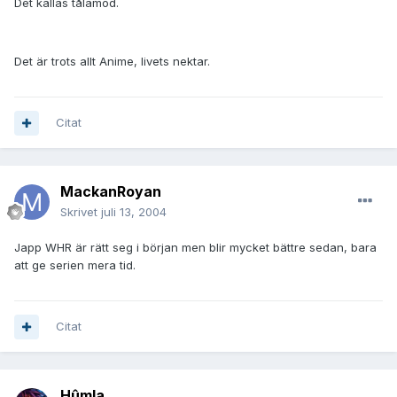
Det kallas tålamod.
Det är trots allt Anime, livets nektar.
Citat
MackanRoyan
Skrivet
juli 13, 2004
Japp WHR är rätt seg i början men blir mycket bättre sedan, bara
att ge serien mera tid.
Citat
Hûmla