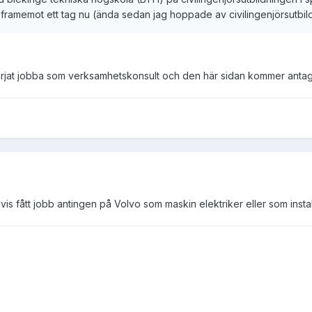
 framemot ett tag nu (ända sedan jag hoppade av civilingenjörsutbildn
rjat jobba som verksamhetskonsult och den här sidan kommer antagli
vis fått jobb antingen på Volvo som maskin elektriker eller som instal