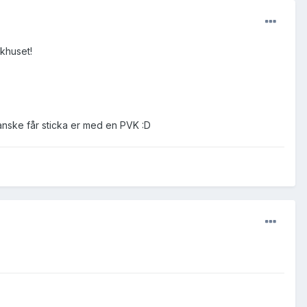
ukhuset!
kanske får sticka er med en PVK :D