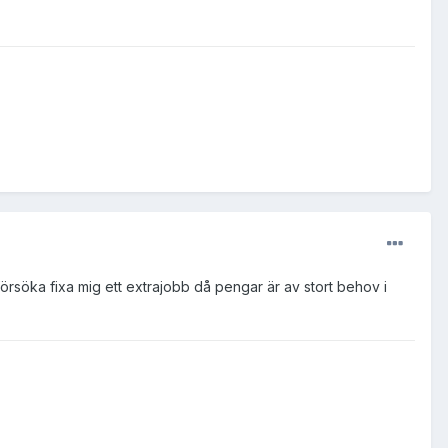
örsöka fixa mig ett extrajobb då pengar är av stort behov i