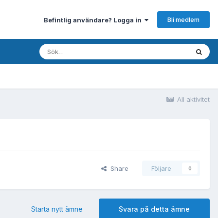
Bli medlem
Befintlig användare? Logga in
All aktivitet
Share
Följare
0
Starta nytt ämne
Svara på detta ämne