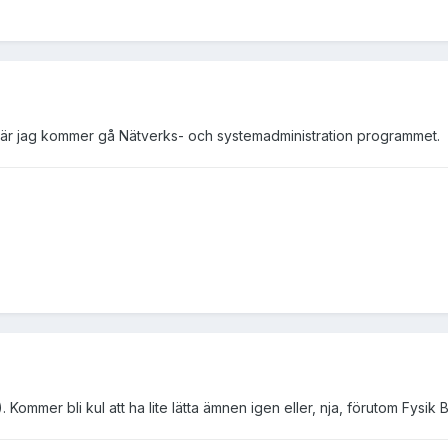
 där jag kommer gå Nätverks- och systemadministration programmet.
 Kommer bli kul att ha lite lätta ämnen igen eller, nja, förutom Fysik 