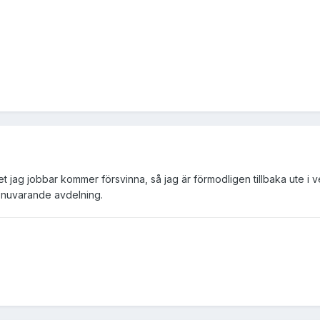
get jag jobbar kommer försvinna, så jag är förmodligen tillbaka ute i
n nuvarande avdelning.