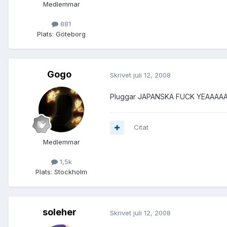
Medlemmar
881
Plats:
Göteborg
Gogo
Skrivet
juli 12, 2008
Pluggar JAPANSKA FUCK YEAAAA
Citat
Medlemmar
1,5k
Plats:
Stockholm
soleher
Skrivet
juli 12, 2008