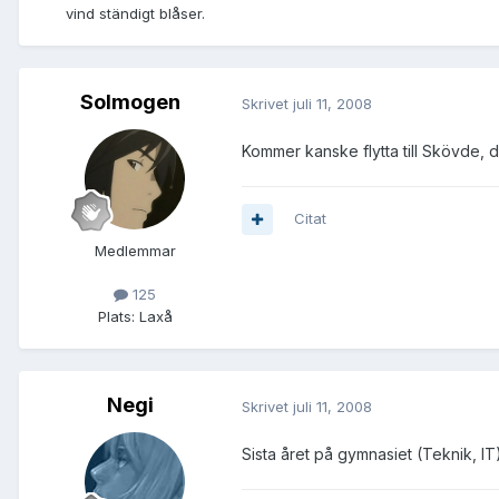
vind ständigt blåser.
Solmogen
Skrivet
juli 11, 2008
Kommer kanske flytta till Skövde,
Citat
Medlemmar
125
Plats:
Laxå
Negi
Skrivet
juli 11, 2008
Sista året på gymnasiet (Teknik, IT).