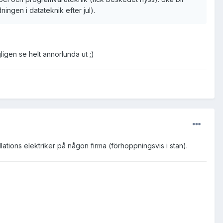
ingen i datateknik efter jul).
gen se helt annorlunda ut ;)
lations elektriker på någon firma (förhoppningsvis i stan).