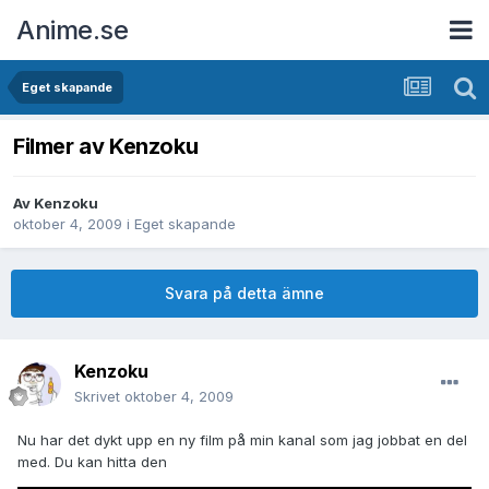
Anime.se
Eget skapande
Filmer av Kenzoku
Av
Kenzoku
oktober 4, 2009
i
Eget skapande
Svara på detta ämne
Kenzoku
Skrivet
oktober 4, 2009
Nu har det dykt upp en ny film på min kanal som jag jobbat en del
med. Du kan hitta den