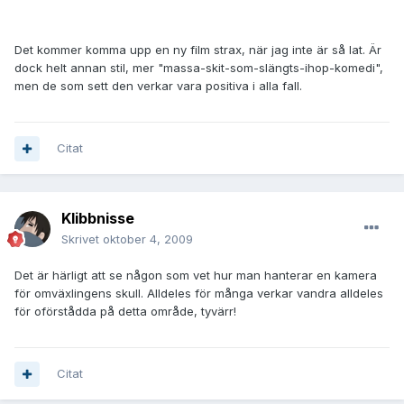
Det kommer komma upp en ny film strax, när jag inte är så lat. Är
dock helt annan stil, mer "massa-skit-som-slängts-ihop-komedi",
men de som sett den verkar vara positiva i alla fall.
Citat
Klibbnisse
Skrivet
oktober 4, 2009
Det är härligt att se någon som vet hur man hanterar en kamera
för omväxlingens skull. Alldeles för många verkar vandra alldeles
för oförstådda på detta område, tyvärr!
Citat