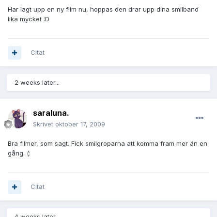
Har lagt upp en ny film nu, hoppas den drar upp dina smilband
lika mycket :D
Citat
2 weeks later...
saraluna.
Skrivet
oktober 17, 2009
Bra filmer, som sagt. Fick smilgroparna att komma fram mer än en
gång. (:
Citat
4 weeks later...