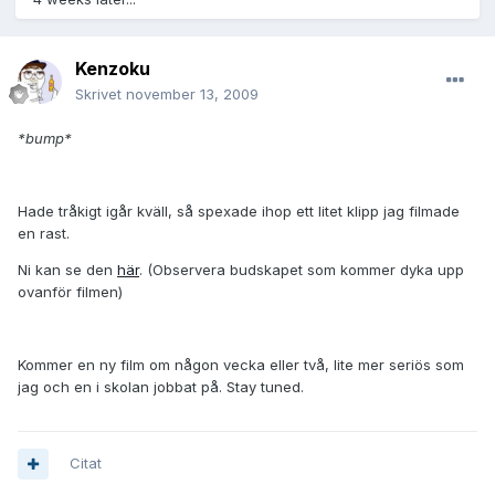
Kenzoku
Skrivet
november 13, 2009
*bump*
Hade tråkigt igår kväll, så spexade ihop ett litet klipp jag filmade
en rast.
Ni kan se den
här
.
(Observera budskapet som kommer dyka upp
ovanför filmen)
Kommer en ny film om någon vecka eller två, lite mer seriös som
jag och en i skolan jobbat på. Stay tuned.
Citat