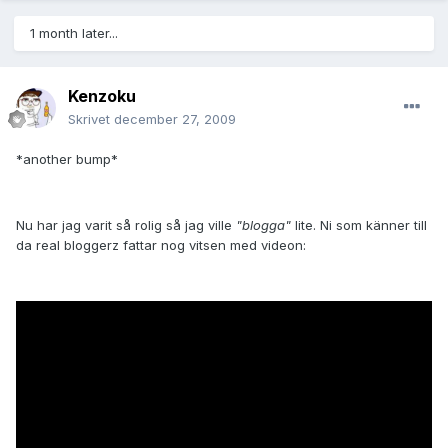
1 month later...
Kenzoku
Skrivet
december 27, 2009
*another bump*
Nu har jag varit så rolig så jag ville
"blogga"
lite. Ni som känner till
da real bloggerz fattar nog vitsen med videon: