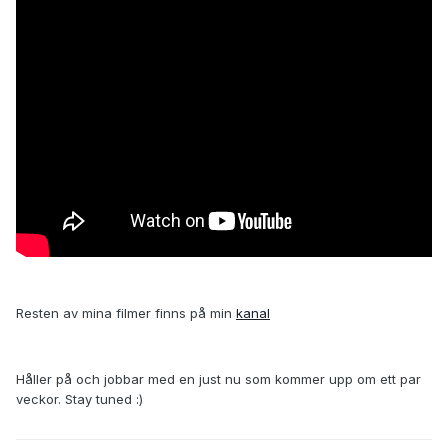
Resten av mina filmer finns på min
kanal
Håller på och jobbar med en just nu som kommer upp om ett par
veckor. Stay tuned :)