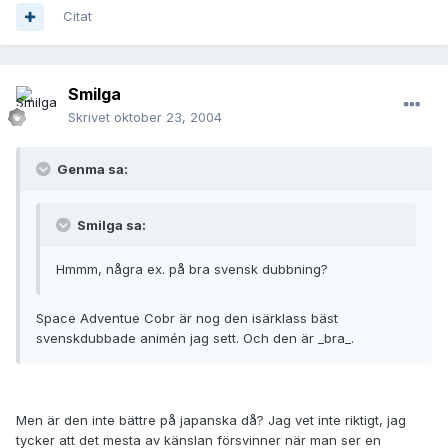
Citat
Smilga
Skrivet
oktober 23, 2004
Genma sa:
Smilga sa:
Hmmm, några ex. på bra svensk dubbning?
Space Adventue Cobr är nog den isärklass bäst
svenskdubbade animén jag sett. Och den är _bra_.
Men är den inte bättre på japanska då? Jag vet inte riktigt, jag
tycker att det mesta av känslan försvinner när man ser en