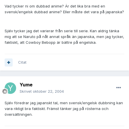
Vad tycker ni om dubbad anime? Är det lika bra med en
svensk/engelsk dubbad anime? Eller måste det vara på japanska?
Själv tycker jag det varierar från serie till serie. Kan aldrig tänka
mig att se Naruto på nåt annat språk än japanska, men jag tycker,
faktiskt, att Cowboy Bebopp är bättre på engelska.
Citat
Yume
Skrivet
oktober 22, 2004
Själv föredrar jag japanskt tal, men svensk/engelsk dubbning kan
vara riktigt bra faktiskt. Främst tänker jag på rösterna och
översättningen.