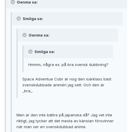
Genma sa:
Smilga sa:
Genma sa:
Smilga sa:
Hmmm, några ex. på bra svensk dubbning?
Space Adventue Cobr är nog den isärklass bäst
svenskdubbade animén jag sett. Och den är
_bra_.
Men är den inte bättre på japanska då? Jag vet inte
riktigt, jag tycker att det mesta av känslan försvinner
när man ser en svenskdubbad anime.