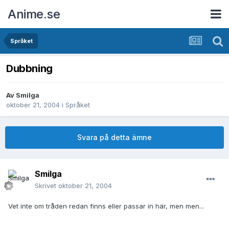
Anime.se
Språket
Dubbning
Av
Smilga
oktober 21, 2004
i
Språket
Svara på detta ämne
Smilga
Skrivet
oktober 21, 2004
Vet inte om tråden redan finns eller passar in här, men men...