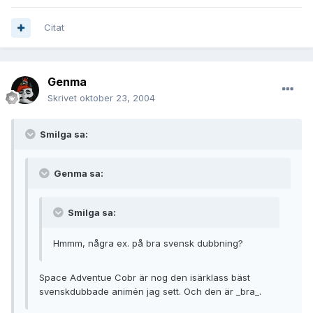
Citat
Genma
Skrivet
oktober 23, 2004
Smilga sa:
Genma sa:
Smilga sa:
Hmmm, några ex. på bra svensk dubbning?
Space Adventue Cobr är nog den isärklass bäst
svenskdubbade animén jag sett. Och den är _bra_.