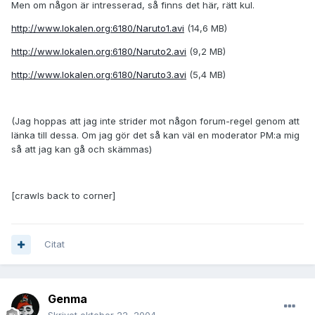
Men om någon är intresserad, så finns det här, rätt kul.
http://www.lokalen.org:6180/Naruto1.avi
(14,6 MB)
http://www.lokalen.org:6180/Naruto2.avi
(9,2 MB)
http://www.lokalen.org:6180/Naruto3.avi
(5,4 MB)
(Jag hoppas att jag inte strider mot någon forum-regel genom att
länka till dessa. Om jag gör det så kan väl en moderator PM:a mig
så att jag kan gå och skämmas)
[crawls back to corner]
Citat
Genma