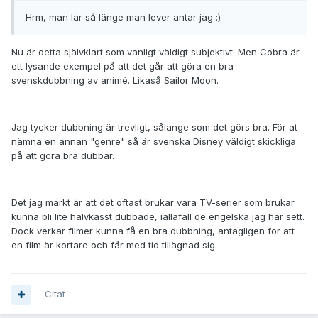
Hrm, man lär så länge man lever antar jag :)
Nu är detta självklart som vanligt väldigt subjektivt. Men Cobra är
ett lysande exempel på att det går att göra en bra
svenskdubbning av animé. Likaså Sailor Moon.
Jag tycker dubbning är trevligt, sålänge som det görs bra. För at
nämna en annan "genre" så är svenska Disney väldigt skickliga
på att göra bra dubbar.
Det jag märkt är att det oftast brukar vara TV-serier som brukar
kunna bli lite halvkasst dubbade, iallafall de engelska jag har sett.
Dock verkar filmer kunna få en bra dubbning, antagligen för att
en film är kortare och får med tid tillägnad sig.
Citat