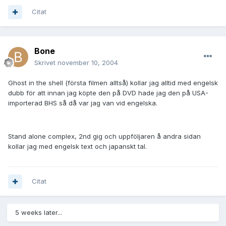
Citat
Bone
Skrivet
november 10, 2004
Ghost in the shell (första filmen alltså) kollar jag alltid med engelsk
dubb för att innan jag köpte den på DVD hade jag den på USA-
importerad BHS så då var jag van vid engelska.
Stand alone complex, 2nd gig och uppföljaren å andra sidan
kollar jag med engelsk text och japanskt tal.
Citat
5 weeks later...