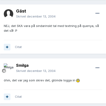
Gäst
Skrivet
december 13, 2004
NEJ, det SKA vara på sindarinskt tal med textning på quenya, så
det så! :P
Citat
Smilga
Skrivet
december 13, 2004
öhm, det var jag som skrev det, glömde logga in
Citat