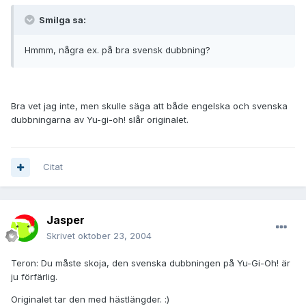
Smilga sa:
Hmmm, några ex. på bra svensk dubbning?
Bra vet jag inte, men skulle säga att både engelska och svenska
dubbningarna av Yu-gi-oh! slår originalet.
Citat
Jasper
Skrivet
oktober 23, 2004
Teron: Du måste skoja, den svenska dubbningen på Yu-Gi-Oh! är
ju förfärlig.
Originalet tar den med hästlängder. :)