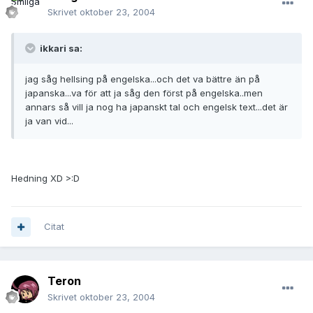
Skrivet
oktober 23, 2004
ikkari sa:
jag såg hellsing på engelska...och det va bättre än på
japanska...va för att ja såg den först på engelska..men
annars så vill ja nog ha japanskt tal och engelsk text...det är
ja van vid...
Hedning XD >:D
Citat
Teron
Skrivet
oktober 23, 2004