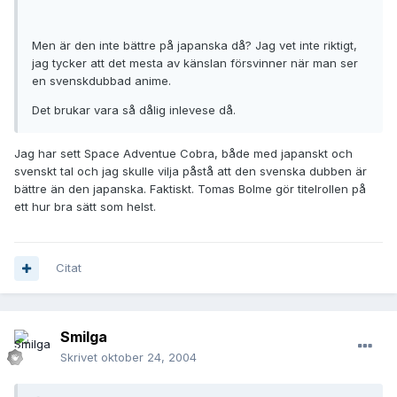
Men är den inte bättre på japanska då? Jag vet inte riktigt,
jag tycker att det mesta av känslan försvinner när man ser
en svenskdubbad anime.
Det brukar vara så dålig inlevese då.
Jag har sett Space Adventue Cobra, både med japanskt och
svenskt tal och jag skulle vilja påstå att den svenska dubben är
bättre än den japanska. Faktiskt. Tomas Bolme gör titelrollen på
ett hur bra sätt som helst.
Citat
Smilga
Skrivet
oktober 24, 2004