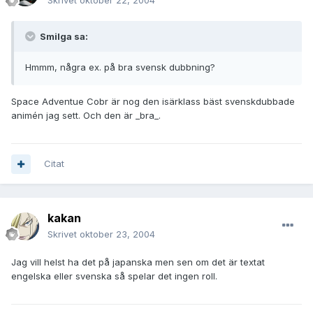
Skrivet
oktober 22, 2004
Smilga sa:
Hmmm, några ex. på bra svensk dubbning?
Space Adventue Cobr är nog den isärklass bäst svenskdubbade
animén jag sett. Och den är _bra_.
Citat
kakan
Skrivet
oktober 23, 2004
Jag vill helst ha det på japanska men sen om det är textat
engelska eller svenska så spelar det ingen roll.