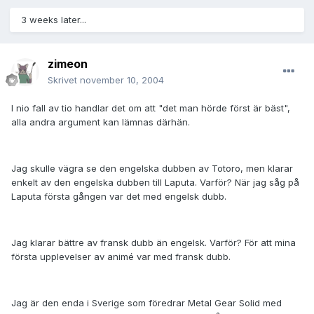
3 weeks later...
zimeon
Skrivet
november 10, 2004
I nio fall av tio handlar det om att "det man hörde först är bäst",
alla andra argument kan lämnas därhän.
Jag skulle vägra se den engelska dubben av Totoro, men klarar
enkelt av den engelska dubben till Laputa. Varför? När jag såg på
Laputa första gången var det med engelsk dubb.
Jag klarar bättre av fransk dubb än engelsk. Varför? För att mina
första upplevelser av animé var med fransk dubb.
Jag är den enda i Sverige som föredrar Metal Gear Solid med