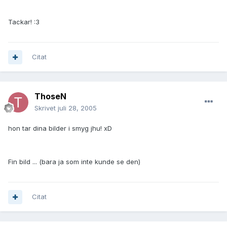
Tackar! :3
Citat
ThoseN
Skrivet
juli 28, 2005
hon tar dina bilder i smyg jhu! xD
Fin bild ... (bara ja som inte kunde se den)
Citat