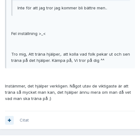
Inte för att jag tror jag kommer bli bättre men..
Fel inställning >_<
Tro mig, Att träna hjälper,. att kolla vad folk pekar ut och sen
träna på det hjälper. Kämpa på, Vi tror på dig ^^
Instämmer, det hjälper verkligen. Något utav de viktigaste är att
träna så mycket man kan, det hjälper ännu mera om man då vet
vad man ska träna på ;)
Citat