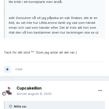
lite kritik i ett konstplank men ändå..
edit: Dessutom så vill jag påpeka en sak Shakes: det är en
bild, du vet inte hur LittleLenore tänkt sig vad som hände
innan och vad som händer efter. Det är trots allt hon som
ritat den så hon bestämmer även hur teckningen ska se ut.
Tack för ditt stöd ^^' (Som jag antar att det var..)
Citat
Cupcakeillon
Skrivet
augusti 8, 2005
Nille sa: