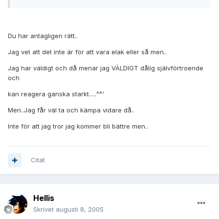
Du har antagligen rätt..
Jag vet att det inte är för att vara elak eller så men..
Jag har väldigt och då menar jag VÄLDIGT dålig självförtroende
och
kan reagera ganska starkt.....^^'
Men..Jag får väl ta och kämpa vidare då..
Inte för att jag tror jag kommer bli bättre men..
Citat
Hellis
Skrivet
augusti 8, 2005