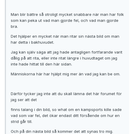
Man blir bättre så otroligt mycket snabbare när man har folk
som kan peka ut vad man gjorde fel, och vad man gjorde
bra.
Det hjälper en mycket när man ritar sin nästa bild om man
har detta i bakhuvudet.
Jag kan själv säga att jag hade antagligen fortfarande varit
dålig på att rita, eller inte ritat längre i huvudtaget om jag
inte hade hittat till den här sidan.
Människorna här har hjälpt mig mer än vad jag kan be om.
Därför tycker jag inte att du skall lämna det här forumet för
jag ser att det
finns talang i din bild, so what om en kampsports kille sade
vad som var fel, det ökar endast ditt försående om hur en
strid går till.
Och på din nästa bild så kommer det att synas tro mig.