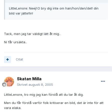
LittleLenore: Neej!:O bry dig inte om han/hon/den/det! din
bild var jättefin!
Tack, men jag tar väldigt lätt åt mig..
Ni får ursäkta..
Citat
Skatan Milla
Skrivet
augusti 8, 2005
LittleLenore, tro mig jag kan förstå att du tar åt dig.
Men du får förstå varför folk kritiserar en bild, det är inte för att
vara elaka.