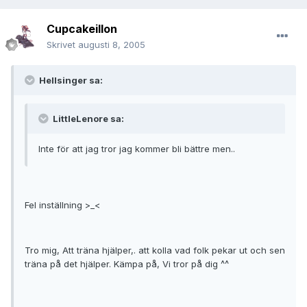
Cupcakeillon
Skrivet
augusti 8, 2005
Hellsinger sa:
LittleLenore sa:
Inte för att jag tror jag kommer bli bättre men..
Fel inställning >_<
Tro mig, Att träna hjälper,. att kolla vad folk pekar ut och sen
träna på det hjälper. Kämpa på, Vi tror på dig ^^