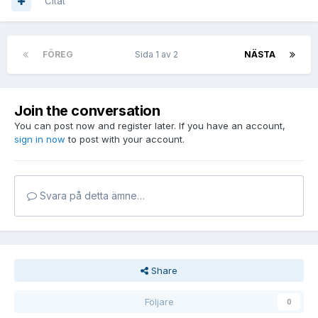
Citat
FÖREG
Sida 1 av 2
NÄSTA
Join the conversation
You can post now and register later. If you have an account,
sign in now
to post with your account.
Svara på detta ämne…
Share
Följare
0