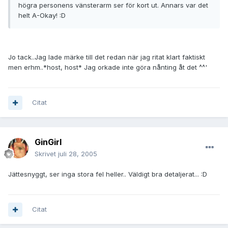
högra personens vänsterarm ser för kort ut. Annars var det
helt A-Okay! :D
Jo tack..Jag lade märke till det redan när jag ritat klart faktiskt
men erhm..*host, host* Jag orkade inte göra nånting åt det ^^'
Citat
GinGirl
Skrivet
juli 28, 2005
Jättesnyggt, ser inga stora fel heller.. Väldigt bra detaljerat... :D
Citat