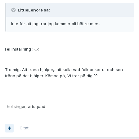
LittleLenore sa:
Inte för att jag tror jag kommer bli bättre men..
Fel inställning >_<
Tro mig, Att träna hjälper,. att kolla vad folk pekar ut och sen
träna på det hjälper. Kämpa på, Vi tror på dig ^^
-hellsinger, artsquad-
Citat