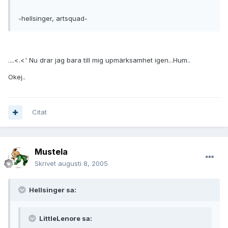
-hellsinger, artsquad-
....<.<' Nu drar jag bara till mig upmärksamhet igen...Hum..
Okej..
Citat
Mustela
Skrivet
augusti 8, 2005
Hellsinger sa:
LittleLenore sa: