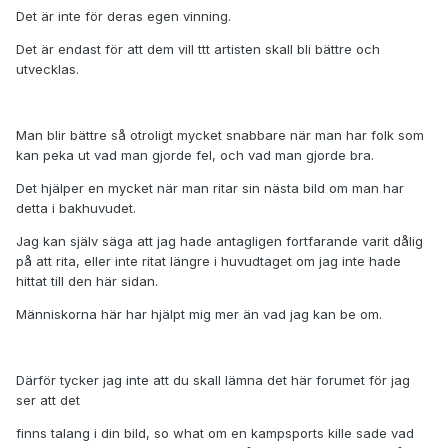
Det är inte för deras egen vinning.
Det är endast för att dem vill ttt artisten skall bli bättre och
utvecklas.
Man blir bättre så otroligt mycket snabbare när man har folk som
kan peka ut vad man gjorde fel, och vad man gjorde bra.
Det hjälper en mycket när man ritar sin nästa bild om man har
detta i bakhuvudet.
Jag kan själv säga att jag hade antagligen fortfarande varit dålig
på att rita, eller inte ritat längre i huvudtaget om jag inte hade
hittat till den här sidan.
Människorna här har hjälpt mig mer än vad jag kan be om.
Därför tycker jag inte att du skall lämna det här forumet för jag
ser att det
finns talang i din bild, so what om en kampsports kille sade vad