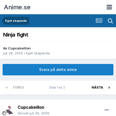
Anime.se
Eget skapande
Ninja fight
Av
Cupcakeillon
juli 26, 2005
i
Eget skapande
Svara på detta ämne
FÖREG
Sida 1 av 2
NÄSTA
Cupcakeillon
Skrivet
juli 26, 2005