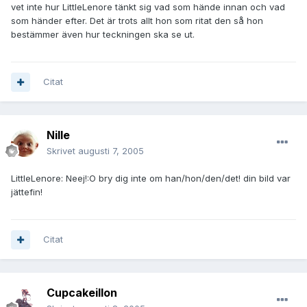
vet inte hur LittleLenore tänkt sig vad som hände innan och vad
som händer efter. Det är trots allt hon som ritat den så hon
bestämmer även hur teckningen ska se ut.
Citat
Nille
Skrivet
augusti 7, 2005
LittleLenore: Neej!:O bry dig inte om han/hon/den/det! din bild var
jättefin!
Citat
Cupcakeillon