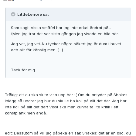
LittleLenore sa:
Som sagt: Vissa småfel har jag inte orkat ändrat på...
(Men jag tror det var sista gången jag visade en bild här..
Jag vet, jag vet..Nu tycker några säkert jag är dum i huvet
och allt för känslig men...) :(
Tack för mig.
Tråkigt att du ska sluta visa upp här :( Om du antyder på Shakes
inlägg så undrar jag hur du skulle ha koll på allt det där. Jag har
inte koll på allt det där! Visst ska man kunna ta lite kritik i ett
konstplank men ändå..
edit: Dessutom så vill jag påpeka en sak Shakes: det är en bild, du