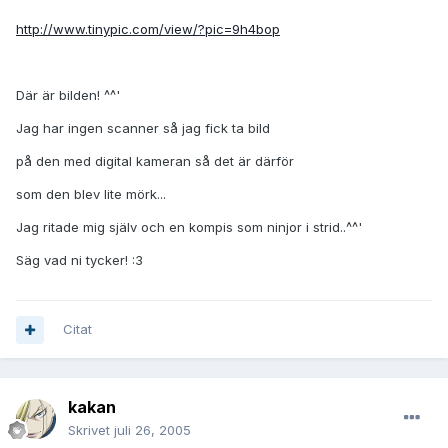
http://www.tinypic.com/view/?pic=9h4bop
Där är bilden! ^^'
Jag har ingen scanner så jag fick ta bild
på den med digital kameran så det är därför
som den blev lite mörk...
Jag ritade mig själv och en kompis som ninjor i strid..^^'
Säg vad ni tycker! :3
Citat
kakan
Skrivet
juli 26, 2005