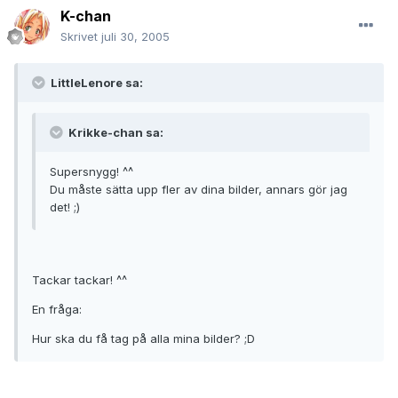
K-chan
Skrivet
juli 30, 2005
LittleLenore sa:
Krikke-chan sa:
Supersnygg! ^^
Du måste sätta upp fler av dina bilder, annars gör jag
det! ;)
Tackar tackar! ^^
En fråga:
Hur ska du få tag på alla mina bilder? ;D