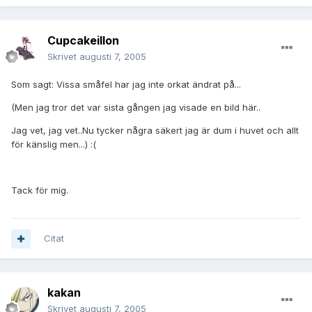
Cupcakeillon
Skrivet
augusti 7, 2005
Som sagt: Vissa småfel har jag inte orkat ändrat på...
(Men jag tror det var sista gången jag visade en bild här..
Jag vet, jag vet..Nu tycker några säkert jag är dum i huvet och allt
för känslig men...) :(
Tack för mig.
Citat
kakan
Skrivet
augusti 7, 2005