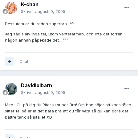
K-chan
Skrivet
augusti 9, 2005
Dessutom är du redan superbra.. ^^
Jag såg själv inga fel, utom vänterarmen, och inte det förrän
någon annan påpekade det... ^^'
Citat
Davidlolbarn
Skrivet
augusti 9, 2005
Men LOL på dig du Ritar ju super-Bra! Om han säjer att knäskålen
sitter fel så är la det bara bra att du får veta så du kan göra det
bättre tänk så istället XD