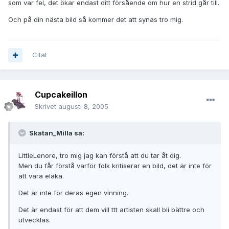
som var fel, det ökar endast ditt försående om hur en strid går till.
Och på din nästa bild så kommer det att synas tro mig.
Citat
Cupcakeillon
Skrivet
augusti 8, 2005
Skatan_Milla sa:
LittleLenore, tro mig jag kan förstå att du tar åt dig.
Men du får förstå varför folk kritiserar en bild, det är inte för
att vara elaka.
Det är inte för deras egen vinning.
Det är endast för att dem vill ttt artisten skall bli bättre och
utvecklas.