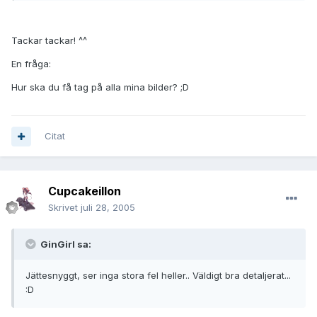
Tackar tackar! ^^
En fråga:
Hur ska du få tag på alla mina bilder? ;D
Citat
Cupcakeillon
Skrivet
juli 28, 2005
GinGirl sa:
Jättesnyggt, ser inga stora fel heller.. Väldigt bra detaljerat...
:D