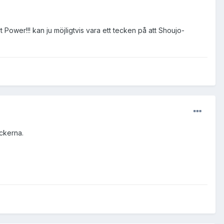
 Power!!! kan ju möjligtvis vara ett tecken på att Shoujo-
öckerna.