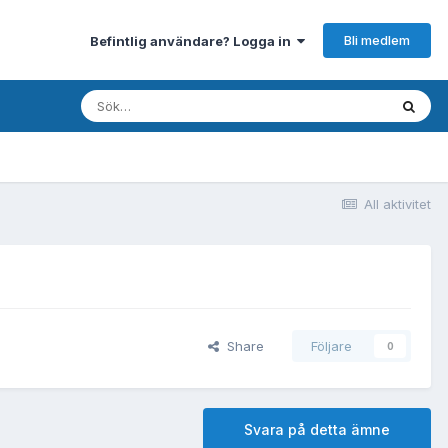
Bli medlem
Befintlig användare? Logga in
All aktivitet
Share
Följare
0
Svara på detta ämne