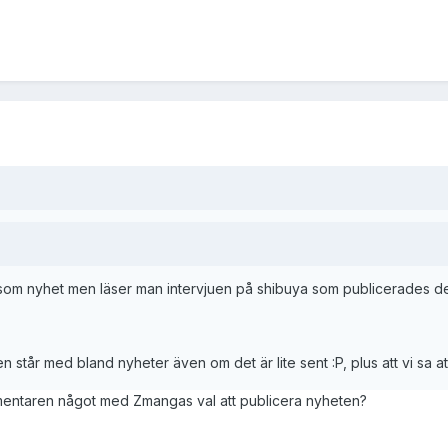
m nyhet men läser man intervjuen på shibuya som publicerades den se
en står med bland nyheter även om det är lite sent :P, plus att vi sa att
mentaren något med Zmangas val att publicera nyheten?