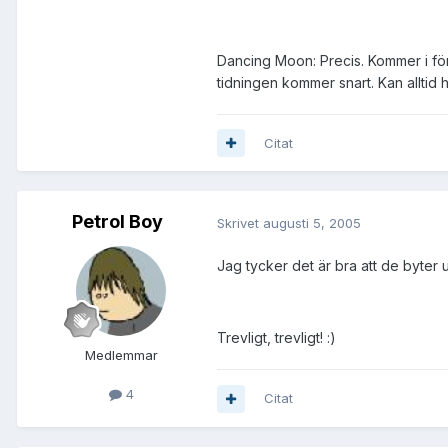
Dancing Moon: Precis. Kommer i för 
tidningen kommer snart. Kan alltid
Citat
Petrol Boy
Skrivet
augusti 5, 2005
Jag tycker det är bra att de byter 
Trevligt, trevligt! :)
Medlemmar
4
Citat