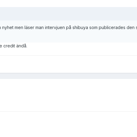
yhet men läser man intervjuen på shibuya som publicerades den sexto
e credit ändå.