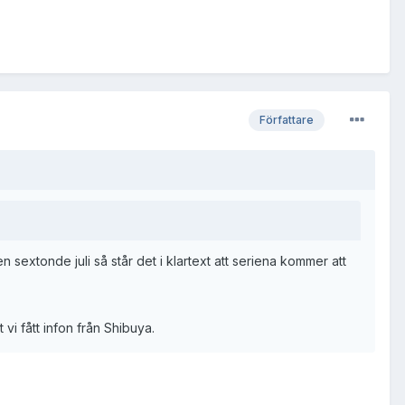
Författare
xtonde juli så står det i klartext att seriena kommer att
 vi fått infon från Shibuya.