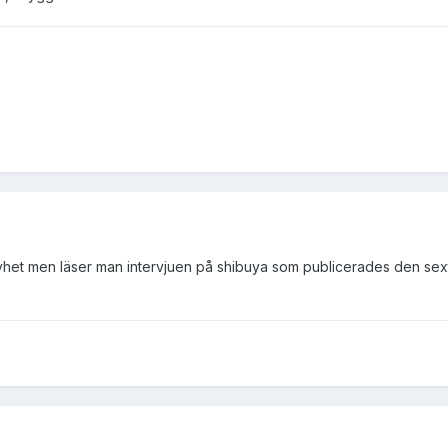
t men läser man intervjuen på shibuya som publicerades den sextonde