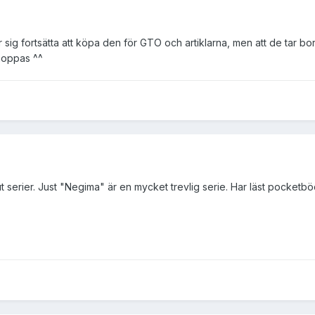
sig fortsätta att köpa den för GTO och artiklarna, men att de tar bort
 hoppas ^^
ut serier. Just "Negima" är en mycket trevlig serie. Har läst pocketb