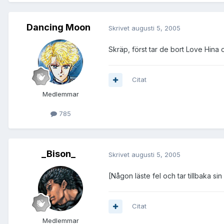
Dancing Moon
Skrivet
augusti 5, 2005
Skräp, först tar de bort Love Hina
Citat
Medlemmar
785
_Bison_
Skrivet
augusti 5, 2005
[Någon läste fel och tar tillbaka s
Citat
Medlemmar