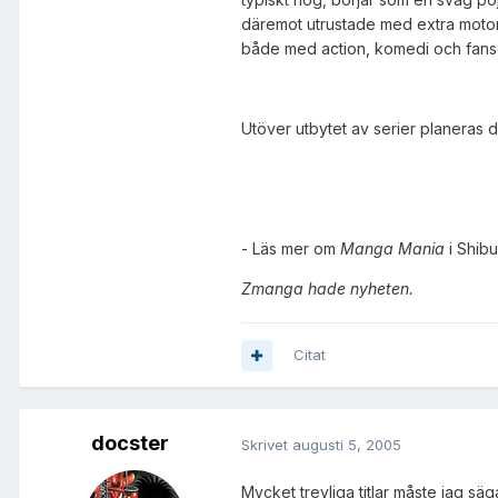
däremot utrustade med extra motorik
både med action, komedi och fans
Utöver utbytet av serier planeras d
- Läs mer om
Manga Mania
i Shib
Zmanga hade nyheten.
Citat
docster
Skrivet
augusti 5, 2005
Mycket trevliga titlar måste jag sä