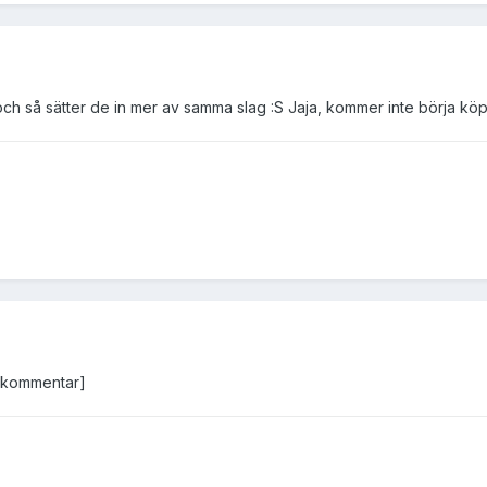
 och så sätter de in mer av samma slag :S Jaja, kommer inte börja kö
in kommentar]