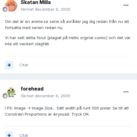
Skatan Milla
Skrivet
december 6, 2005
Om det är en anime.se serie så avråder jag dig redan från nu att
fortsätta med serien redan nu.
Vi har sett detta förut (plagiat på Hellis orginal comic) och det var
inte ett vackert slagfält.
Citat
forehead
Skrivet
december 6, 2005
I PS: Image -> Image Size... Sätt width på runt 500 pixlar. Se till att
Constrain Proportions är ikryssad. Tryck OK.
Citat