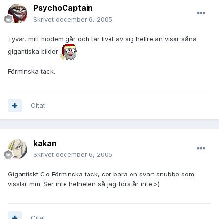
PsychoCaptain
Skrivet
december 6, 2005
Tyvär, mitt modem går och tar livet av sig hellre än visar såna
gigantiska bilder
Förminska tack.
Citat
kakan
Skrivet
december 6, 2005
Gigantiskt O.o Förminska tack, ser bara en svart snubbe som
visslar mm. Ser inte helheten så jag förstår inte >)
Citat