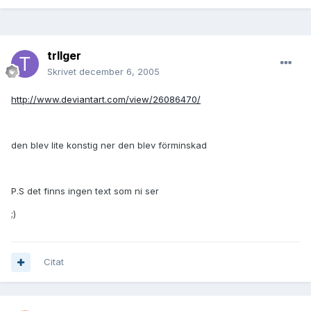
trIIger
Skrivet
december 6, 2005
http://www.deviantart.com/view/26086470/
den blev lite konstig ner den blev förminskad
P.S det finns ingen text som ni ser
;)
Citat