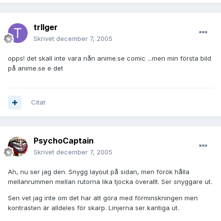
trIIger
Skrivet
december 7, 2005
opps! det skall inte vara nån anime.se comic ...men min första bild
på anime.se e det
Citat
PsychoCaptain
Skrivet
december 7, 2005
Ah, nu ser jag den. Snygg layout på sidan, men förök hålla
mellanrummen mellan rutorna lika tjocka överallt. Ser snyggare ut.
Sen vet jag inte om det har att göra med förminskningen men
kontrasten är alldeles för skarp. Linjerna ser kantiga ut.