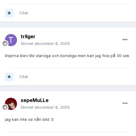
Citat
trIIger
Skrivet
december 8, 2005
linjerna blev lite slarviga och konstiga men kan jag fixa på 30 sek
Citat
sepeMuLLe
Skrivet
december 8, 2005
jag kan inte se nån bild :S