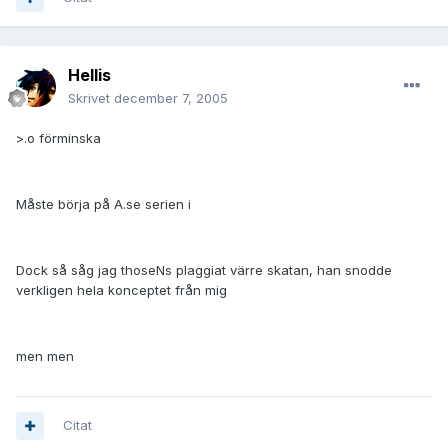
Hellis
Skrivet
december 7, 2005
>.o förminska
Måste börja på A.se serien i
Dock så såg jag thoseNs plaggiat värre skatan, han snodde
verkligen hela konceptet från mig
men men
Citat