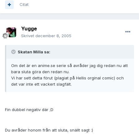
Citat
Yugge
Skrivet
december 8, 2005
Skatan Milla sa:
Om det är en anime.se serie så avråder jag dig redan nu att
bara sluta göra den redan nu.
Vi har sett detta förut (plagiat på Hellis orginal comic) och
det var inte ett vackert slagfält.
Fin dubbel negativ där ;D
Du avråder honom från att sluta, snällt sagt :)