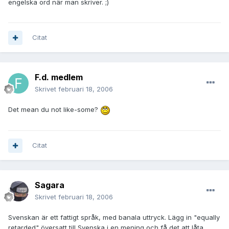
engelska ord när man skriver. ;)
Citat
F.d. medlem
Skrivet
februari 18, 2006
Det mean du not like-some?
Citat
Sagara
Skrivet
februari 18, 2006
Svenskan är ett fattigt språk, med banala uttryck. Lägg in "equally
retarded" översatt till Svenska i en mening och få det att låta