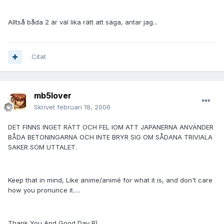
Alltså båda 2 är väl lika rätt att säga, antar jag...
Citat
mb5lover
Skrivet
februari 18, 2006
DET FINNS INGET RÄTT OCH FEL IOM ATT JAPANERNA ANVÄNDER
BÅDA BETONINGARNA OCH INTE BRYR SIG OM SÅDANA TRIVIALA
SAKER SOM UTTALET.
Keep that in mind, Like anime/animé for what it is, and don't care
how you pronunce it.....
Thank You And Good Day B)