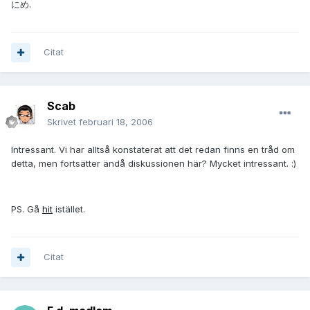
にめ.
Citat
Scab
Skrivet
februari 18, 2006
Intressant. Vi har alltså konstaterat att det redan finns en tråd om
detta, men fortsätter ändå diskussionen här? Mycket intressant. :)
PS. Gå
hit
istället.
Citat