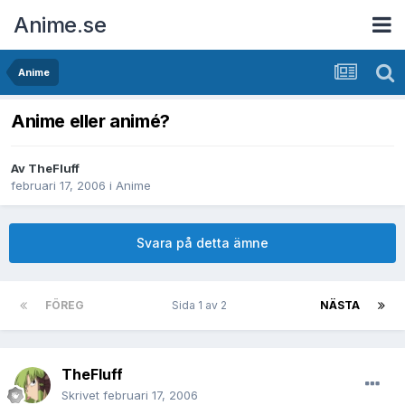
Anime.se
Anime
Anime eller animé?
Av
TheFluff
februari 17, 2006
i
Anime
Svara på detta ämne
FÖREG
Sida 1 av 2
NÄSTA
TheFluff
Skrivet
februari 17, 2006