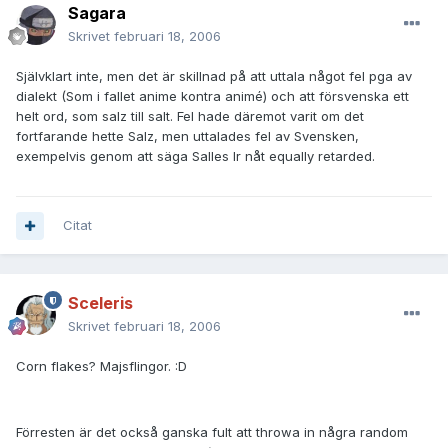
Sagara
Skrivet
februari 18, 2006
Självklart inte, men det är skillnad på att uttala något fel pga av
dialekt (Som i fallet anime kontra animé) och att försvenska ett
helt ord, som salz till salt. Fel hade däremot varit om det
fortfarande hette Salz, men uttalades fel av Svensken,
exempelvis genom att säga Salles lr nåt equally retarded.
Citat
Sceleris
Skrivet
februari 18, 2006
Corn flakes? Majsflingor. :D
Förresten är det också ganska fult att throwa in några random