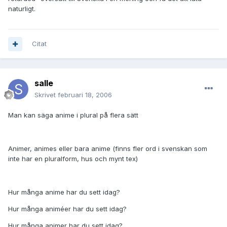
naturligt.
Citat
salle
Skrivet
februari 18, 2006
Man kan säga anime i plural på flera sätt
Animer, animes eller bara anime (finns fler ord i svenskan som
inte har en pluralform, hus och mynt tex)
Hur många anime har du sett idag?
Hur många animéer har du sett idag?
Hur många animer har du sett idag?