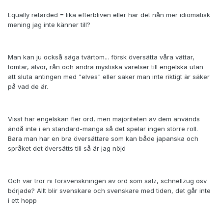
Equally retarded = lika efterbliven eller har det nån mer idiomatisk
mening jag inte känner till?
Man kan ju också säga tvärtom... försk översätta våra vättar,
tomtar, älvor, rån och andra mystiska varelser till engelska utan
att sluta antingen med "elves" eller saker man inte riktigt är säker
på vad de är.
Visst har engelskan fler ord, men majoriteten av dem används
ändå inte i en standard-manga så det spelar ingen större roll.
Bara man har en bra översättare som kan både japanska och
språket det översätts till så är jag nöjd
Och var tror ni försvenskningen av ord som salz, schnellzug osv
började? Allt blir svenskare och svenskare med tiden, det går inte
i ett hopp