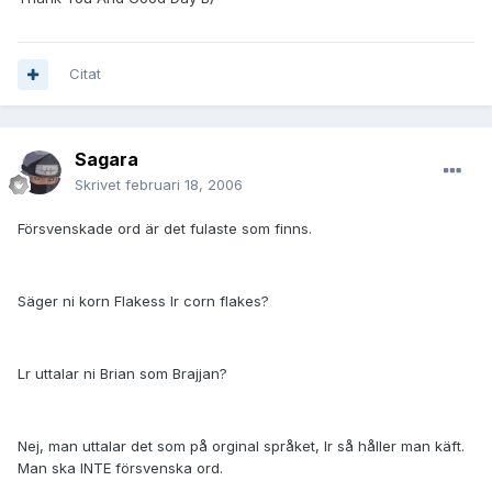
Citat
Sagara
Skrivet
februari 18, 2006
Försvenskade ord är det fulaste som finns.
Säger ni korn Flakess lr corn flakes?
Lr uttalar ni Brian som Brajjan?
Nej, man uttalar det som på orginal språket, lr så håller man käft.
Man ska INTE försvenska ord.