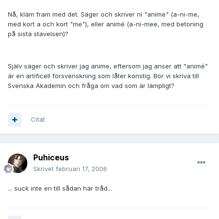
Nå, kläm fram med det. Säger och skriver ni "anime" (a-ni-me,
med kort a och kort "me"), eller animé (a-ni-mee, med betoning
på sista stavelsen)?
Själv säger och skriver jag anime, eftersom jag anser att "animé"
är en artificell försvenskning som låter konstig. Bör vi skriva till
Svenska Akademin och fråga om vad som är lämpligt?
Citat
Puhiceus
Skrivet
februari 17, 2006
... suck inte en till sådan här tråd...