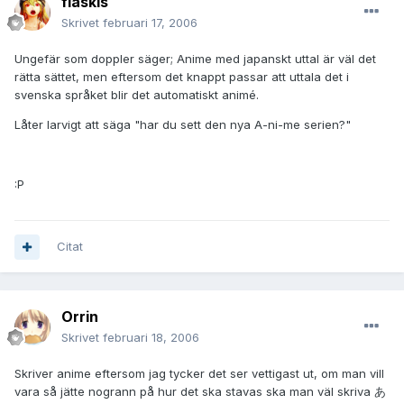
flaskis
Skrivet
februari 17, 2006
Ungefär som doppler säger; Anime med japanskt uttal är väl det
rätta sättet, men eftersom det knappt passar att uttala det i
svenska språket blir det automatiskt animé.
Låter larvigt att säga "har du sett den nya A-ni-me serien?"
:P
Citat
Orrin
Skrivet
februari 18, 2006
Skriver anime eftersom jag tycker det ser vettigast ut, om man vill
vara så jätte nogrann på hur det ska stavas ska man väl skriva あ