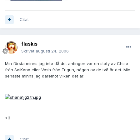
Citat
flaskis
Skrivet
augusti 24, 2006
Min första minns jag inte då det antingen var en staty av Chise
från SaiKano eller Vash från Trigun, någon av de två är det. Min
senaste minns jag däremot vilken det är:
<3
Citat