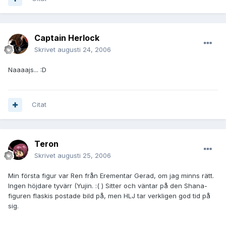
Captain Herlock
Skrivet
augusti 24, 2006
Naaaajs... :D
Citat
Teron
Skrivet
augusti 25, 2006
Min första figur var Ren från Erementar Gerad, om jag minns rätt.
Ingen höjdare tyvärr (Yujin. :( ) Sitter och väntar på den Shana-
figuren flaskis postade bild på, men HLJ tar verkligen god tid på
sig.