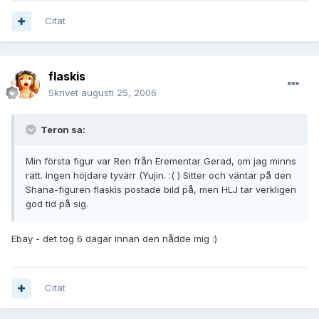
Citat
flaskis
Skrivet
augusti 25, 2006
Teron sa:
Min första figur var Ren från Erementar Gerad, om jag minns
rätt. Ingen höjdare tyvärr (Yujin. :( ) Sitter och väntar på den
Shana-figuren flaskis postade bild på, men HLJ tar verkligen
god tid på sig.
Ebay - det tog 6 dagar innan den nådde mig :)
Citat