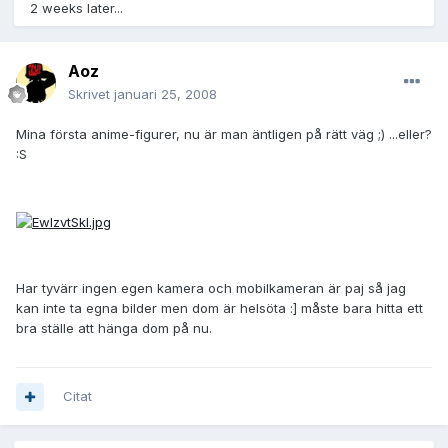
2 weeks later...
Aoz
Skrivet
januari 25, 2008
Mina första anime-figurer, nu är man äntligen på rätt väg ;) ...eller?
:S
Har tyvärr ingen egen kamera och mobilkameran är paj så jag
kan inte ta egna bilder men dom är helsöta :] måste bara hitta ett
bra ställe att hänga dom på nu.
Citat