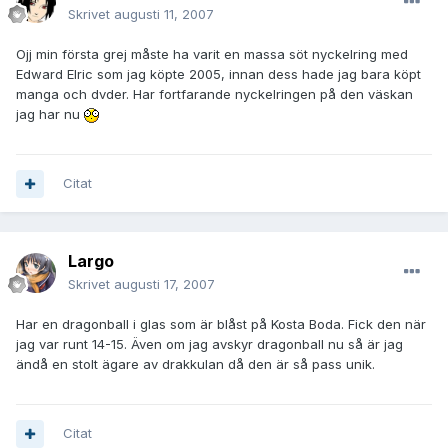
Skrivet
augusti 11, 2007
Ojj min första grej måste ha varit en massa söt nyckelring med
Edward Elric som jag köpte 2005, innan dess hade jag bara köpt
manga och dvder. Har fortfarande nyckelringen på den väskan
jag har nu
Citat
Largo
Skrivet
augusti 17, 2007
Har en dragonball i glas som är blåst på Kosta Boda. Fick den när
jag var runt 14-15. Även om jag avskyr dragonball nu så är jag
ändå en stolt ägare av drakkulan då den är så pass unik.
Citat