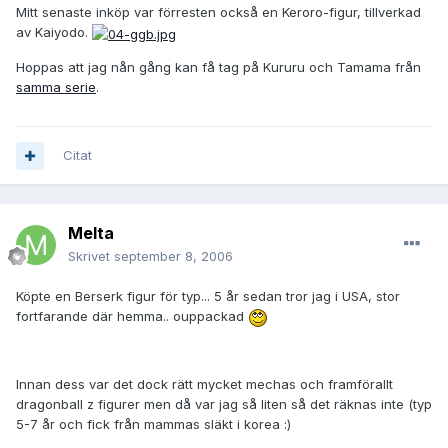
Mitt senaste inköp var förresten också en Keroro-figur, tillverkad
av Kaiyodo.
Hoppas att jag nån gång kan få tag på Kururu och Tamama från
samma serie
.
Citat
Melta
Skrivet
september 8, 2006
Köpte en Berserk figur för typ... 5 år sedan tror jag i USA, stor
fortfarande där hemma.. ouppackad
Innan dess var det dock rätt mycket mechas och framförallt
dragonball z figurer men då var jag så liten så det räknas inte (typ
5-7 år och fick från mammas släkt i korea :)