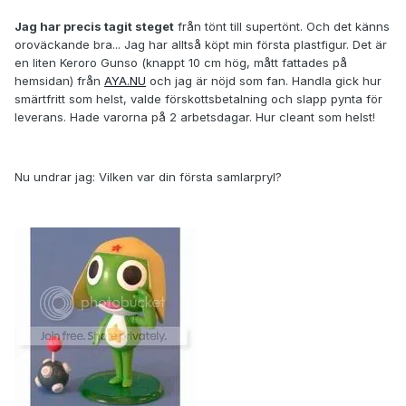
Jag har precis tagit steget
från tönt till supertönt. Och det känns
oroväckande bra... Jag har alltså köpt min första plastfigur. Det är
en liten Keroro Gunso (knappt 10 cm hög, mått fattades på
hemsidan) från
AYA.NU
och jag är nöjd som fan. Handla gick hur
smärtfritt som helst, valde förskottsbetalning och slapp pynta för
leverans. Hade varorna på 2 arbetsdagar. Hur cleant som helst!
Nu undrar jag: Vilken var din första samlarpryl?