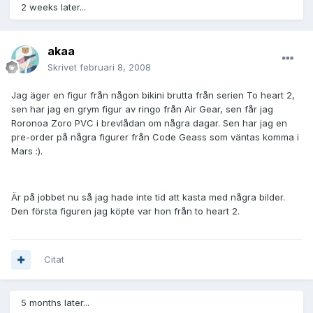
2 weeks later...
akaa
Skrivet
februari 8, 2008
Jag äger en figur från någon bikini brutta från serien To heart 2,
sen har jag en grym figur av ringo från Air Gear, sen får jag
Roronoa Zoro PVC i brevlådan om några dagar. Sen har jag en
pre-order på några figurer från Code Geass som väntas komma i
Mars :).
Är på jobbet nu så jag hade inte tid att kasta med några bilder.
Den första figuren jag köpte var hon från to heart 2.
Citat
5 months later...