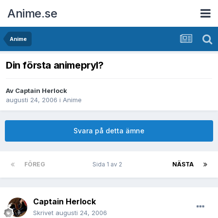
Anime.se
Anime
Din första animepryl?
Av
Captain Herlock
augusti 24, 2006
i
Anime
Svara på detta ämne
FÖREG
Sida 1 av 2
NÄSTA
Captain Herlock
Skrivet
augusti 24, 2006