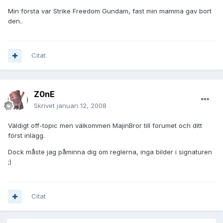
Min första var Strike Freedom Gundam, fast min mamma gav bort
den..
Citat
Z0nE
Skrivet
januari 12, 2008
Väldigt off-topic men välkommen MajinBror till forumet och ditt
först inlägg.
Dock måste jag påminna dig om reglerna, inga bilder i signaturen
;)
Citat