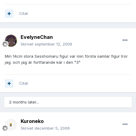
Citat
EvelyneChan
Skrivet
september 12, 2006
Min 14cm stora Sesshomaru figur var min första samlar figur tror
jag. och jag är fortfarande kär i den ^3^
Citat
2 months later...
Kuroneko
Skrivet
december 5, 2006