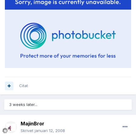
Citat
3 weeks later...
MajinBror
Skrivet
januari 12, 2008