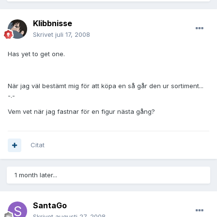
Klibbnisse
Skrivet
juli 17, 2008
Has yet to get one.
När jag väl bestämt mig för att köpa en så går den ur sortiment...
-.-
Vem vet när jag fastnar för en figur nästa gång?
Citat
1 month later...
SantaGo
Skrivet
augusti 27, 2008