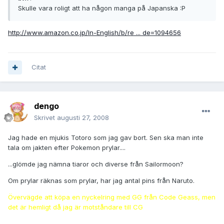
Skulle vara roligt att ha någon manga på Japanska :P
http://www.amazon.co.jp/In-English/b/re ... de=1094656
Citat
dengo
Skrivet
augusti 27, 2008
Jag hade en mjukis Totoro som jag gav bort. Sen ska man inte
tala om jakten efter Pokemon prylar....
...glömde jag nämna tiaror och diverse från Sailormoon?
Om prylar räknas som prylar, har jag antal pins från Naruto.
Övervägde att köpa en nyckelring med GG från Code Geass, men
det är hemligt då jag är motståndare till CG