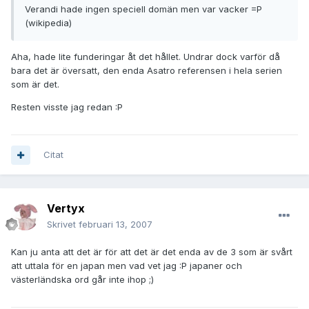
Verandi hade ingen speciell domän men var vacker =P
(wikipedia)
Aha, hade lite funderingar åt det hållet. Undrar dock varför då
bara det är översatt, den enda Asatro referensen i hela serien
som är det.
Resten visste jag redan :P
Citat
Vertyx
Skrivet
februari 13, 2007
Kan ju anta att det är för att det är det enda av de 3 som är svårt
att uttala för en japan men vad vet jag :P japaner och
västerländska ord går inte ihop ;)