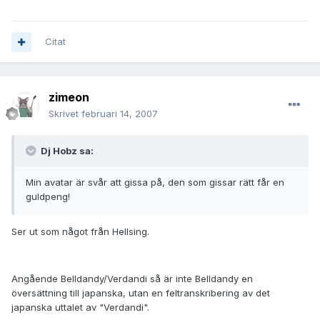
Citat
zimeon
Skrivet
februari 14, 2007
Dj Hobz sa:
Min avatar är svår att gissa på, den som gissar rätt får en
guldpeng!
Ser ut som något från Hellsing.
Angående Belldandy/Verdandi så är inte Belldandy en
översättning till japanska, utan en feltranskribering av det
japanska uttalet av "Verdandi".