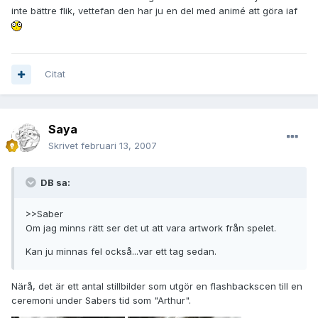
inte bättre flik, vettefan den har ju en del med animé att göra iaf
Citat
Saya
Skrivet
februari 13, 2007
DB sa:
>>Saber
Om jag minns rätt ser det ut att vara artwork från spelet.
Kan ju minnas fel också...var ett tag sedan.
Närå, det är ett antal stillbilder som utgör en flashbackscen till en
ceremoni under Sabers tid som "Arthur".