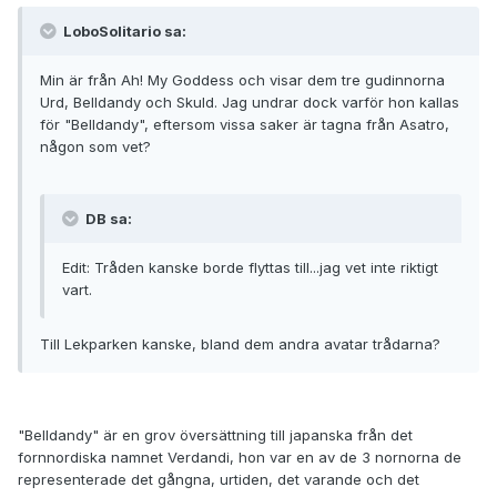
LoboSolitario sa:
Min är från Ah! My Goddess och visar dem tre gudinnorna
Urd, Belldandy och Skuld. Jag undrar dock varför hon kallas
för "Belldandy", eftersom vissa saker är tagna från Asatro,
någon som vet?
DB sa:
Edit: Tråden kanske borde flyttas till...jag vet inte riktigt
vart.
Till Lekparken kanske, bland dem andra avatar trådarna?
"Belldandy" är en grov översättning till japanska från det
fornnordiska namnet Verdandi, hon var en av de 3 nornorna de
representerade det gångna, urtiden, det varande och det