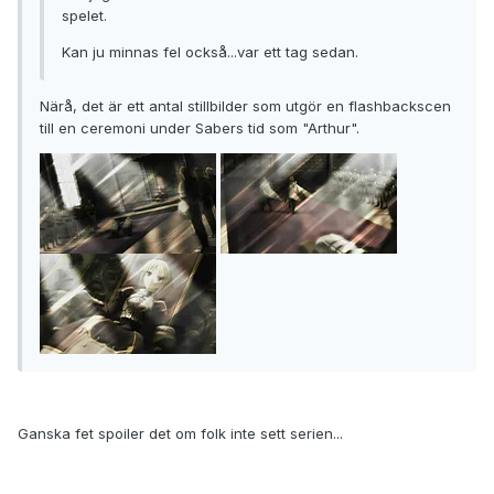
spelet.
Kan ju minnas fel också...var ett tag sedan.
Närå, det är ett antal stillbilder som utgör en flashbackscen
till en ceremoni under Sabers tid som "Arthur".
Ganska fet spoiler det om folk inte sett serien...