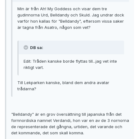
Min är från Ah! My Goddess och visar dem tre
gudinnorna Urd, Belldandy och Skuld. Jag undrar dock
varför hon kallas för "Belldandy", eftersom vissa saker
är tagna från Asatro, någon som vet?
DB sa:
Edit: Tråden kanske borde flyttas till...jag vet inte
riktigt vart.
Till Lekparken kanske, bland dem andra avatar
trådarna?
"Belldandy" är en grov översättning till japanska från det
fornnordiska namnet Verdandi, hon var en av de 3 nornorna
de representerade det gångna, urtiden, det varande och
det kommande, det som skall komma.