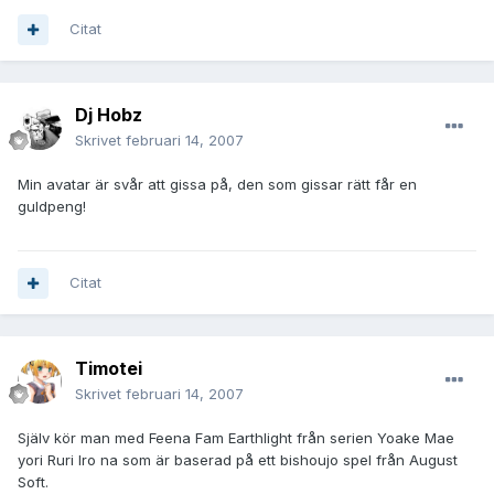
Citat
Dj Hobz
Skrivet
februari 14, 2007
Min avatar är svår att gissa på, den som gissar rätt får en
guldpeng!
Citat
Timotei
Skrivet
februari 14, 2007
Själv kör man med Feena Fam Earthlight från serien Yoake Mae
yori Ruri Iro na som är baserad på ett bishoujo spel från August
Soft.