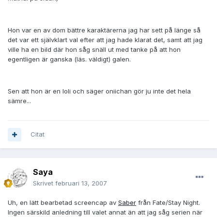
Hon var en av dom bättre karaktärerna jag har sett på länge så
det var ett självklart val efter att jag hade klarat det, samt att jag
ville ha en bild där hon såg snäll ut med tanke på att hon
egentligen är ganska (läs. väldigt) galen.
Sen att hon är en loli och säger oniichan gör ju inte det hela
sämre...
Citat
Saya
Skrivet
februari 13, 2007
Uh, en lätt bearbetad screencap av
Saber
från Fate/Stay Night.
Ingen särskild anledning till valet annat än att jag såg serien när