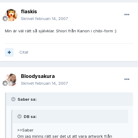
flaskis
Skrivet
februari 14, 2007
Min är väl rätt så självklar. Shiori från Kanon i chibi-form :)
Citat
Bloodysakura
Skrivet
februari 14, 2007
Saber sa:
DB sa:
>>Saber
Om jag minns rätt ser det ut att vara artwork från