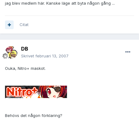
jag blev medlem här. Kanske läge att byta någon gång ...
Citat
DB
Skrivet
februari 13, 2007
Ouka, Nitro+ maskot.
Behövs det någon förklaring?