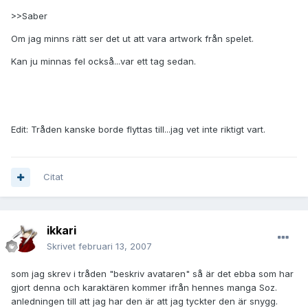
>>Saber
Om jag minns rätt ser det ut att vara artwork från spelet.
Kan ju minnas fel också...var ett tag sedan.
Edit: Tråden kanske borde flyttas till...jag vet inte riktigt vart.
Citat
ikkari
Skrivet
februari 13, 2007
som jag skrev i tråden "beskriv avataren" så är det ebba som har
gjort denna och karaktären kommer ifrån hennes manga Soz.
anledningen till att jag har den är att jag tyckter den är snygg.