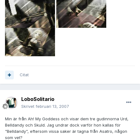
Citat
LoboSolitario
Skrivet
februari 13, 2007
Min är från Ah! My Goddess och visar dem tre gudinnorna Urd,
Belldandy och Skuld. Jag undrar dock varför hon kallas för
"Belldandy", eftersom vissa saker är tagna från Asatro, någon
som vet?