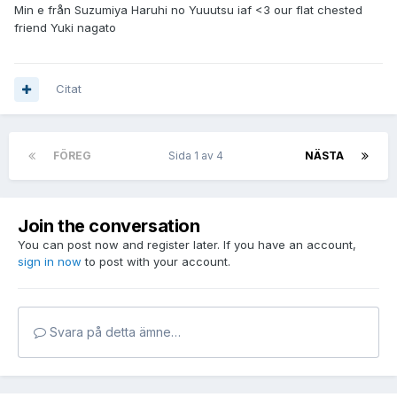
Min e från Suzumiya Haruhi no Yuuutsu iaf <3 our flat chested
friend Yuki nagato
Citat
FÖREG
Sida 1 av 4
NÄSTA
Join the conversation
You can post now and register later. If you have an account,
sign in now
to post with your account.
Svara på detta ämne…