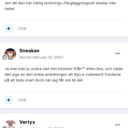
sen att den har härlig tecknings-/färgläggningsstil skadar inte
heller.
Citat
Sneakan
Skrivet
februari 13, 2007
Ja man kan ju undra vart min kommer ifrån^^ elfen lied, och valde
den pga av den enkla anledningen att Nyu e cuteeee:D Funderar
på att byta snart dock när jag får ork till det.
Citat
Vertyx