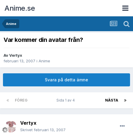
Anime.se
Anime
Var kommer din avatar från?
Av
Vertyx
februari 13, 2007
i
Anime
Svara på detta ämne
FÖREG
Sida 1 av 4
NÄSTA
Vertyx
Skrivet
februari 13, 2007