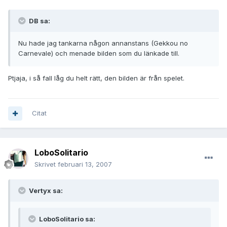
DB sa:
Nu hade jag tankarna någon annanstans (Gekkou no
Carnevale) och menade bilden som du länkade till.
Ptjaja, i så fall låg du helt rätt, den bilden är från spelet.
Citat
LoboSolitario
Skrivet
februari 13, 2007
Vertyx sa:
LoboSolitario sa: