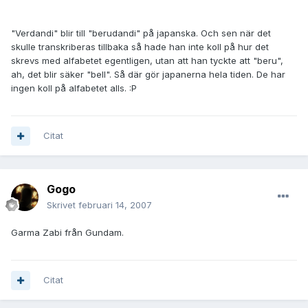
"Verdandi" blir till "berudandi" på japanska. Och sen när det
skulle transkriberas tillbaka så hade han inte koll på hur det
skrevs med alfabetet egentligen, utan att han tyckte att "beru",
ah, det blir säker "bell". Så där gör japanerna hela tiden. De har
ingen koll på alfabetet alls. :P
Citat
Gogo
Skrivet
februari 14, 2007
Garma Zabi från Gundam.
Citat