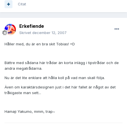
Citat
Erkefiende
Skrivet
december 12, 2007
Håller med, du är en bra skit Tobias! =D
Bättre med sådana här trådar än korta inlägg i tipstrådar och de
andra megatrådarna.
Nu är det lite enklare att hålla koll på vad man skall följa.
Även om karaktärsdesignen just i det här fallet är något av det
tråkigaste man sett...
Hamaji Yakumo, mmm, trap~