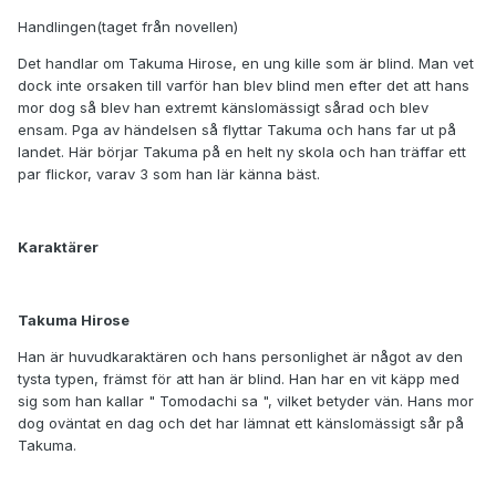
Handlingen(taget från novellen)
Det handlar om Takuma Hirose, en ung kille som är blind. Man vet
dock inte orsaken till varför han blev blind men efter det att hans
mor dog så blev han extremt känslomässigt sårad och blev
ensam. Pga av händelsen så flyttar Takuma och hans far ut på
landet. Här börjar Takuma på en helt ny skola och han träffar ett
par flickor, varav 3 som han lär känna bäst.
Karaktärer
Takuma Hirose
Han är huvudkaraktären och hans personlighet är något av den
tysta typen, främst för att han är blind. Han har en vit käpp med
sig som han kallar " Tomodachi sa ", vilket betyder vän. Hans mor
dog oväntat en dag och det har lämnat ett känslomässigt sår på
Takuma.