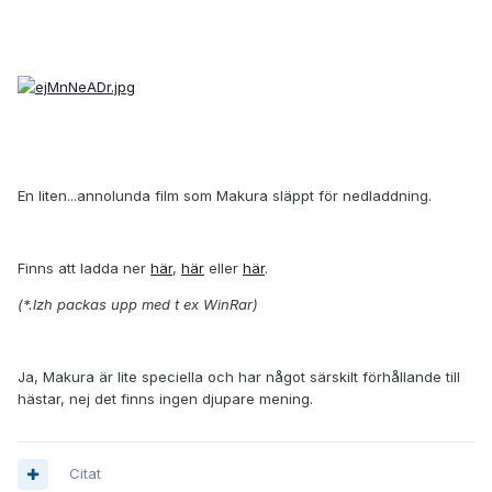
En liten...annolunda film som Makura släppt för nedladdning.
Finns att ladda ner
här
,
här
eller
här
.
(*.lzh packas upp med t ex WinRar)
Ja, Makura är lite speciella och har något särskilt förhållande till
hästar, nej det finns ingen djupare mening.
Citat