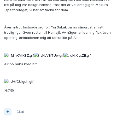
lite på mig var bakgrunderna, fast det är väl antagligen Makura
(spelföretaget) vi har att tacka för dom.
Även introt fastnade jag för, Yui Sakakibaras sångröst är rätt
trevlig (gör även rösten till Hamaji). Av någon anledning fick även
opening-animationen mig att tänka lite på Air.
Air no naku koro ni?
俺の嫁！
Citat