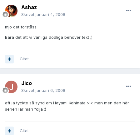
Ashaz
Skrivet
januari 4, 2008
mjo det förståss.
Bara det att vi vanliga dödliga behöver text ;)
Citat
Jico
Skrivet
januari 6, 2008
aff ja tyckte så synd om Hayami Kohinata >:< men men den här
serien lär man följa ;)
Citat