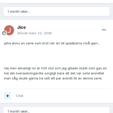
1 month later...
Jico
Skrivet
mars 23, 2008
jaha ännu en serie som bröt ner en till spädbarns nivå igen...
nej men allvarligt nu är h20 slut och jag gillade slutet som gav en
hel del överaskningar.lite sorgligt bara att det var sista avsnittet
man såg skulle gärna ha sett ett par avsnitt till av denna serie.
Citat
1 month later...