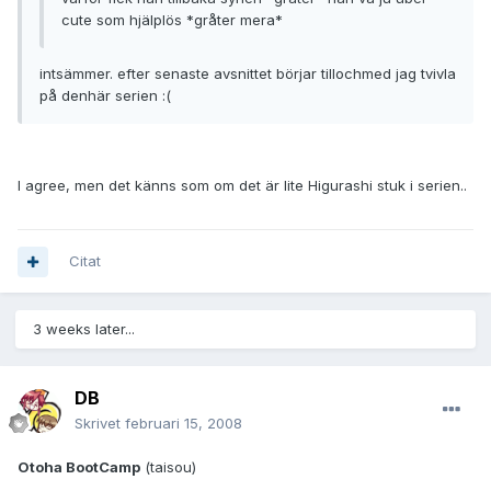
cute som hjälplös *gråter mera*
intsämmer. efter senaste avsnittet börjar tillochmed jag tvivla
på denhär serien :(
I agree, men det känns som om det är lite Higurashi stuk i serien..
Citat
3 weeks later...
DB
Skrivet
februari 15, 2008
Otoha BootCamp
(taisou)