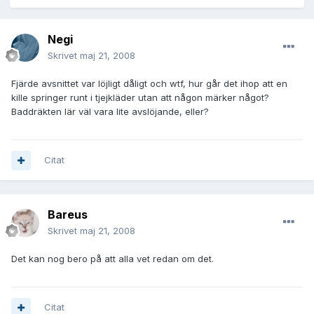
Negi
Skrivet
maj 21, 2008
Fjärde avsnittet var löjligt dåligt och wtf, hur går det ihop att en
kille springer runt i tjejkläder utan att någon märker något?
Baddräkten lär väl vara lite avslöjande, eller?
Citat
Bareus
Skrivet
maj 21, 2008
Det kan nog bero på att alla vet redan om det.
Citat