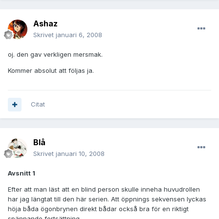
Ashaz
Skrivet
januari 6, 2008
oj. den gav verkligen mersmak.
Kommer absolut att följas ja.
Citat
Blå
Skrivet
januari 10, 2008
Avsnitt 1
Efter att man läst att en blind person skulle inneha huvudrollen
har jag längtat till den här serien. Att öppnings sekvensen lyckas
höja båda ögonbrynen direkt bådar också bra för en riktigt
spännande fortsättning.