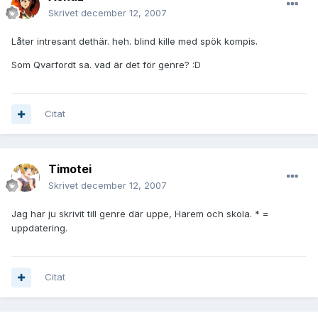
Skrivet
december 12, 2007
Låter intresant dethär. heh. blind kille med spök kompis.
Som Qvarfordt sa. vad är det för genre? :D
Citat
Timotei
Skrivet
december 12, 2007
Jag har ju skrivit till genre där uppe, Harem och skola. * =
uppdatering.
Citat