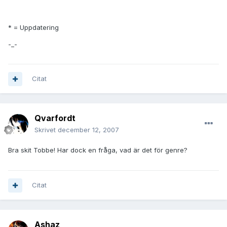
* = Uppdatering
-_-
Citat
Qvarfordt
Skrivet
december 12, 2007
Bra skit Tobbe! Har dock en fråga, vad är det för genre?
Citat
Ashaz