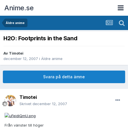
Anime.se
Äldre anime
H2O: Footprints in the Sand
Av
Timotei
december 12, 2007
i
Äldre anime
Svara på detta ämne
Timotei
Skrivet
december 12, 2007
Från vänster till höger