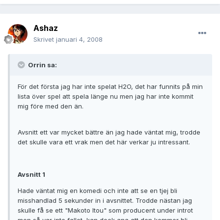
Ashaz
Skrivet
januari 4, 2008
Orrin sa:
För det första jag har inte spelat H2O, det har funnits på min
lista över spel att spela länge nu men jag har inte kommit
mig före med den än.
Avsnitt ett var mycket bättre än jag hade väntat mig, trodde
det skulle vara ett vrak men det här verkar ju intressant.
Avsnitt 1
Hade väntat mig en komedi och inte att se en tjej bli
misshandlad 5 sekunder in i avsnittet. Trodde nästan jag
skulle få se ett "Makoto Itou" som producent under introt