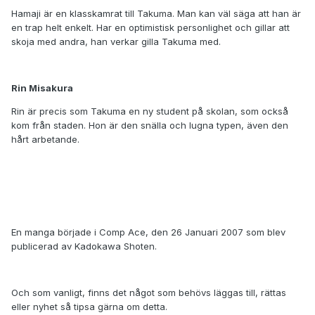
Hamaji är en klasskamrat till Takuma. Man kan väl säga att han är
en trap helt enkelt. Har en optimistisk personlighet och gillar att
skoja med andra, han verkar gilla Takuma med.
Rin Misakura
Rin är precis som Takuma en ny student på skolan, som också
kom från staden. Hon är den snälla och lugna typen, även den
hårt arbetande.
En manga började i Comp Ace, den 26 Januari 2007 som blev
publicerad av Kadokawa Shoten.
Och som vanligt, finns det något som behövs läggas till, rättas
eller nyhet så tipsa gärna om detta.