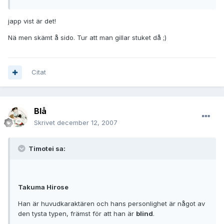
japp vist är det!
Nä men skämt å sido. Tur att man gillar stuket då ;)
Citat
Blå
Skrivet
december 12, 2007
Timotei sa:
Takuma Hirose
Han är huvudkaraktären och hans personlighet är något av
den tysta typen, främst för att han är
blind
.