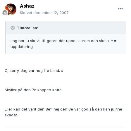
Ashaz
Skrivet
december 12, 2007
Timotei sa:
Jag har ju skrivit till genre där uppe, Harem och skola. * =
uppdatering.
Oj sorry. Jag var nog lite blind. :/
Skyller på den 7e koppen kaffe.
Eller kan det varit den 8e? nej den 8e var god så den kan ju itne
skadat.