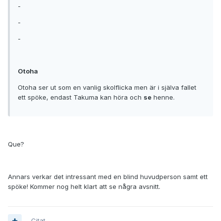
-
-
-
Otoha
Otoha ser ut som en vanlig skolflicka men är i själva fallet
ett spöke, endast Takuma kan höra och
se
henne.
Que?
Annars verkar det intressant med en blind huvudperson samt ett
spöke! Kommer nog helt klart att se några avsnitt.
Citat