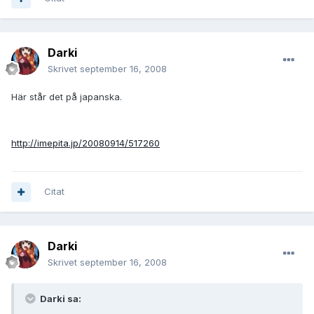
Darki
Skrivet
september 16, 2008
Här står det på japanska.
http://imepita.jp/20080914/517260
Citat
Darki
Skrivet
september 16, 2008
Darki sa: