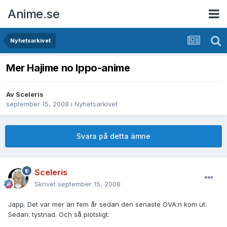
Anime.se
Nyhetsarkivet
Mer Hajime no Ippo-anime
Av
Sceleris
september 15, 2008
i
Nyhetsarkivet
Svara på detta ämne
Sceleris
Skrivet
september 15, 2008
Japp. Det var mer än fem år sedan den senaste OVA:n kom ut.
Sedan: tystnad. Och så plötsligt: