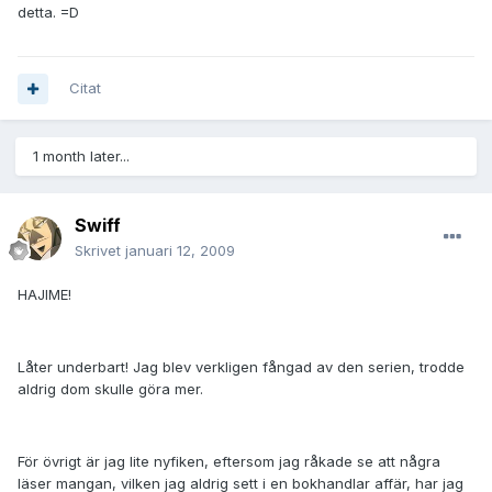
detta. =D
Citat
1 month later...
Swiff
Skrivet
januari 12, 2009
HAJIME!
Låter underbart! Jag blev verkligen fångad av den serien, trodde
aldrig dom skulle göra mer.
För övrigt är jag lite nyfiken, eftersom jag råkade se att några
läser mangan, vilken jag aldrig sett i en bokhandlar affär, har jag