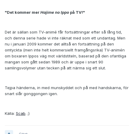
"Det kommer mer
Hajime no Ippo
på TV!"
Det är sällan som TV-animé får fortsättningar efter så lång tid,
och denna serie hade vi inte räknat med som ett undantag. Men
nu i januari 2009 kommer det alltså en fortsättning på den
omtyckta (men inte helt kommersiellt framgångsrika) TV-animén
om boxaren Ippos väg mot världstiteln, baserad på den ofantliga
mangan som gått sedan 1989 och är uppe i snart 90
samlingsvolymer utan tecken på att närma sig ett slut.
Tejpa händerna, in med munskyddet och på med handskarna, för
snart slår gonggongen igen.
Källa:
Scab
. ;)