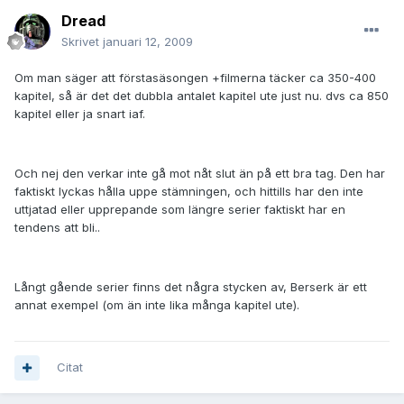
Dread
Skrivet
januari 12, 2009
Om man säger att förstasäsongen +filmerna täcker ca 350-400
kapitel, så är det det dubbla antalet kapitel ute just nu. dvs ca 850
kapitel eller ja snart iaf.
Och nej den verkar inte gå mot nåt slut än på ett bra tag. Den har
faktiskt lyckas hålla uppe stämningen, och hittills har den inte
uttjatad eller upprepande som längre serier faktiskt har en
tendens att bli..
Långt gående serier finns det några stycken av, Berserk är ett
annat exempel (om än inte lika många kapitel ute).
Citat