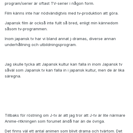
program/serier är oftast TV-serier i någon form.
Film känns inte har nödvändigtvis med tv-produktion att göra.
Japansk film är också inte fullt så bred, enligt min kännedom
såsom tv-programmen.
Inom japansk tv har vi bland annat j-dramas, diverse annan
underhållning och utbildningsprogram.
Jag skulle tycka att Japansk kultur kan falla in inom Japansk tv
såväl som Japansk tv kan falla in i japansk kultur, men de är lika
säregna.
Tillbaks för röstning om J-tv är att jag tror att J-tv är lite närmare
Anime-ritkningen som forumet ändå har än de övriga.
Det finns väl ett antal animen som blivit drama och tvärtom. Det