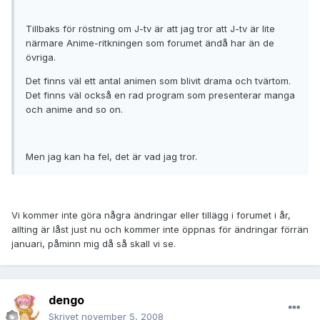
Tillbaks för röstning om J-tv är att jag tror att J-tv är lite
närmare Anime-ritkningen som forumet ändå har än de
övriga.
Det finns väl ett antal animen som blivit drama och tvärtom.
Det finns väl också en rad program som presenterar manga
och anime and so on.
Men jag kan ha fel, det är vad jag tror.
Vi kommer inte göra några ändringar eller tillägg i forumet i år,
allting är låst just nu och kommer inte öppnas för ändringar förrän
januari, påminn mig då så skall vi se.
dengo
Skrivet
november 5, 2008