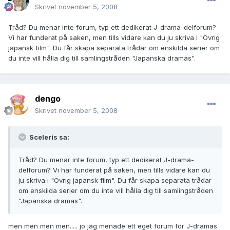
Skrivet
november 5, 2008
Tråd? Du menar inte forum, typ ett dedikerat J-drama-delforum?
Vi har funderat på saken, men tills vidare kan du ju skriva i "Övrig
japansk film". Du får skapa separata trådar om enskilda serier om
du inte vill hålla dig till samlingstråden "Japanska dramas".
dengo
Skrivet
november 5, 2008
Sceleris sa:
Tråd? Du menar inte forum, typ ett dedikerat J-drama-
delforum? Vi har funderat på saken, men tills vidare kan du
ju skriva i "Övrig japansk film". Du får skapa separata trådar
om enskilda serier om du inte vill hålla dig till samlingstråden
"Japanska dramas".
men men men men..... jo jag menade ett eget forum för J-dramas