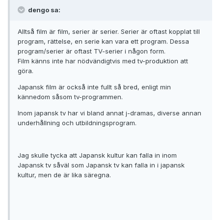
dengo sa:
Alltså film är film, serier är serier. Serier är oftast kopplat till
program, rättelse, en serie kan vara ett program. Dessa
program/serier är oftast TV-serier i någon form.
Film känns inte har nödvändigtvis med tv-produktion att
göra.
Japansk film är också inte fullt så bred, enligt min
kännedom såsom tv-programmen.
Inom japansk tv har vi bland annat j-dramas, diverse annan
underhållning och utbildningsprogram.
Jag skulle tycka att Japansk kultur kan falla in inom
Japansk tv såväl som Japansk tv kan falla in i japansk
kultur, men de är lika säregna.