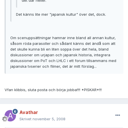
det där heller.
Det känns lite mer "japansk kultur" över det, dock.
Om scenuppsättningar hamnar inne bland all annan kultur,
såsom röda parasoller och sådant känns det ändå som att
det skulle kunna bli en liten soppa över det hela, bland
diskussioner om urjapan och japansk historia, integrera
diskussioner om PoT och LHLC i ett forum tillsammans med
japanska tvserier och filmer, det är mitt förslag...
Vfan klibbis, sluta posta och börja jobba!!!! *PISKAR*!!!
Avathar
Skrivet
november 5, 2008