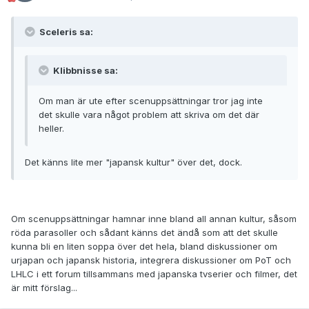
Sceleris sa:
Klibbnisse sa:
Om man är ute efter scenuppsättningar tror jag inte
det skulle vara något problem att skriva om det där
heller.
Det känns lite mer "japansk kultur" över det, dock.
Om scenuppsättningar hamnar inne bland all annan kultur, såsom
röda parasoller och sådant känns det ändå som att det skulle
kunna bli en liten soppa över det hela, bland diskussioner om
urjapan och japansk historia, integrera diskussioner om PoT och
LHLC i ett forum tillsammans med japanska tvserier och filmer, det
är mitt förslag...