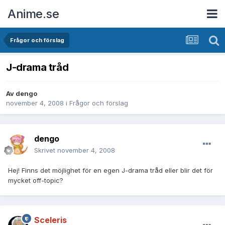
Anime.se
Frågor och förslag
J-drama tråd
Av
dengo
november 4, 2008
i
Frågor och förslag
dengo
Skrivet
november 4, 2008
Hej! Finns det möjlighet för en egen J-drama tråd eller blir det för
mycket off-topic?
Sceleris