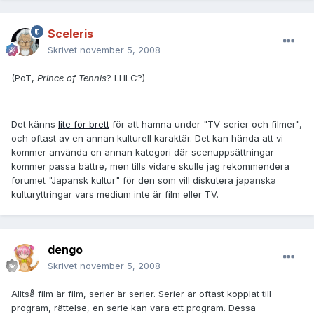
Sceleris
Skrivet
november 5, 2008
(PoT,
Prince of Tennis
? LHLC?)
Det känns
lite för brett
för att hamna under "TV-serier och filmer",
och oftast av en annan kulturell karaktär. Det kan hända att vi
kommer använda en annan kategori där scenuppsättningar
kommer passa bättre, men tills vidare skulle jag rekommendera
forumet "Japansk kultur" för den som vill diskutera japanska
kulturyttringar vars medium inte är film eller TV.
dengo
Skrivet
november 5, 2008
Alltså film är film, serier är serier. Serier är oftast kopplat till
program, rättelse, en serie kan vara ett program. Dessa