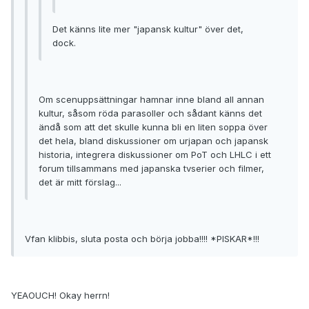
Det känns lite mer "japansk kultur" över det,
dock.
Om scenuppsättningar hamnar inne bland all annan
kultur, såsom röda parasoller och sådant känns det
ändå som att det skulle kunna bli en liten soppa över
det hela, bland diskussioner om urjapan och japansk
historia, integrera diskussioner om PoT och LHLC i ett
forum tillsammans med japanska tvserier och filmer,
det är mitt förslag...
Vfan klibbis, sluta posta och börja jobba!!!! *PISKAR*!!!
YEAOUCH! Okay herrn!