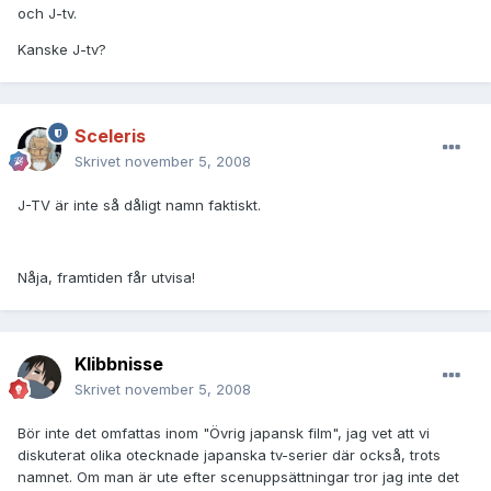
och J-tv.
Kanske J-tv?
Sceleris
Skrivet
november 5, 2008
J-TV är inte så dåligt namn faktiskt.
Nåja, framtiden får utvisa!
Klibbnisse
Skrivet
november 5, 2008
Bör inte det omfattas inom "Övrig japansk film", jag vet att vi
diskuterat olika otecknade japanska tv-serier där också, trots
namnet. Om man är ute efter scenuppsättningar tror jag inte det