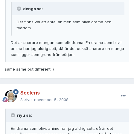
dengo sa:
Det finns väl ett antal animen som blivit drama och
tvärtom.
Det är snarare mangan som blir drama. En drama som blivit
anime har jag aldrig sett, då är det också snarare en manga
som ligger som grund från början.
same same but different :)
Sceleris
Skrivet
november 5, 2008
riyu sa:
En drama som blivit anime har jag aldrig sett, då är det