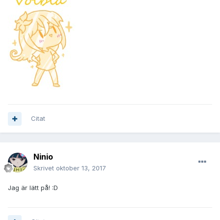
Citat
Ninio
Skrivet
oktober 13, 2017
Jag är lätt på! :D