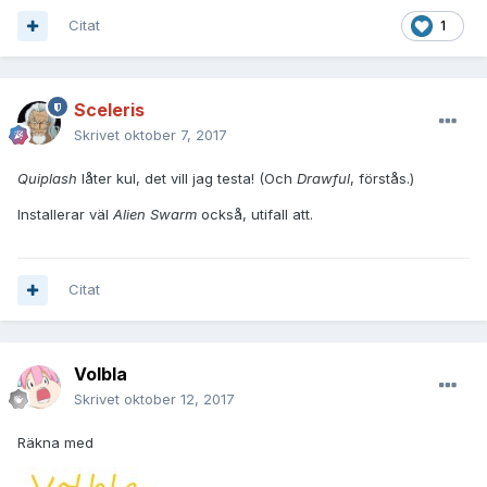
Citat
1
Sceleris
Skrivet
oktober 7, 2017
Quiplash
låter kul, det vill jag testa! (Och
Drawful
, förstås.)
Installerar väl
Alien Swarm
också, utifall att.
Citat
Volbla
Skrivet
oktober 12, 2017
Räkna med