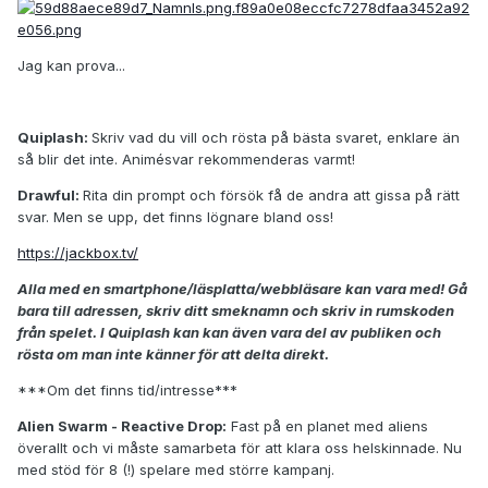
Jag kan prova...
Quiplash:
Skriv vad du vill och rösta på bästa svaret, enklare än
så blir det inte. Animésvar rekommenderas varmt!
Drawful:
Rita din prompt och försök få de andra att gissa på rätt
svar. Men se upp, det finns lögnare bland oss!
https://jackbox.tv/
Alla med en smartphone/läsplatta/webbläsare kan vara med! Gå
bara till adressen, skriv ditt smeknamn och skriv in rumskoden
från spelet. I Quiplash kan kan även vara del av publiken och
rösta om man inte känner för att delta direkt.
***Om det finns tid/intresse***
Alien Swarm - Reactive Drop:
Fast på en planet med aliens
överallt och vi måste samarbeta för att klara oss helskinnade. Nu
med stöd för 8 (!) spelare med större kampanj.