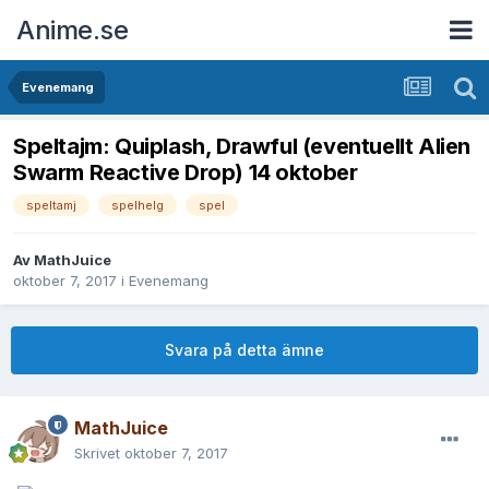
Anime.se
Evenemang
Speltajm: Quiplash, Drawful (eventuellt Alien
Swarm Reactive Drop) 14 oktober
speltamj
spelhelg
spel
Av
MathJuice
oktober 7, 2017
i
Evenemang
Svara på detta ämne
MathJuice
Skrivet
oktober 7, 2017