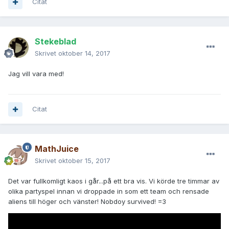
Citat
Stekeblad
Skrivet
oktober 14, 2017
Jag vill vara med!
Citat
MathJuice
Skrivet
oktober 15, 2017
Det var fullkomligt kaos i går...på ett bra vis. Vi körde tre timmar av
olika partyspel innan vi droppade in som ett team och rensade
aliens till höger och vänster! Nobdoy survived! =3