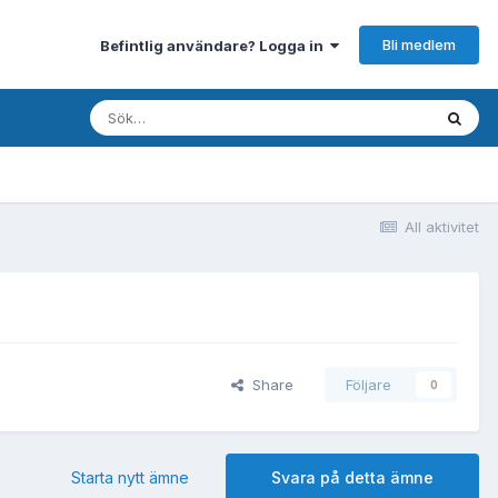
Bli medlem
Befintlig användare? Logga in
All aktivitet
Share
Följare
0
Starta nytt ämne
Svara på detta ämne