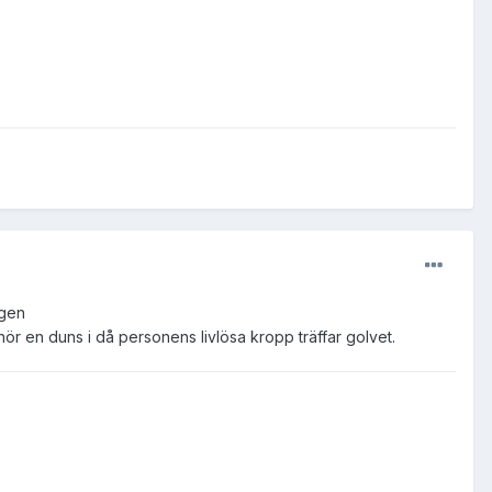
igen
r en duns i då personens livlösa kropp träffar golvet.