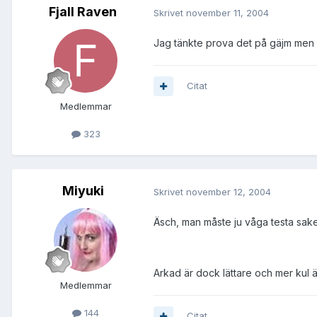
Fjall Raven
Skrivet
november 11, 2004
Jag tänkte prova det på gäjm men m
Citat
Medlemmar
323
Miyuki
Skrivet
november 12, 2004
Äsch, man måste ju våga testa saker
Arkad är dock lättare och mer kul 
Medlemmar
144
Citat