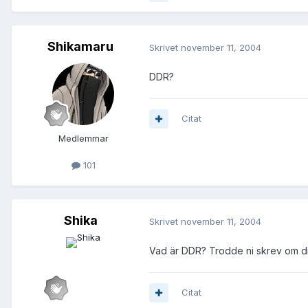
Shikamaru
Skrivet
november 11, 2004
DDR?
Citat
Medlemmar
101
Shika
Skrivet
november 11, 2004
Vad är DDR? Trodde ni skrev om di
Citat