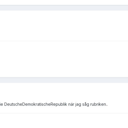
e DeutscheDemokratischeRepublik när jag såg rubriken..