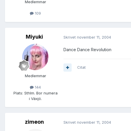
Medlemmar
109
Miyuki
Skrivet
november 11, 2004
Dance Dance Revolution
Citat
Medlemmar
144
Plats:
Sthlm. Bor numera
i Växjö.
zimeon
Skrivet
november 11, 2004