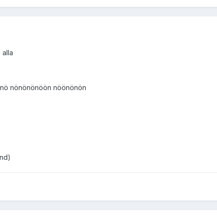
 alla
nö nönönönöön nöönönön
end)