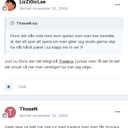
LizZiGicLae
Skrivet
november 22, 2004
ThoseN sa:
Finns det nån sida med dom spelen som man kan beställe
är det ett spel att spela om man gillar rpg skulle gärna vilja
ha nåt hårdt paket i jul klapp me ni vet :P
Just nu finns det rätt billigt på
Tradera
. Lyckas man få det till det
där priset så har man verkligen tur kan jag säga...
Citat
ThoseN
Skrivet
november 22, 2004
Galet dew va billit har inte tur med tradera men men får försöka