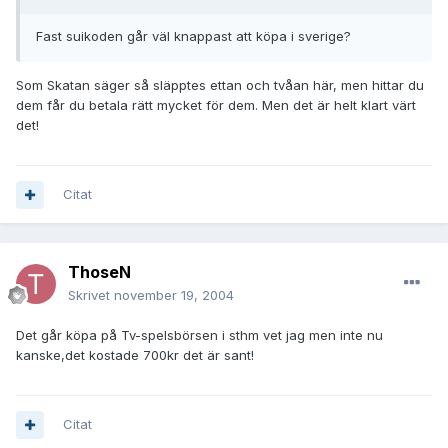
Fast suikoden går väl knappast att köpa i sverige?
Som Skatan säger så släpptes ettan och tvåan här, men hittar du
dem får du betala rätt mycket för dem. Men det är helt klart värt
det!
Citat
ThoseN
Skrivet
november 19, 2004
Det går köpa på Tv-spelsbörsen i sthm vet jag men inte nu
kanske,det kostade 700kr det är sant!
Citat