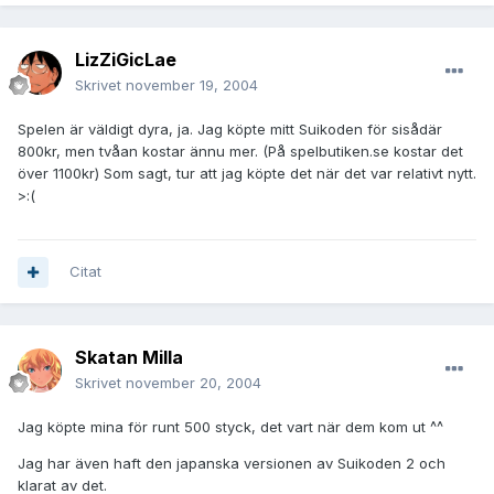
LizZiGicLae
Skrivet
november 19, 2004
Spelen är väldigt dyra, ja. Jag köpte mitt Suikoden för sisådär
800kr, men tvåan kostar ännu mer. (På spelbutiken.se kostar det
över 1100kr) Som sagt, tur att jag köpte det när det var relativt nytt.
>:(
Citat
Skatan Milla
Skrivet
november 20, 2004
Jag köpte mina för runt 500 styck, det vart när dem kom ut ^^
Jag har även haft den japanska versionen av Suikoden 2 och
klarat av det.