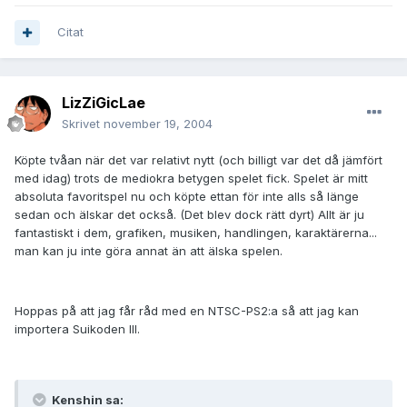
Citat
LizZiGicLae
Skrivet
november 19, 2004
Köpte tvåan när det var relativt nytt (och billigt var det då jämfört
med idag) trots de mediokra betygen spelet fick. Spelet är mitt
absoluta favoritspel nu och köpte ettan för inte alls så länge
sedan och älskar det också. (Det blev dock rätt dyrt) Allt är ju
fantastiskt i dem, grafiken, musiken, handlingen, karaktärerna...
man kan ju inte göra annat än att älska spelen.
Hoppas på att jag får råd med en NTSC-PS2:a så att jag kan
importera Suikoden III.
Kenshin sa: