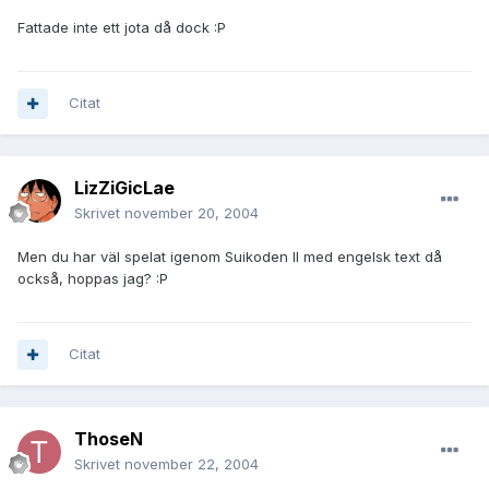
Fattade inte ett jota då dock :P
Citat
LizZiGicLae
Skrivet
november 20, 2004
Men du har väl spelat igenom Suikoden II med engelsk text då
också, hoppas jag? :P
Citat
ThoseN
Skrivet
november 22, 2004