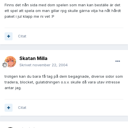
Finns det nån sida med dom spelen som man kan beställe är det
ett spel att spela om man gillar rpg skulle gärna vilja ha nåt hårdt
paket i jul klapp me ni vet :P
Citat
Skatan Milla
Skrivet
november 22, 2004
troligen kan du bara få tag på dem begagnade, diverse sidor som
tradera, blocket, gulatidningen o.s.v. skulle då vara utav intresse
antar jag.
Citat