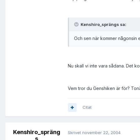
Kenshiro_sprängs sa:
Och sen när kommer någonsin en 
Nu skall vi inte vara sådana. Det 
Vem tror du Genshiken är för? Ton
Citat
Kenshiro_spräng
Skrivet
november 22, 2004
s