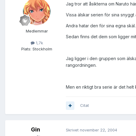
Jag tror att åsikterna om Naruto h
Vissa älskar serien för sina snyggt
Andra hatar den för sina egna skäl.
Medlemmar
Sedan finns det dem som ligger mitt
1,7k
Plats:
Stockholm
Jag ligger i den gruppen som älskar 
rangordningen.
Men en riktigt bra serie är det helt
Citat
Gin
Skrivet
november 22, 2004