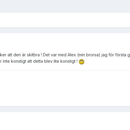
er att den är skitbra ! Det var med Alex (min brorsa) jag för första g
inte konstigt att detta blev lite konstigt !