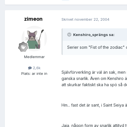
zimeon
Skrivet
november 22, 2004
Kenshiro_sprängs sa:
Serier som "Fist of the zodiac" 
Medlemmar
2,6k
Självförverkling är väl än sak, me
Plats:
ar inte in
ganska snarlik. Även om Kenshiro 
att skurkar faktiskt ska ha spö så det 
Hm... fast det är sant, i Saint Seiya 
Jaja, någon form av snarlik attityd ty