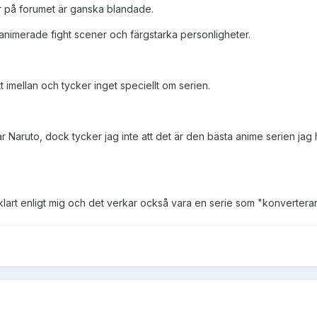
är på forumet är ganska blandade.
 animerade fight scener och färgstarka personligheter.
 imellan och tycker inget speciellt om serien.
Naruto, dock tycker jag inte att det är den bästa anime serien jag har
 klart enligt mig och det verkar också vara en serie som "konverterar" 