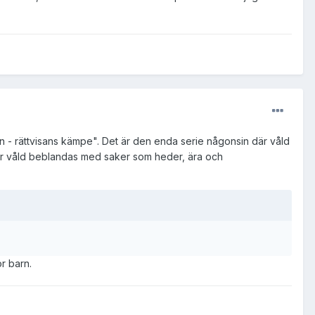
n - rättvisans kämpe". Det är den enda serie någonsin där våld
 där våld beblandas med saker som heder, ära och
r barn.