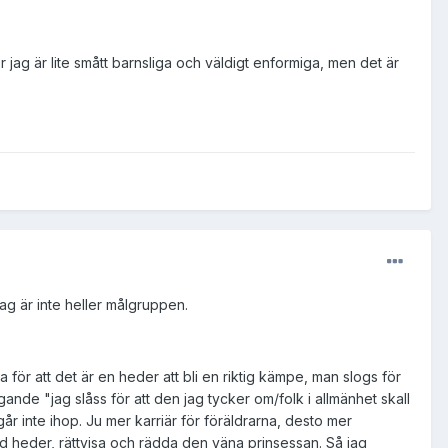
 jag är lite smått barnsliga och väldigt enformiga, men det är
ag är inte heller målgruppen.
 för att det är en heder att bli en riktig kämpe, man slogs för
igande "jag slåss för att den jag tycker om/folk i allmänhet skall
går inte ihop. Ju mer karriär för föräldrarna, desto mer
 heder, rättvisa och rädda den väna prinsessan. Så jag