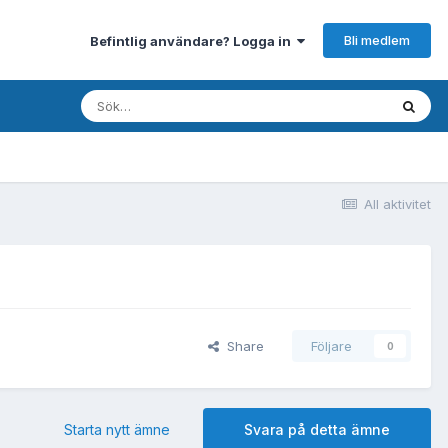
Bli medlem
Befintlig användare? Logga in
All aktivitet
Share
Följare
0
Starta nytt ämne
Svara på detta ämne