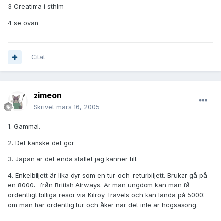
3 Creatima i sthlm
4 se ovan
Citat
zimeon
Skrivet
mars 16, 2005
1. Gammal.
2. Det kanske det gör.
3. Japan är det enda stället jag känner till.
4. Enkelbiljett är lika dyr som en tur-och-returbiljett. Brukar gå på
en 8000:- från British Airways. Är man ungdom kan man få
ordentligt billiga resor via Kilroy Travels och kan landa på 5000:-
om man har ordentlig tur och åker när det inte är högsäsong.