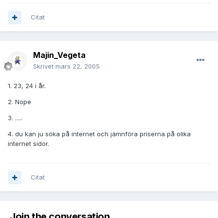
Citat
Majin_Vegeta
Skrivet
mars 22, 2005
1. 23, 24 i år.
2. Nope
3. .....
4. du kan ju söka på internet och jämnföra priserna på olika
internet sidor.
Citat
Join the conversation