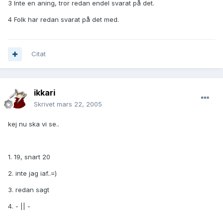
3 Inte en aning, tror redan endel svarat på det.
4 Folk har redan svarat på det med.
Citat
ikkari
Skrivet
mars 22, 2005
kej nu ska vi se..
1. 19, snart 20
2. inte jag iaf..=)
3. redan sagt
4. - || -