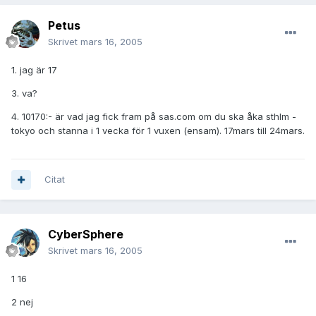
Petus
Skrivet
mars 16, 2005
1. jag är 17
3. va?
4. 10170:- är vad jag fick fram på sas.com om du ska åka sthlm -
tokyo och stanna i 1 vecka för 1 vuxen (ensam). 17mars till 24mars.
Citat
CyberSphere
Skrivet
mars 16, 2005
1 16
2 nej