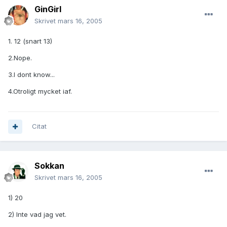
GinGirl
Skrivet
mars 16, 2005
1. 12 (snart 13)
2.Nope.
3.I dont know...
4.Otroligt mycket iaf.
Citat
Sokkan
Skrivet
mars 16, 2005
1) 20
2) Inte vad jag vet.