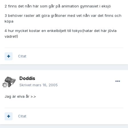
2 finns det nån här som går på animation gymnasiet i eksjö
3 behöver raster att göra gråtoner med vet nån var det finns och
köpa
4 hur mycket kostar en enkelbiljett till tokyo(hatar det här j¤vla
vädret!)
Citat
Doddis
Skrivet
mars 16, 2005
Jag är elva år >.>
Citat