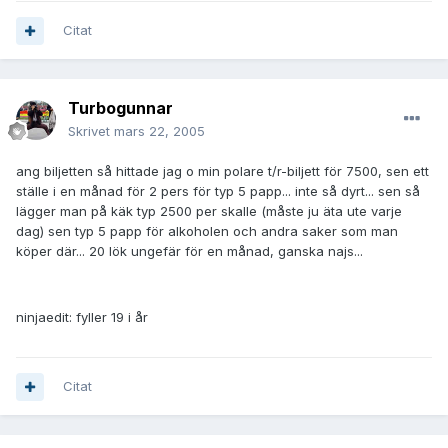
Citat
Turbogunnar
Skrivet
mars 22, 2005
ang biljetten så hittade jag o min polare t/r-biljett för 7500, sen ett
ställe i en månad för 2 pers för typ 5 papp... inte så dyrt... sen så
lägger man på käk typ 2500 per skalle (måste ju äta ute varje
dag) sen typ 5 papp för alkoholen och andra saker som man
köper där... 20 lök ungefär för en månad, ganska najs...
ninjaedit: fyller 19 i år
Citat