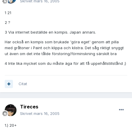
Skrivet
mars 16, 2005
1 21
2 ?
3 Via internet beställde en kompis. Japan annars.
Har också en kompis som brukade 'göra eget' genom att pilla
med gråtoner i Paint och klippa och klistra. Det såg riktigt snyggt
ut även om det inte tålde förstoring/förminskning särskilt bra
4 Inte lika mycket som du måste äga för att få uppehållstillstånd ;)
Citat
Tireces
Skrivet
mars 16, 2005
1.) 20+