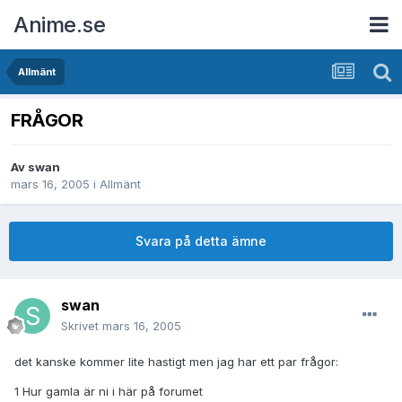
Anime.se
Allmänt
FRÅGOR
Av
swan
mars 16, 2005
i
Allmänt
Svara på detta ämne
swan
Skrivet
mars 16, 2005
det kanske kommer lite hastigt men jag har ett par frågor:
1 Hur gamla är ni i här på forumet