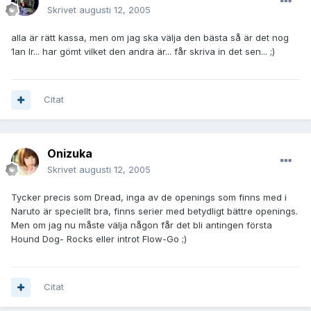
Skrivet
augusti 12, 2005
alla är rätt kassa, men om jag ska välja den bästa så är det nog
1an lr... har gömt vilket den andra är... får skriva in det sen... ;)
Citat
Onizuka
Skrivet
augusti 12, 2005
Tycker precis som Dread, inga av de openings som finns med i
Naruto är speciellt bra, finns serier med betydligt bättre openings.
Men om jag nu måste välja någon får det bli antingen första
Hound Dog- Rocks eller introt Flow-Go ;)
Citat