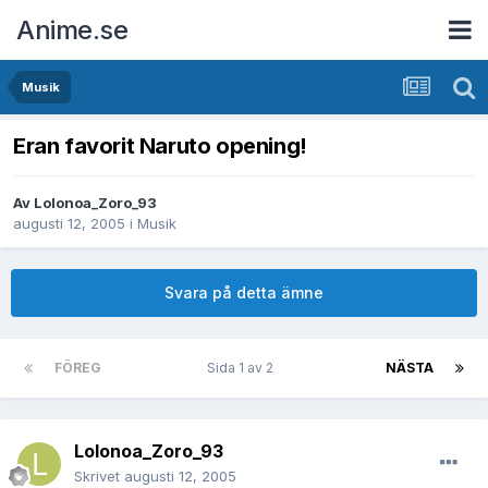
Anime.se
Musik
Eran favorit Naruto opening!
Av
Lolonoa_Zoro_93
augusti 12, 2005
i
Musik
Svara på detta ämne
FÖREG
Sida 1 av 2
NÄSTA
Lolonoa_Zoro_93
Skrivet
augusti 12, 2005