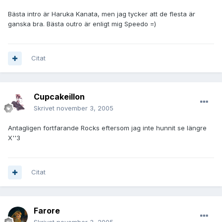
Bästa intro är Haruka Kanata, men jag tycker att de flesta är
ganska bra. Bästa outro är enligt mig Speedo =)
Citat
Cupcakeillon
Skrivet
november 3, 2005
Antagligen fortfarande Rocks eftersom jag inte hunnit se längre
X''3
Citat
Farore