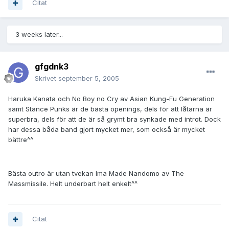
Citat
3 weeks later...
gfgdnk3
Skrivet
september 5, 2005
Haruka Kanata och No Boy no Cry av Asian Kung-Fu Generation
samt Stance Punks är de bästa openings, dels för att låtarna är
superbra, dels för att de är så grymt bra synkade med introt. Dock
har dessa båda band gjort mycket mer, som också är mycket
bättre^^
Bästa outro är utan tvekan Ima Made Nandomo av The
Massmissile. Helt underbart helt enkelt^^
Citat