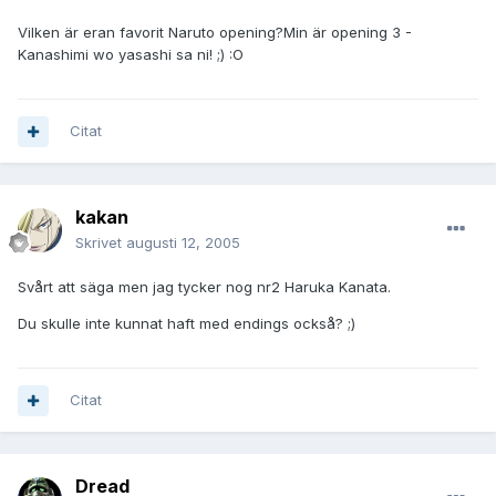
Vilken är eran favorit Naruto opening?Min är opening 3 -
Kanashimi wo yasashi sa ni! ;) :O
Citat
kakan
Skrivet
augusti 12, 2005
Svårt att säga men jag tycker nog nr2 Haruka Kanata.
Du skulle inte kunnat haft med endings också? ;)
Citat
Dread