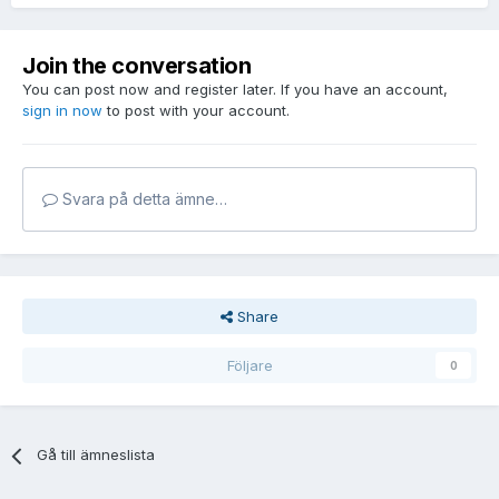
Join the conversation
You can post now and register later. If you have an account,
sign in now
to post with your account.
Svara på detta ämne…
Share
Följare
0
Gå till ämneslista