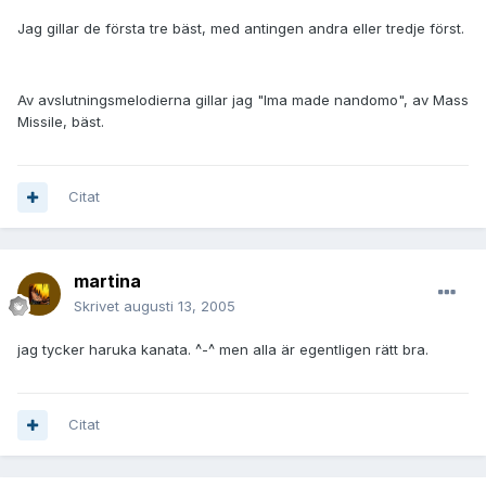
Jag gillar de första tre bäst, med antingen andra eller tredje först.
Av avslutningsmelodierna gillar jag "Ima made nandomo", av Mass
Missile, bäst.
Citat
martina
Skrivet
augusti 13, 2005
jag tycker haruka kanata. ^-^ men alla är egentligen rätt bra.
Citat