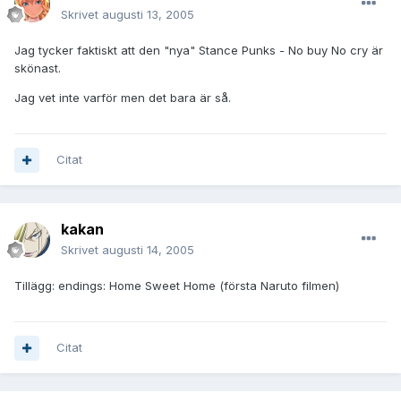
Skrivet
augusti 13, 2005
Jag tycker faktiskt att den "nya" Stance Punks - No buy No cry är
skönast.
Jag vet inte varför men det bara är så.
Citat
kakan
Skrivet
augusti 14, 2005
Tillägg: endings: Home Sweet Home (första Naruto filmen)
Citat