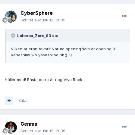
CyberSphere
Skrivet
augusti 12, 2005
Lolonoa_Zoro_93 sa:
Vilken är eran favorit Naruto opening?Min är opening 3 -
Kanashimi wo yasashi sa ni! ;) :O
Håller med! Bästa outro är nog Viva Rock
Citat
Genma
Skrivet
augusti 12, 2005