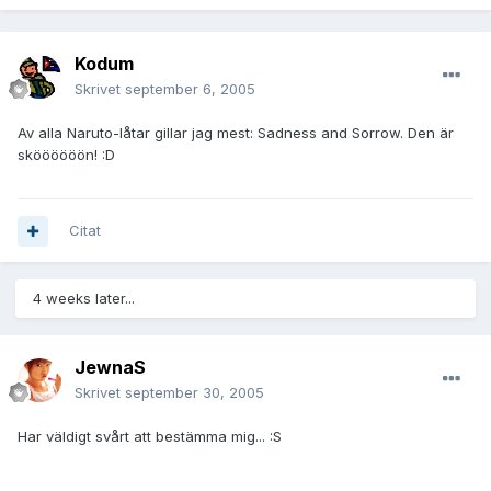
Kodum
Skrivet
september 6, 2005
Av alla Naruto-låtar gillar jag mest: Sadness and Sorrow. Den är
sköööööön! :D
Citat
4 weeks later...
JewnaS
Skrivet
september 30, 2005
Har väldigt svårt att bestämma mig... :S