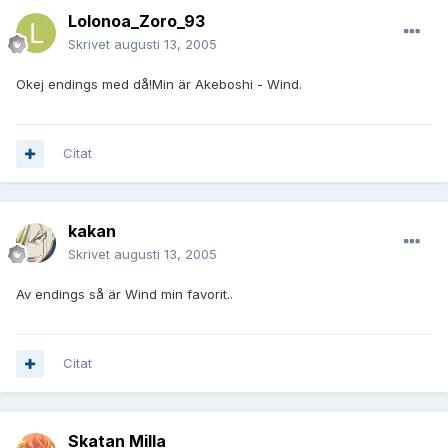
Lolonoa_Zoro_93
Skrivet
augusti 13, 2005
Okej endings med då!Min är Akeboshi - Wind.
Citat
kakan
Skrivet
augusti 13, 2005
Av endings så är Wind min favorit..
Citat
Skatan Milla