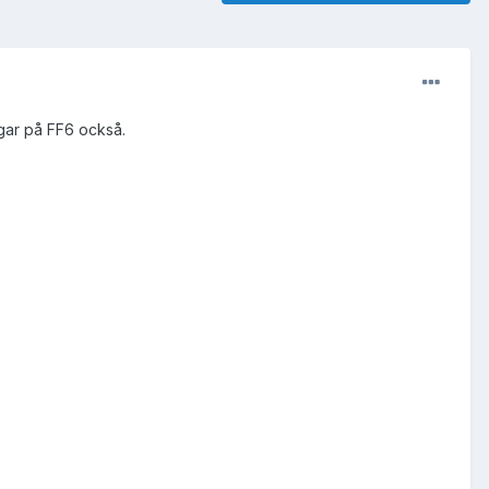
ngar på FF6 också.