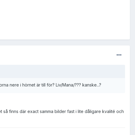
rna nere i hörnet är till för? Liv/Mana/??? kanske...?
 så finns där exact samma bilder fast i lite dåligare kvalité och