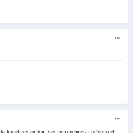
där karaktären vandrar i byn, men exempelvis i affären och i