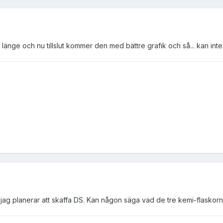
 länge och nu tillslut kommer den med bättre grafik och så... kan inte 
t jag planerar att skaffa DS. Kan någon säga vad de tre kemi-flaskorna 