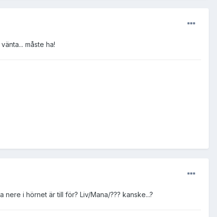
vänta... måste ha!
nere i hörnet är till för? Liv/Mana/??? kanske...?