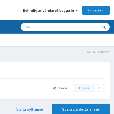
Bli medlem
Befintlig användare? Logga in
All aktivitet
Share
Följare
0
Starta nytt ämne
Svara på detta ämne