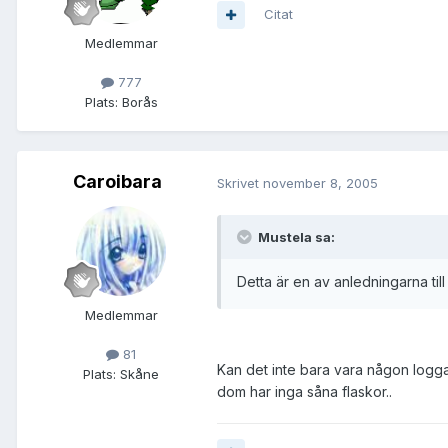
Citat
Medlemmar
777
Plats:
Borås
Caroibara
Skrivet
november 8, 2005
Mustela sa:
Detta är en av anledningarna till
Medlemmar
81
Kan det inte bara vara någon logga e
Plats:
Skåne
dom har inga såna flaskor..