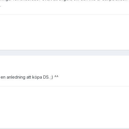
.
u en anledning att köpa DS. ;) ^^