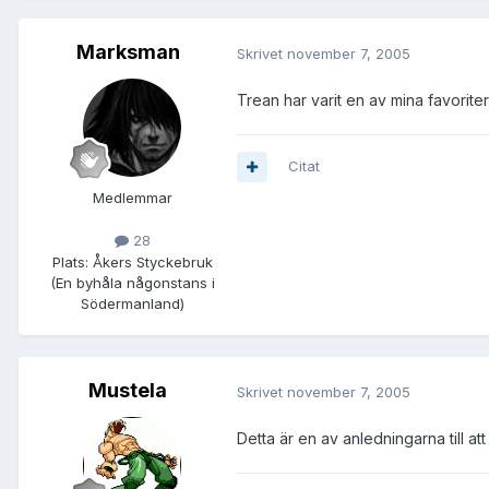
Marksman
Skrivet
november 7, 2005
Trean har varit en av mina favoriter
Citat
Medlemmar
28
Plats:
Åkers Styckebruk
(En byhåla någonstans i
Södermanland)
Mustela
Skrivet
november 7, 2005
Detta är en av anledningarna till at