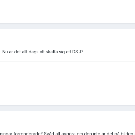
 Nu är det allt dags att skaffa sig ett DS :P
vningar förrenderade? Svårt att avgöra om den inte är det på bilden 