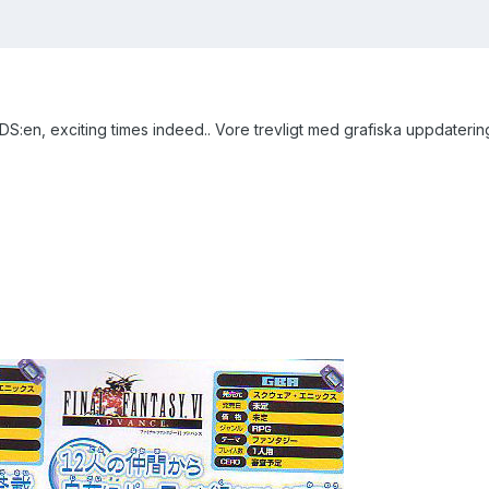
S:en, exciting times indeed.. Vore trevligt med grafiska uppdateri