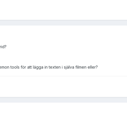
rid?
n tools för att lägga in texten i själva filmen eller?