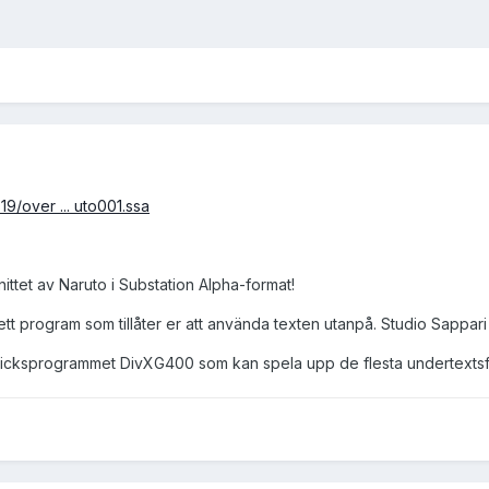
9/over ... uto001.ssa
snittet av Naruto i Substation Alpha-format!
tt program som tillåter er att använda texten utanpå. Studio Sappari 
sticksprogrammet DivXG400 som kan spela upp de flesta undertextsf