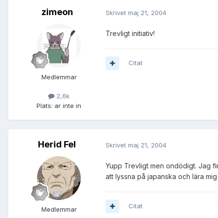
zimeon
Skrivet
maj 21, 2004
Trevligt initiativ!
Citat
Medlemmar
2,6k
Plats:
ar inte in
Herid Fel
Skrivet
maj 21, 2004
Yupp Trevligt men ondödigt. Jag fi
att lyssna på japanska och lära mig
Citat
Medlemmar