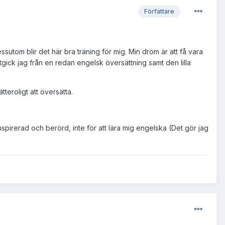
Författare
sutom blir det här bra träning för mig. Min dröm är att få vara
utgick jag från en redan engelsk översättning samt den lilla
ätteroligt att översätta.
, inspirerad och berörd, inte för att lära mig engelska (Det gör jag