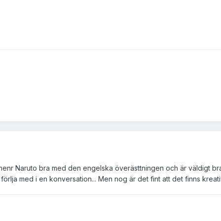
nenr Naruto bra med den engelska överästtningen och är väldigt bra 
 förlja med i en konversation... Men nog är det fint att det finns kre