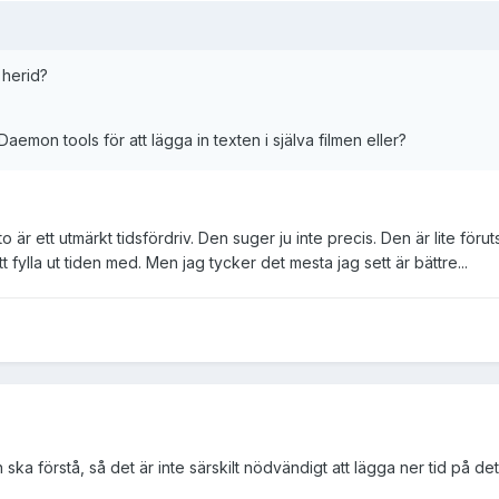
 herid?
emon tools för att lägga in texten i själva filmen eller?
ruto är ett utmärkt tidsfördriv. Den suger ju inte precis. Den är lite f
 fylla ut tiden med. Men jag tycker det mesta jag sett är bättre...
ska förstå, så det är inte särskilt nödvändigt att lägga ner tid på det,