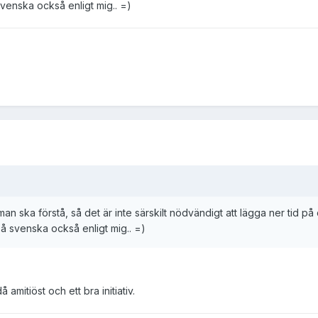
svenska också enligt mig.. =)
an ska förstå, så det är inte särskilt nödvändigt att lägga ner tid på d
på svenska också enligt mig.. =)
 amitiöst och ett bra initiativ.