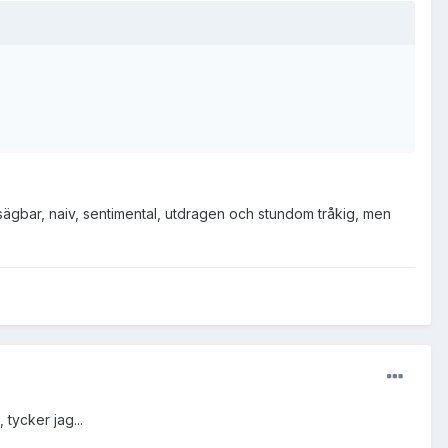
örutsägbar, naiv, sentimental, utdragen och stundom tråkig, men
 tycker jag...