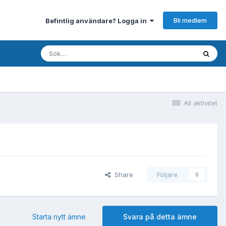
Bli medlem
Befintlig användare? Logga in
All aktivitet
Share
Följare
0
Starta nytt ämne
Svara på detta ämne