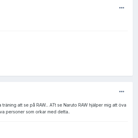
träning att se på RAW... ATt se Naruto RAW hjälper mig att öva
ativa personer som orkar med detta..