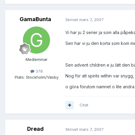
GamaBunta
Skrivet
mars 7, 2007
Vi har ju 2 serier ja som alla påpeka
Sen har vi ju den korta som kom me
Medlemmar
Sen advent children e ju lätt den bä
378
Nog för att spirits within var snyg
Plats:
Stockholm/Väsby
o göra förutom namnet o lite andra 
Citat
Dread
Skrivet
mars 7, 2007