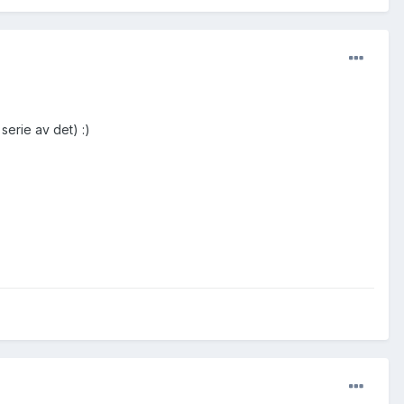
erie av det) :)