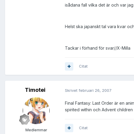
isådana fall vilka det är och var ja
Helst ska japanskt tal vara kvar oc
Tackar i förhand för svar//X-Milla
Citat
Timotei
Skrivet
februari 26, 2007
Final Fantasy: Last Order är en an
spirited within och Advent children
Citat
Medlemmar