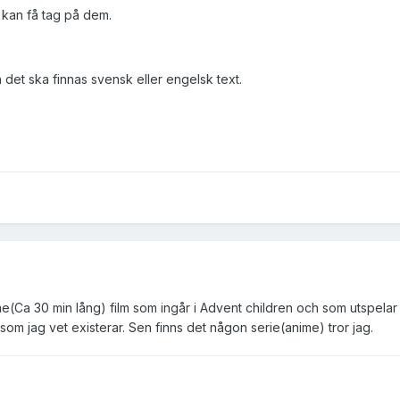
g kan få tag på dem.
h det ska finnas svensk eller engelsk text.
ime(Ca 30 min lång) film som ingår i Advent children och som utspela
 som jag vet existerar. Sen finns det någon serie(anime) tror jag.