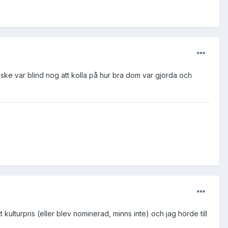
nske var blind nog att kolla på hur bra dom var gjorda och
 kulturpris (eller blev nominerad, minns inte) och jag hörde till