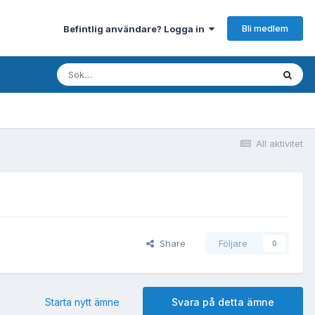
Bli medlem
Befintlig användare? Logga in
All aktivitet
Share
Följare
0
Starta nytt ämne
Svara på detta ämne