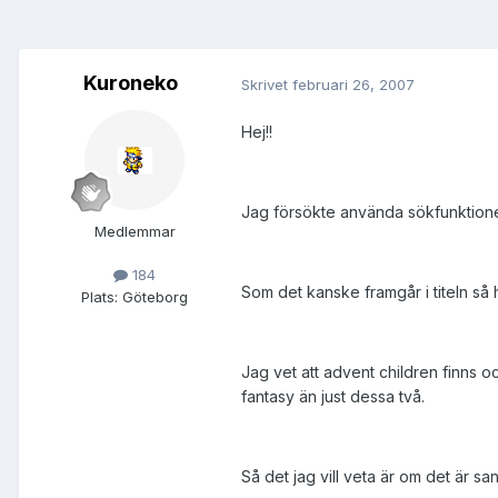
Kuroneko
Skrivet
februari 26, 2007
Hej!!
Jag försökte använda sökfunktionen m
Medlemmar
184
Som det kanske framgår i titeln så h
Plats:
Göteborg
Jag vet att advent children finns oc
fantasy än just dessa två.
Så det jag vill veta är om det är san