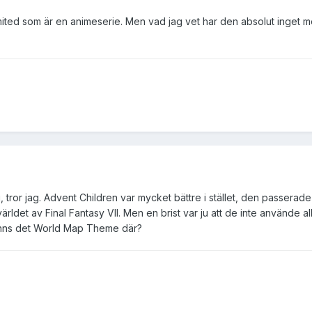
imited som är en animeserie. Men vad jag vet har den absolut inget 
ig, tror jag. Advent Children var mycket bättre i stället, den passera
ärldet av Final Fantasy VII. Men en brist var ju att de inte använde
 fanns det World Map Theme där?