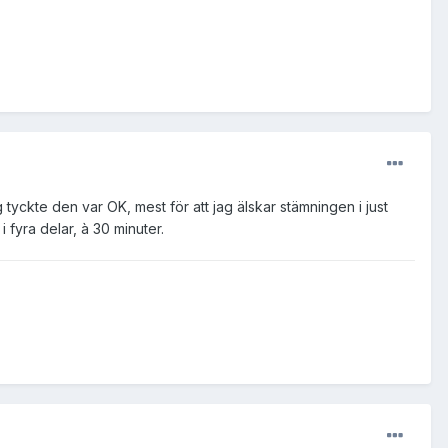
tyckte den var OK, mest för att jag älskar stämningen i just
fyra delar, à 30 minuter.