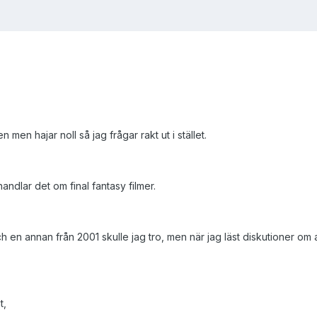
en hajar noll så jag frågar rakt ut i stället.
andlar det om final fantasy filmer.
h en annan från 2001 skulle jag tro, men när jag läst diskutioner om a
t,