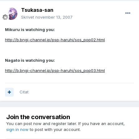
Tsukasa-san
Skrivet
november 13, 2007
Mikuru is watching you:
http://b.bngi-channel.jp/psp-haruhi/sos_pop02.html
Nagato is watching you:
http://b.bngi-channel.jp/psp-haruhi/sos_pop03.html
Citat
Join the conversation
You can post now and register later. If you have an account,
sign in now
to post with your account.