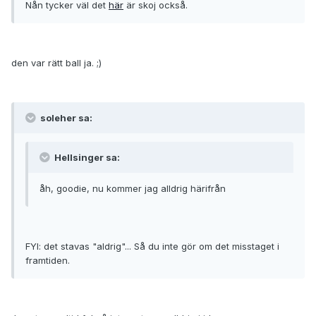
Nån tycker väl det
här
är skoj också.
den var rätt ball ja. ;)
soleher sa:
Hellsinger sa:
åh, goodie, nu kommer jag alldrig härifrån
FYI: det stavas "aldrig"... Så du inte gör om det misstaget i
framtiden.