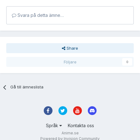
Svara på detta ämne…
Share
Följare
0
Gå till ämneslista
Språk
Kontakta oss
Anime.se
Powered by Invision Community