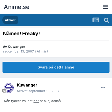
Anime.se
Allmänt
Nämen! Freaky!
Av
Kuwanger
september 13, 2007
i
Allmänt
Svara på detta ämne
Kuwanger
Skrivet
september 13, 2007
Nån tycker väl det
här
är skoj också.