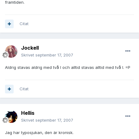
framtiden.
Citat
JockeII
Skrivet
september 17, 2007
Aldrig stavas aldrig med två l och alltid stavas alltid med två l. =P
Citat
Hellis
Skrivet
september 17, 2007
Jag har typosjukan, den är kronisk.