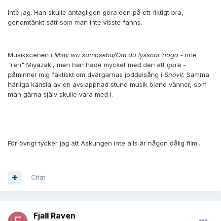
Inte jag. Han skulle antagligen göra den på ett riktigt bra,
genomtänkt sätt som man inte visste fanns.
Musikscenen i
Mimi wo sumaseba/Om du lyssnar noga
- inte
"ren" Miyazaki, men han hade mycket med den att göra -
påminner mig faktiskt om dvärgarnas joddelsång i
Snövit
. Samma
härliga känsla av en avslappnad stund musik bland vänner, som
man gärna själv skulle vara med i.
För övrigt tycker jag att Askungen inte alls är någon dålig film...
Citat
Fjall Raven