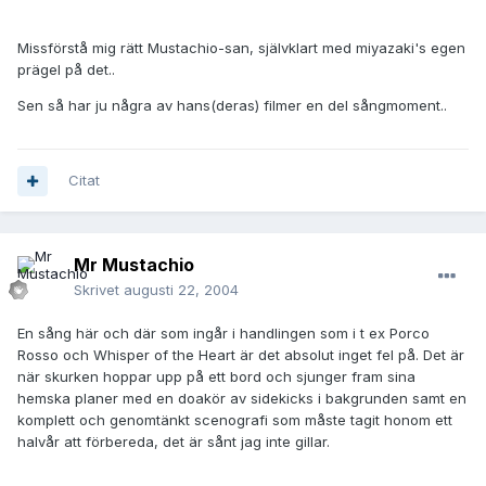
Missförstå mig rätt Mustachio-san, självklart med miyazaki's egen
prägel på det..
Sen så har ju några av hans(deras) filmer en del sångmoment..
Citat
Mr Mustachio
Skrivet
augusti 22, 2004
En sång här och där som ingår i handlingen som i t ex Porco
Rosso och Whisper of the Heart är det absolut inget fel på. Det är
när skurken hoppar upp på ett bord och sjunger fram sina
hemska planer med en doakör av sidekicks i bakgrunden samt en
komplett och genomtänkt scenografi som måste tagit honom ett
halvår att förbereda, det är sånt jag inte gillar.