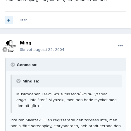
Citat
Ming
Skrivet
augusti 22, 2004
Genma sa:
Ming sa:
Musikscenen i
Mimi wo sumaseba/Om du lyssnar
noga
- inte "ren" Miyazaki, men han hade mycket med
den att göra -
Inte ren Miyazaki? Han regisserade den förvisso inte, men
han skötte screenplay, storyboarden, och producerade den.