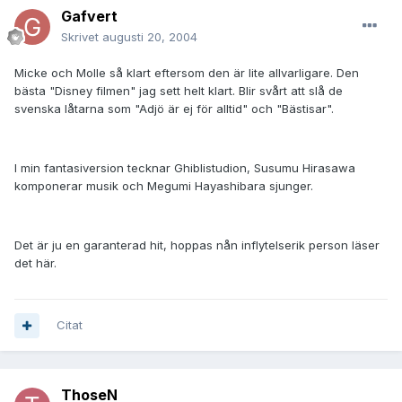
Gafvert
Skrivet
augusti 20, 2004
Micke och Molle så klart eftersom den är lite allvarligare. Den
bästa "Disney filmen" jag sett helt klart. Blir svårt att slå de
svenska låtarna som "Adjö är ej för alltid" och "Bästisar".
I min fantasiversion tecknar Ghiblistudion, Susumu Hirasawa
komponerar musik och Megumi Hayashibara sjunger.
Det är ju en garanterad hit, hoppas nån inflytelserik person läser
det här.
Citat
ThoseN