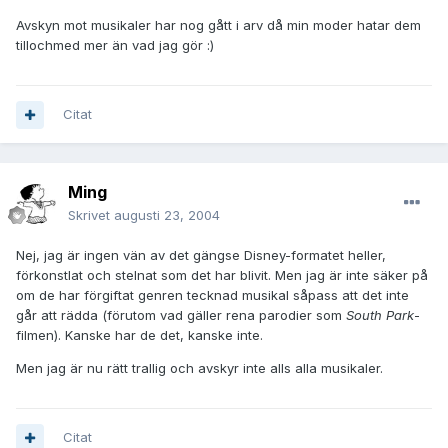
Avskyn mot musikaler har nog gått i arv då min moder hatar dem
tillochmed mer än vad jag gör :)
Citat
Ming
Skrivet
augusti 23, 2004
Nej, jag är ingen vän av det gängse Disney-formatet heller,
förkonstlat och stelnat som det har blivit. Men jag är inte säker på
om de har förgiftat genren tecknad musikal såpass att det inte
går att rädda (förutom vad gäller rena parodier som
South Park
-
filmen). Kanske har de det, kanske inte.
Men jag är nu rätt trallig och avskyr inte alls alla musikaler.
Citat