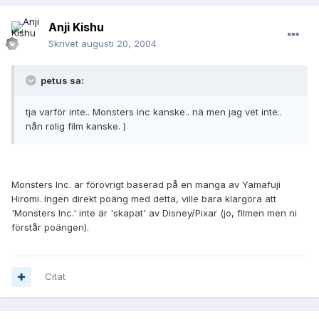
Anji Kishu
Skrivet
augusti 20, 2004
petus sa:
tja varför inte.. Monsters inc kanske.. nä men jag vet inte..
nån rolig film kanske. )
Monsters Inc. är förövrigt baserad på en manga av Yamafuji
Hiromi. Ingen direkt poäng med detta, ville bara klargöra att
'Monsters Inc.' inte är 'skapat' av Disney/Pixar (jo, filmen men ni
förstår poängen).
Citat