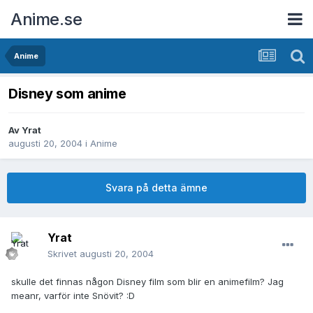
Anime.se
Anime
Disney som anime
Av
Yrat
augusti 20, 2004
i
Anime
Svara på detta ämne
Yrat
Skrivet
augusti 20, 2004
skulle det finnas någon Disney film som blir en animefilm? Jag
meanr, varför inte Snövit? :D