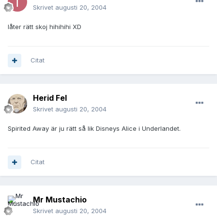
Skrivet
augusti 20, 2004
låter rätt skoj hihihihi XD
Citat
Herid Fel
Skrivet
augusti 20, 2004
Spirited Away är ju rätt så lik Disneys Alice i Underlandet.
Citat
Mr Mustachio
Skrivet
augusti 20, 2004