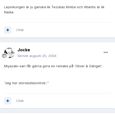
Lejonkungen är ju ganska lik Tezukas Kimba och Atlantis är lik
Nadia.
Citat
Jocke
Skrivet
augusti 20, 2004
Miyazaki-san får gärna göra en remake på 'Oliver & Gänget'..
"Jag har storstadskontroll.."
Citat