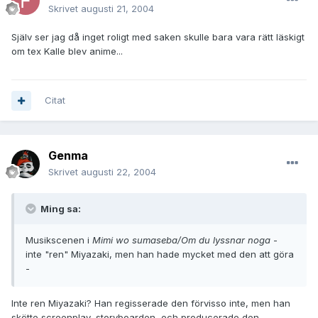
Skrivet
augusti 21, 2004
Själv ser jag då inget roligt med saken skulle bara vara rätt läskigt
om tex Kalle blev anime...
Citat
Genma
Skrivet
augusti 22, 2004
Ming sa:
Musikscenen i
Mimi wo sumaseba/Om du lyssnar noga
-
inte "ren" Miyazaki, men han hade mycket med den att göra
-
Inte ren Miyazaki? Han regisserade den förvisso inte, men han
skötte screenplay, storyboarden, och producerade den.