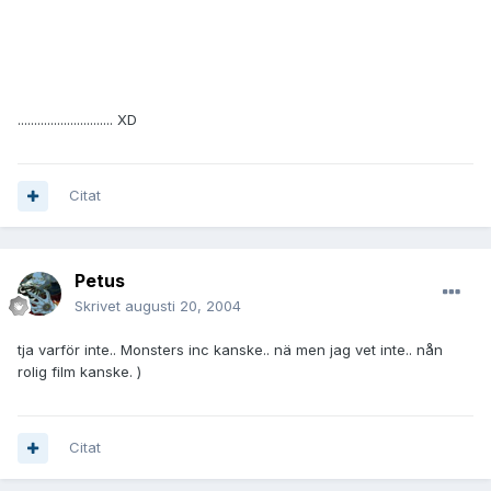
............................. XD
Citat
Petus
Skrivet
augusti 20, 2004
tja varför inte.. Monsters inc kanske.. nä men jag vet inte.. nån
rolig film kanske. )
Citat