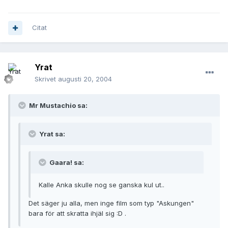
Citat
Yrat
Skrivet
augusti 20, 2004
Mr Mustachio sa:
Yrat sa:
Gaara! sa:
Kalle Anka skulle nog se ganska kul ut..
Det säger ju alla, men inge film som typ "Askungen"
bara för att skratta ihjäl sig :D .