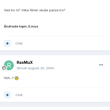
Vad tro ni? Vilka filmer skulle passa tro?
Ändrade topic /Linus
Citat
RasMuX
Skrivet
augusti 20, 2004
Höh...?
Citat