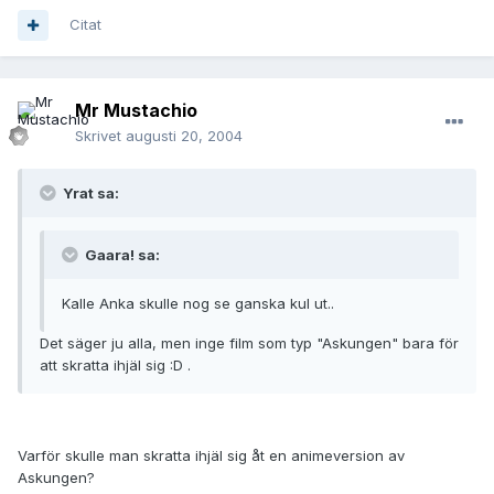
Citat
Mr Mustachio
Skrivet
augusti 20, 2004
Yrat sa:
Gaara! sa:
Kalle Anka skulle nog se ganska kul ut..
Det säger ju alla, men inge film som typ "Askungen" bara för
att skratta ihjäl sig :D .
Varför skulle man skratta ihjäl sig åt en animeversion av
Askungen?