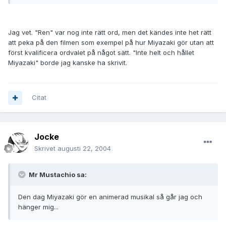
Jag vet. "Ren" var nog inte rätt ord, men det kändes inte het rätt
att peka på den filmen som exempel på hur Miyazaki gör utan att
först kvalificera ordvalet på något sätt. "Inte helt och hållet
Miyazaki" borde jag kanske ha skrivit.
Citat
Jocke
Skrivet
augusti 22, 2004
Mr Mustachio sa:
Den dag Miyazaki gör en animerad musikal så går jag och
hänger mig...