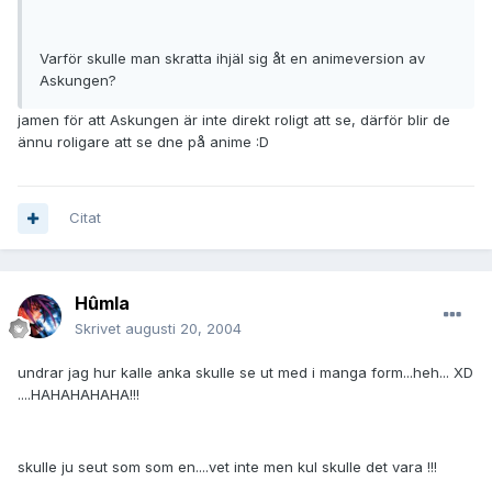
Varför skulle man skratta ihjäl sig åt en animeversion av
Askungen?
jamen för att Askungen är inte direkt roligt att se, därför blir de
ännu roligare att se dne på anime :D
Citat
Hûmla
Skrivet
augusti 20, 2004
undrar jag hur kalle anka skulle se ut med i manga form...heh... XD
....HAHAHAHAHA!!!
skulle ju seut som som en....vet inte men kul skulle det vara !!!