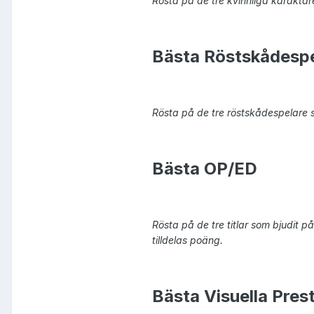
Rösta på de tre kvinnliga karaktäre
Bästa Röstskådespe
Rösta på de tre röstskådespelare s
Bästa OP/ED
Rösta på de tre titlar som bjudit på
tilldelas poäng.
Bästa Visuella Pres