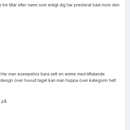
tre titlar eller namn som enligt dig har presterat bäst inom den
Har man exempelvis bara sett en anime med tilltalande
sdesign över huvud taget kan man hoppa över kategorin helt.
 på.