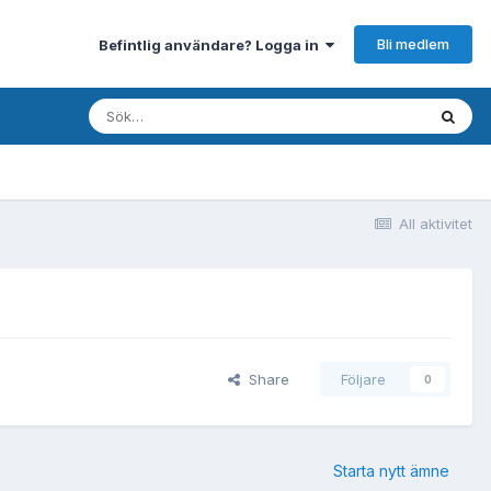
Bli medlem
Befintlig användare? Logga in
All aktivitet
Share
Följare
0
Starta nytt ämne