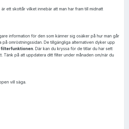
ett skottår vilket innebär att man har fram till midnatt
ligare information för den som känner sig osäker på hur man går
iga på omröstningssidan. De tillgängliga alternativen dyker upp
v
filterfunktionen
. Där kan du kryssa för de titlar du har sett
ett. Tänk på att uppdatera ditt filter under månaden om/när du
ppen vill säga.