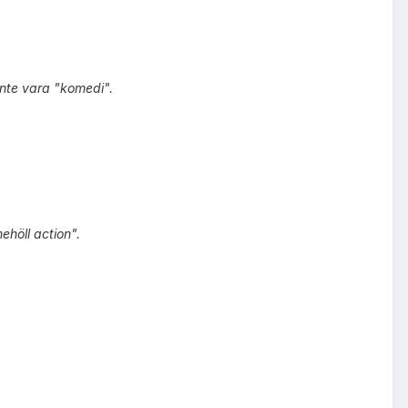
nte vara "komedi".
ehöll action".