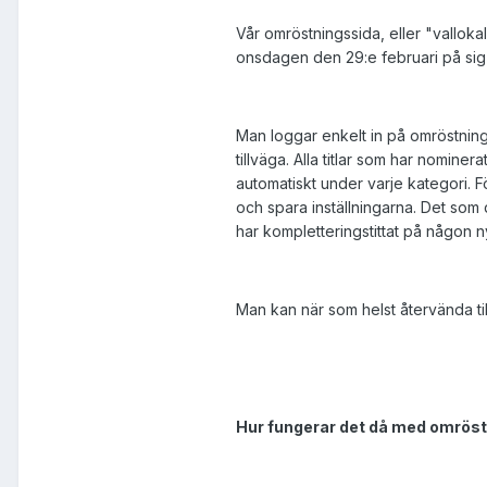
Vår omröstningssida, eller "valloka
onsdagen den 29:e februari på sig a
Man loggar enkelt in på omröstning
tillväga. Alla titlar som har nominera
automatiskt under varje kategori. 
och spara inställningarna. Det som 
har kompletteringstittat på någon ny 
Man kan när som helst återvända till
Hur fungerar det då med omröst