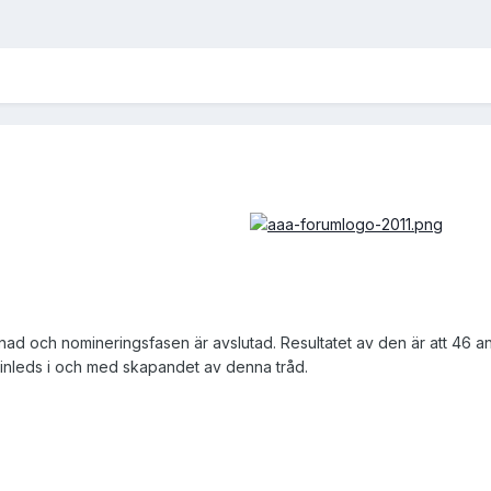
ad och nomineringsfasen är avslutad. Resultatet av den är att 46 anime
inleds i och med skapandet av denna tråd.