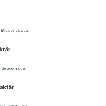
tilltalade dig bäst.
ktär
 du gillade bäst.
aktär