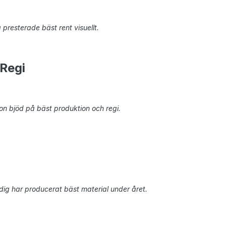
g presterade bäst rent visuellt.
 Regi
gon bjöd på bäst produktion och regi.
 dig har producerat bäst material under året.