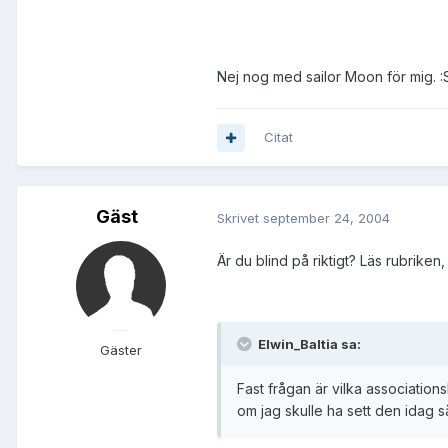
Nej nog med sailor Moon för mig. :
Citat
Gäst
Skrivet
september 24, 2004
Är du blind på riktigt? Läs rubriken,
Elwin_Baltia sa:
Gäster
Fast frågan är vilka associatio
om jag skulle ha sett den idag så