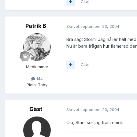
Citat
Patrik B
Skrivet
september 23, 2004
Bra sagt Storm! Jag håller helt med
Nu är bara frågan hur flamerad den
Citat
Medlemmar
144
Plats:
Täby
Gäst
Skrivet
september 23, 2004
Oja, Stars ser jag fram emot.