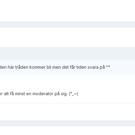
den här tråden kommer bli men det får tiden svara på ^^
 att få minst en moderator på sig. (^_~)