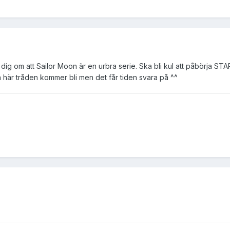
 dig om att Sailor Moon är en urbra serie. Ska bli kul att påbörja ST
 här tråden kommer bli men det får tiden svara på ^^