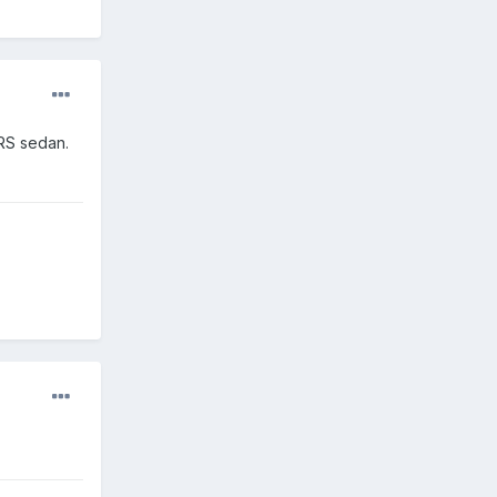
ARS sedan.