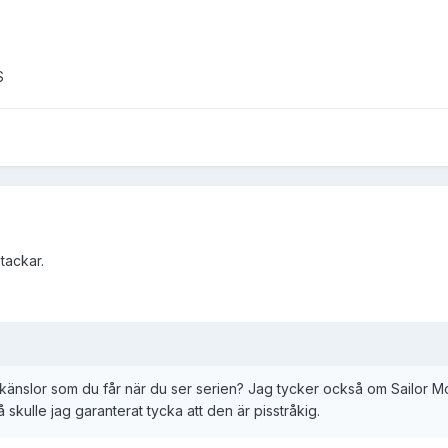
S
 tackar.
nskänslor som du får när du ser serien? Jag tycker också om Sailor 
 skulle jag garanterat tycka att den är pisstråkig.