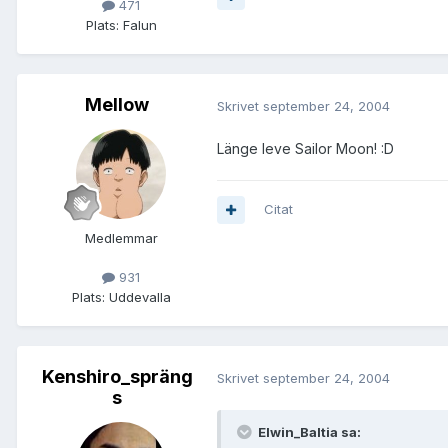
471
Plats:
Falun
Mellow
Skrivet
september 24, 2004
Länge leve Sailor Moon! :D
Citat
Medlemmar
931
Plats:
Uddevalla
Kenshiro_spräng
Skrivet
september 24, 2004
s
Elwin_Baltia sa: