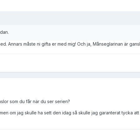
edan.
ed. Annars måste ni gifta er med mig! Och ja, Månseglarinan är gans
nslor som du får när du ser serien?
en om jag skulle ha sett den idag så skulle jag garanterat tycka att