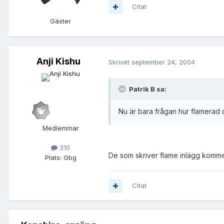
Citat
Gäster
Anji Kishu
Skrivet
september 24, 2004
Patrik B sa:
Nu är bara frågan hur flamerad 
Medlemmar
310
De som skriver flame inlägg kommer
Plats:
Gbg
Citat