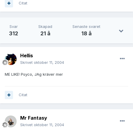
Citat
Svar
Skapad
Senaste svaret
312
21 å
18 å
Hellis
Skrivet
oktober 11, 2004
ME LIKE! Psyco, JAg kräver mer
Citat
Mr Fantasy
Skrivet
oktober 11, 2004