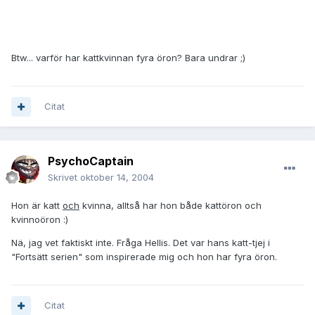
Btw... varför har kattkvinnan fyra öron? Bara undrar ;)
Citat
PsychoCaptain
Skrivet
oktober 14, 2004
Hon är katt
och
kvinna, alltså har hon både kattöron och
kvinnoöron :)
Nä, jag vet faktiskt inte. Fråga Hellis. Det var hans katt-tjej i
"Fortsätt serien" som inspirerade mig och hon har fyra öron.
Citat