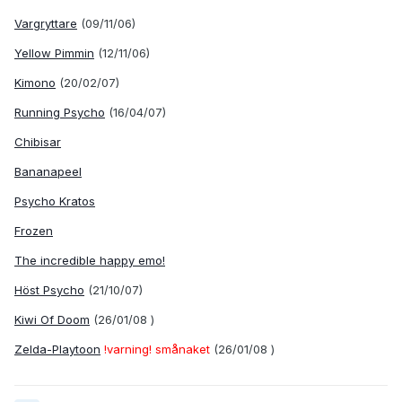
Vargryttare
(09/11/06)
Yellow Pimmin
(12/11/06)
Kimono
(20/02/07)
Running Psycho
(16/04/07)
Chibisar
Bananapeel
Psycho Kratos
Frozen
The incredible happy emo!
Höst Psycho
(21/10/07)
Kiwi Of Doom
(26/01/08 )
Zelda-Playtoon
!varning! smånaket
(26/01/08 )