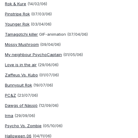
Rok & Kure
(14/02/06)
Pinstripe Rok
(07/03/06)
Younger Rok
(03/04/06)
Tamagotchi killer
GIF-animation (07/04/06)
Mossy Mushroom
(09/04/06)
My neighbour PsychoCaptain
(01/05/06)
Love is in the air
(29/06/06)
Zaffeus Vs. Kubo
(01/07/06)
Bunnysuit Rok
(19/07/06)
PC&Z
(23/07/06)
Dawgs of Nässjö
(12/09/06)
Irma
(29/09/06)
Psycho Vs. Zombie
(05/10/06)
Halloween 06
(04/11/06)