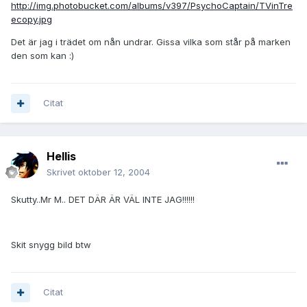
http://img.photobucket.com/albums/v397/PsychoCaptain/TVinTre
ecopy.jpg
Det är jag i trädet om nån undrar. Gissa vilka som står på marken
den som kan :)
Citat
Hellis
Skrivet
oktober 12, 2004
Skutty..Mr M.. DET DÄR ÄR VÄL INTE JAG!!!!!!
Skit snygg bild btw
Citat