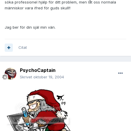
söka professionel hjälp för ditt problem, men låt oss normala
människor vara ifred för guds skull!!
Jag ber för din själ min vän.
Citat
PsychoCaptain
Skrivet
oktober 19, 2004