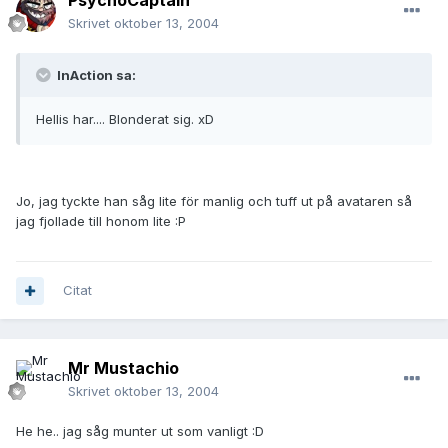
PsychoCaptain
Skrivet
oktober 13, 2004
InAction sa:
Hellis har.... Blonderat sig. xD
Jo, jag tyckte han såg lite för manlig och tuff ut på avataren så
jag fjollade till honom lite :P
Citat
Mr Mustachio
Skrivet
oktober 13, 2004
He he.. jag såg munter ut som vanligt :D