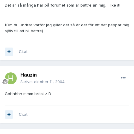
Det är så många här på forumet som är bättre än mig, I like it!
(Om du undrar varför jag gillar det så är det för att det peppar mig
själv till att bli bättre)
Citat
Hauzin
Skrivet
oktober 11, 2004
Gahhhhh mmm bröst >:D
Citat