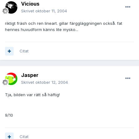
Vicious
Skrivet
oktober 11, 2004
riktigt fräsh och ren lineart. gillar färggläggningen också. fat
hennes huvudform känns lite mysko...
Citat
Jasper
Skrivet
oktober 12, 2004
Tja, bilden var rätt så häftig!
9/10
Citat