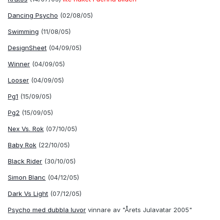
Dancing Psycho
(02/08/05)
Swimming
(11/08/05)
DesignSheet
(04/09/05)
Winner
(04/09/05)
Looser
(04/09/05)
Pg1
(15/09/05)
Pg2
(15/09/05)
Nex Vs. Rok
(07/10/05)
Baby Rok
(22/10/05)
Black Rider
(30/10/05)
Simon Blanc
(04/12/05)
Dark Vs Light
(07/12/05)
Psycho med dubbla luvor
vinnare av "Årets Julavatar 2005"