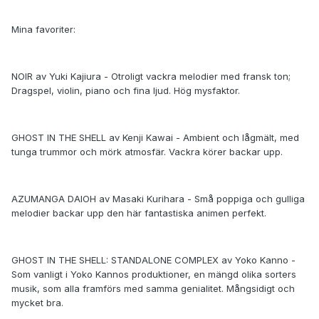
Mina favoriter:
NOIR av Yuki Kajiura - Otroligt vackra melodier med fransk ton;
Dragspel, violin, piano och fina ljud. Hög mysfaktor.
GHOST IN THE SHELL av Kenji Kawai - Ambient och lågmält, med
tunga trummor och mörk atmosfär. Vackra körer backar upp.
AZUMANGA DAIOH av Masaki Kurihara - Små poppiga och gulliga
melodier backar upp den här fantastiska animen perfekt.
GHOST IN THE SHELL: STANDALONE COMPLEX av Yoko Kanno -
Som vanligt i Yoko Kannos produktioner, en mängd olika sorters
musik, som alla framförs med samma genialitet. Mångsidigt och
mycket bra.