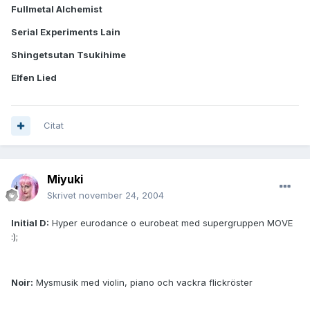
Fullmetal Alchemist
Serial Experiments Lain
Shingetsutan Tsukihime
Elfen Lied
Citat
Miyuki
Skrivet
november 24, 2004
Initial D:
Hyper eurodance o eurobeat med supergruppen MOVE
:);
Noir:
Mysmusik med violin, piano och vackra flickröster