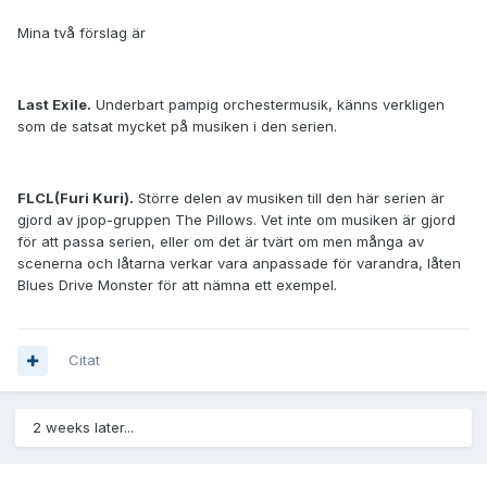
Mina två förslag är
Last Exile.
Underbart pampig orchestermusik, känns verkligen
som de satsat mycket på musiken i den serien.
FLCL(Furi Kuri).
Större delen av musiken till den här serien är
gjord av jpop-gruppen The Pillows. Vet inte om musiken är gjord
för att passa serien, eller om det är tvärt om men många av
scenerna och låtarna verkar vara anpassade för varandra, låten
Blues Drive Monster för att nämna ett exempel.
Citat
2 weeks later...