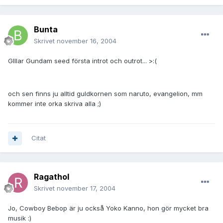
Bunta
Skrivet
november 16, 2004
GIllar Gundam seed första introt och outrot... >:(
och sen finns ju alltid guldkornen som naruto, evangelion, mm
kommer inte orka skriva alla ;)
Citat
Ragathol
Skrivet
november 17, 2004
Jo, Cowboy Bebop är ju också Yoko Kanno, hon gör mycket bra
musik :)