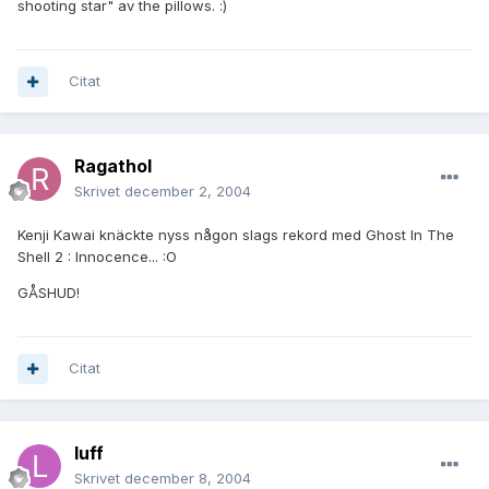
shooting star" av the pillows. :)
Citat
Ragathol
Skrivet
december 2, 2004
Kenji Kawai knäckte nyss någon slags rekord med Ghost In The
Shell 2 : Innocence... :O
GÅSHUD!
Citat
luff
Skrivet
december 8, 2004