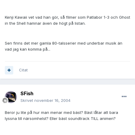
Kenji Kawaii vet vad han gör, så filmer som Patlabor 1-3 och Ghost
in the Shell hamnar även de högt på listan.
Sen finns det mer gamla 80-talsserier med underbar musik än
vad jag kan komma på...
Citat
SFish
Skrivet
november 16, 2004
Beror ju lite på hur man menar med bäst? Bäst låtar att bara
lyssna till närsomhelst? Eller bäst soundtrack TILL animen?