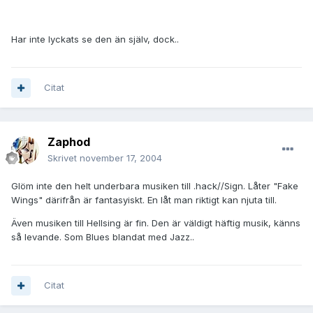
Har inte lyckats se den än själv, dock..
Citat
Zaphod
Skrivet
november 17, 2004
Glöm inte den helt underbara musiken till .hack//Sign. Låter "Fake
Wings" därifrån är fantasyiskt. En låt man riktigt kan njuta till.
Även musiken till Hellsing är fin. Den är väldigt häftig musik, känns
så levande. Som Blues blandat med Jazz..
Citat