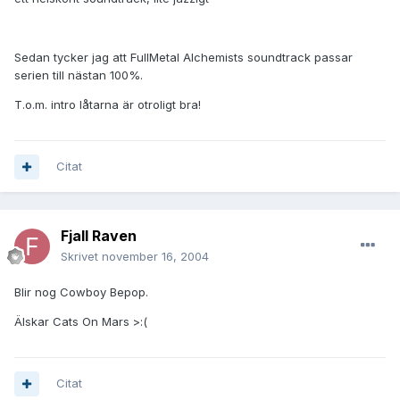
Sedan tycker jag att FullMetal Alchemists soundtrack passar
serien till nästan 100%.
T.o.m. intro låtarna är otroligt bra!
Citat
Fjall Raven
Skrivet
november 16, 2004
Blir nog Cowboy Bepop.
Älskar Cats On Mars >:(
Citat