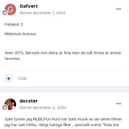
Gafvert
Skrivet
december 1, 2004
Patlabor 2
Millenium Actress
Även GITS, Berserk och Akira är fina men de två första är anime
favoriter.
Citat
docster
Skrivet
december 2, 2004
Själv tycker jag
FLCL
(Furi Kuri) har bäst musik av de serier/filmer
jag har sett hittilis, riktigt härliga låtar , speciellt outrot "Ride the