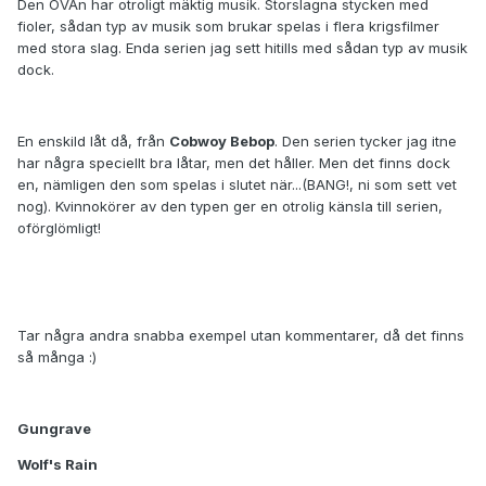
Den OVAn har otroligt mäktig musik. Storslagna stycken med
fioler, sådan typ av musik som brukar spelas i flera krigsfilmer
med stora slag. Enda serien jag sett hitills med sådan typ av musik
dock.
En enskild låt då, från
Cobwoy Bebop
. Den serien tycker jag itne
har några speciellt bra låtar, men det håller. Men det finns dock
en, nämligen den som spelas i slutet när...(BANG!, ni som sett vet
nog). Kvinnokörer av den typen ger en otrolig känsla till serien,
oförglömligt!
Tar några andra snabba exempel utan kommentarer, då det finns
så många :)
Gungrave
Wolf's Rain