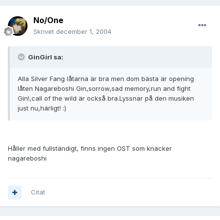
No/One
Skrivet
december 1, 2004
GinGirl sa:
Alla Silver Fang låtarna är bra men dom bästa är opening
låten Nagareboshi Gin,sorrow,sad memory,run and fight
Gin!,call of the wild är också bra.Lyssnar på den musiken
just nu,härligt! :)
Håller med fullständigt, finns ingen OST som knäcker
nagareboshi
Citat