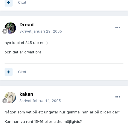
Citat
Dread
Skrivet
januari 29, 2005
nya kapitel 245 ute nu ;)
och det är grymt bra
Citat
kakan
Skrivet
februari 1, 2005
Någon som vet på ett ungefär hur gammal han är på bilden där?
Kan han va runt 15-16 eller äldre möjligtvis?