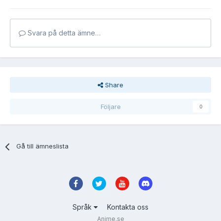
Svara på detta ämne…
Share
Följare
0
Gå till ämneslista
Språk
Kontakta oss
Anime.se