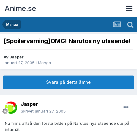
Anime.se
Manga
[Spoilervarning]OMG! Narutos ny utseende!
Av
Jasper
januari 27, 2005
i
Manga
Svara på detta ämne
Jasper
Skrivet
januari 27, 2005
Nu finns alltså den första bilden på Narutos nya utseende ute på
intärnät.