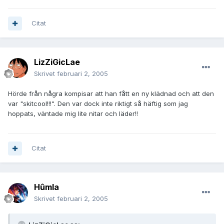
Citat
LizZiGicLae
Skrivet
februari 2, 2005
Hörde från några kompisar att han fått en ny klädnad och att den
var "skitcool!!!". Den var dock inte riktigt så häftig som jag
hoppats, väntade mig lite nitar och läder!!
Citat
Hûmla
Skrivet
februari 2, 2005