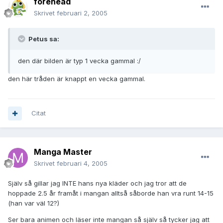
forehead
Skrivet
februari 2, 2005
Petus sa:
den där bilden är typ 1 vecka gammal :/
den här tråden är knappt en vecka gammal.
Citat
Manga Master
Skrivet
februari 4, 2005
Själv så gillar jag INTE hans nya kläder och jag tror att de
hoppade 2.5 år framåt i mangan alltså såborde han vra runt 14-15
(han var väl 12?)
Ser bara animen och läser inte mangan så själv så tycker jag att