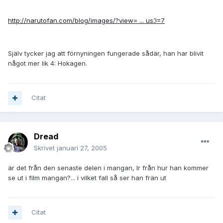
http://narutofan.com/blog/images/?view= ... usℑ=7
Själv tycker jag att förnyningen fungerade sådär, han har blivit
något mer lik 4: Hokagen.
Citat
Dread
Skrivet
januari 27, 2005
är det från den senaste delen i mangan, lr från hur han kommer
se ut i film mangan?... i vilket fall så ser han frän ut
Citat