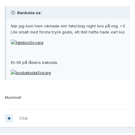
Bankoiia sa:
När jag kom hem väntade min fate/stay night box på mig. <3
Lite smalt med första tryck godis, ett litet häfte hade vart kul.
En titt på lådans baksida.
Mumma!!
Citat