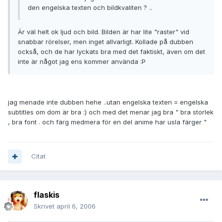
den engelska texten och bildkvaliten ? ..
Är väl helt ok ljud och bild. Bilden är har lite "raster" vid
snabbar rörelser, men inget allvarligt. Kollade på dubben
också, och de har lyckats bra med det faktiskt, även om det
inte är något jag ens kommer använda :P
jag menade inte dubben hehe ..utan engelska texten = engelska
subtitles om dom är bra :) och med det menar jag bra " bra storlek
, bra font . och färg medmera för en del anime har usla färger "
Citat
flaskis
Skrivet
april 6, 2006