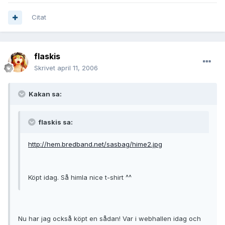
Citat
flaskis
Skrivet
april 11, 2006
Kakan sa:
flaskis sa:
http://hem.bredband.net/sasbag/hime2.jpg
Köpt idag. Så himla nice t-shirt ^^
Nu har jag också köpt en sådan! Var i webhallen idag och