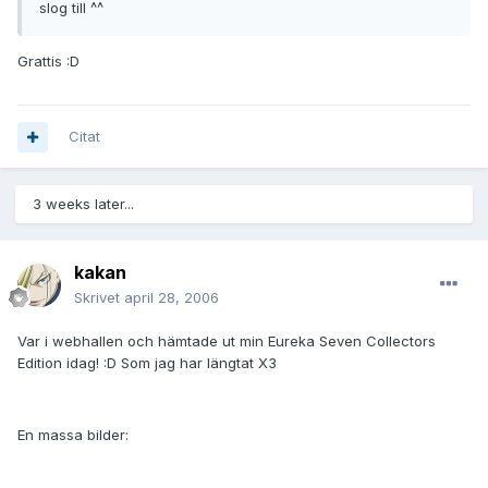
slog till ^^
Grattis :D
Citat
3 weeks later...
kakan
Skrivet
april 28, 2006
Var i webhallen och hämtade ut min Eureka Seven Collectors
Edition idag! :D Som jag har längtat X3
En massa bilder: