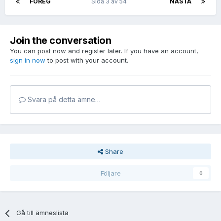
FÖREG
Sida 3 av 54
NÄSTA
Join the conversation
You can post now and register later. If you have an account,
sign in now
to post with your account.
Svara på detta ämne…
Share
Följare
0
Gå till ämneslista