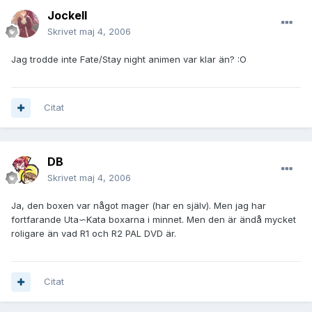
JockeII
Skrivet
maj 4, 2006
Jag trodde inte Fate/Stay night animen var klar än? :O
Citat
DB
Skrivet
maj 4, 2006
Ja, den boxen var något mager (har en själv). Men jag har
fortfarande Uta∽Kata boxarna i minnet. Men den är ändå mycket
roligare än vad R1 och R2 PAL DVD är.
Citat