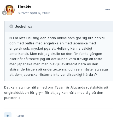
flaskis
Skrivet
april 6, 2006
JockeII sa:
Nu är iofs Hellsing den enda anime som gör sig bra och till
och med bättre med engelska än med japanska med
engelsk sub, mycket pga att Hellsing känns väldigt
amerikansk. Men när jag skulle se den för femte gången
eller nåt så tänkte jag att det kunde vara trevligt att testa
med japanska men man blev ju avskräckt bara av den
skärande färgen på undertexterna, och sen måste jag säga
att dom japanska rösterna inte var tillräckligt hårda ;P
Det kan jag inte hålla med om. Tyvärr är Alucards röstskådis på
originaldubben för grym för att jag kan hålla med dig på den
punkten :P
Citat