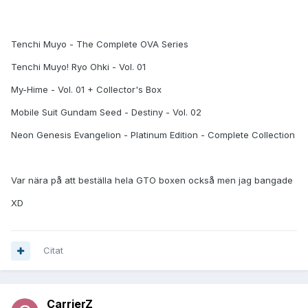
Tenchi Muyo - The Complete OVA Series
Tenchi Muyo! Ryo Ohki - Vol. 01
My-Hime - Vol. 01 + Collector's Box
Mobile Suit Gundam Seed - Destiny - Vol. 02
Neon Genesis Evangelion - Platinum Edition - Complete Collection
Var nära på att beställa hela GTO boxen också men jag bangade
XD
Citat
CarrierZ