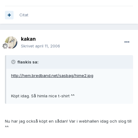
Citat
kakan
Skrivet
april 11, 2006
flaskis sa:
http://hem.bredband.net/sasbag/hime2.jpg
Köpt idag. Så himla nice t-shirt ^^
Nu har jag också köpt en sådan! Var i webhallen idag och slog till
^^