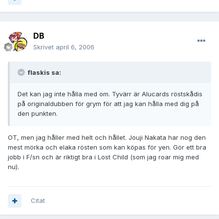
DB
Skrivet
april 6, 2006
flaskis sa:
Det kan jag inte hålla med om. Tyvärr är Alucards röstskådis
på originaldubben för grym för att jag kan hålla med dig på
den punkten.
OT, men jag håller med helt och hållet. Jouji Nakata har nog den
mest mörka och elaka rösten som kan köpas för yen. Gör ett bra
jobb i F/sn och är riktigt bra i Lost Child (som jag roar mig med
nu).
Citat