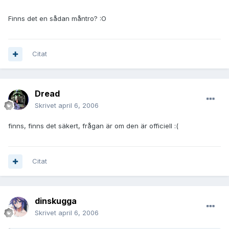
Finns det en sådan måntro? :O
Citat
Dread
Skrivet
april 6, 2006
finns, finns det säkert, frågan är om den är officiell :(
Citat
dinskugga
Skrivet
april 6, 2006