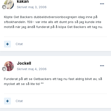
kakan
Skrivet
maj 3, 2006
Köpte Get Backers dubbeldvdversionboxgrejen idag inne på
sfbokhandeln. 159:- var inte alls ett dumt pris så jag kunde inte
motstå när jag ändå funderat på å köpa Get Backers ett tag nu.
Citat
JockeII
Skrivet
maj 4, 2006
Funderat på att se Getbackers ett tag nu fast aldrig blivit av, så
mycket att se så lite tid ^^
Citat