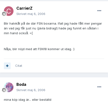
CarrierZ
Skrivet
maj 6, 2006
Blir halvkåt på de där FSN boxarna. Ifall jag hade fått mer pengar
än vad jag får just nu (jävla bidrag!) hade jag funnit en sådan i
min hand också. =[
Nåja, blir nöjd med att FSN18 kommer ut idag. :)
Citat
Boda
Skrivet
maj 6, 2006
mina köp idag är... eller beställd