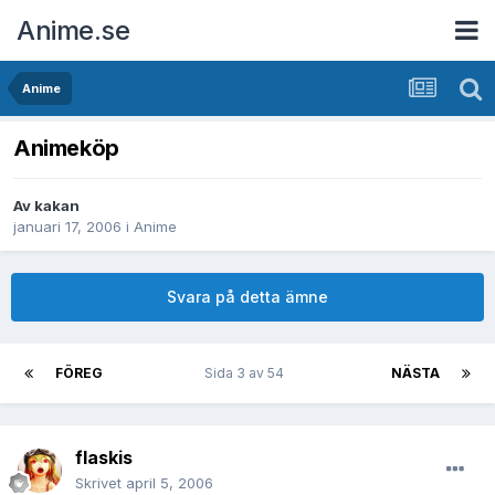
Anime.se
Anime
Animeköp
Av
kakan
januari 17, 2006
i
Anime
Svara på detta ämne
FÖREG
Sida 3 av 54
NÄSTA
flaskis
Skrivet
april 5, 2006