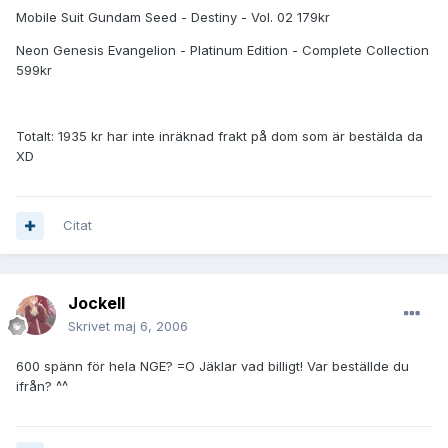
Mobile Suit Gundam Seed - Destiny - Vol. 02 179kr
Neon Genesis Evangelion - Platinum Edition - Complete Collection
599kr
Totalt: 1935 kr har inte inräknad frakt på dom som är bestälda da
XD
Citat
JockeII
Skrivet
maj 6, 2006
600 spänn för hela NGE? =O Jäklar vad billigt! Var beställde du
ifrån? ^^