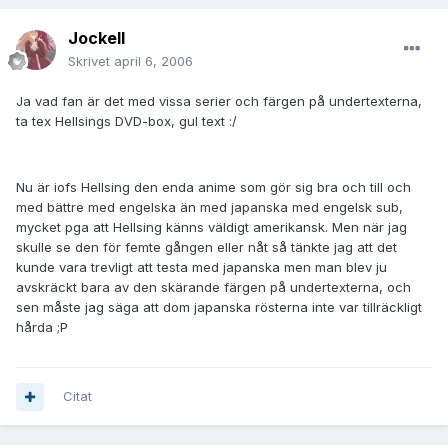
JockeII
Skrivet
april 6, 2006
Ja vad fan är det med vissa serier och färgen på undertexterna,
ta tex Hellsings DVD-box, gul text :/
Nu är iofs Hellsing den enda anime som gör sig bra och till och
med bättre med engelska än med japanska med engelsk sub,
mycket pga att Hellsing känns väldigt amerikansk. Men när jag
skulle se den för femte gången eller nåt så tänkte jag att det
kunde vara trevligt att testa med japanska men man blev ju
avskräckt bara av den skärande färgen på undertexterna, och
sen måste jag säga att dom japanska rösterna inte var tillräckligt
hårda ;P
Citat