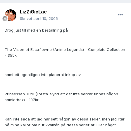
LizZiGicLae
Skrivet
april 10, 2006
Drog just till med en beställning på
The Vision of Escaflowne (Anime Legends) - Complete Collection
- 355kr
samt ett egentligen inte planerat inköp av
Prinsessan Tutu (Första. Synd att det inte verkar finnas någon
samlarbox) - 107kr.
Kan inte säga att jag har sett någon av dessa serier, men jag litar
på mina källor om hur kvalitén på dessa serier är! Eller något.