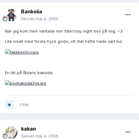
Bankoiia
Skrivet
maj 4, 2006
När jag kom hem väntade min fate/stay night box på mig. <3
Lite smalt med första tryck godis, ett litet häfte hade vart kul.
En titt på lådans baksida.
Citat
kakan
Skrivet
maj 4, 2006