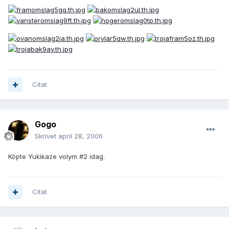
Citat
Gogo
Skrivet
april 28, 2006
Köpte Yukikaze volym #2 idag.
Citat