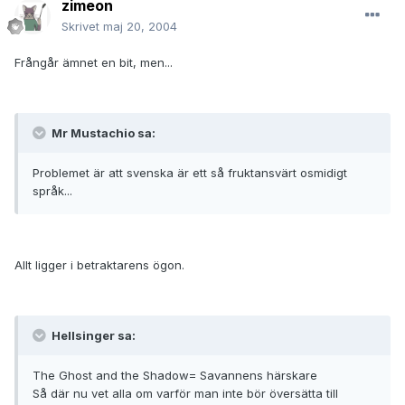
zimeon
Skrivet
maj 20, 2004
Frångår ämnet en bit, men...
Mr Mustachio sa:
Problemet är att svenska är ett så fruktansvärt osmidigt
språk...
Allt ligger i betraktarens ögon.
Hellsinger sa:
The Ghost and the Shadow= Savannens härskare
Så där nu vet alla om varför man inte bör översätta till