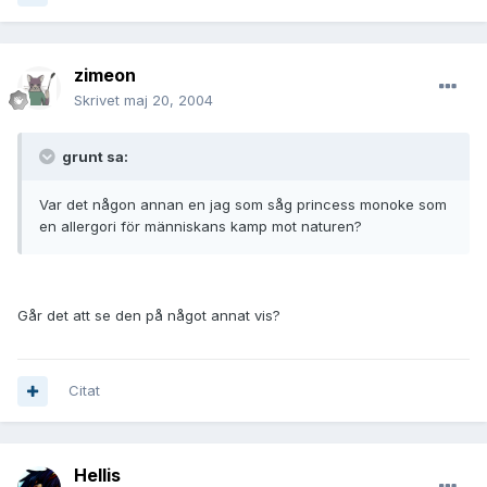
zimeon
Skrivet
maj 20, 2004
grunt sa:
Var det någon annan en jag som såg princess monoke som
en allergori för människans kamp mot naturen?
Går det att se den på något annat vis?
Citat
Hellis