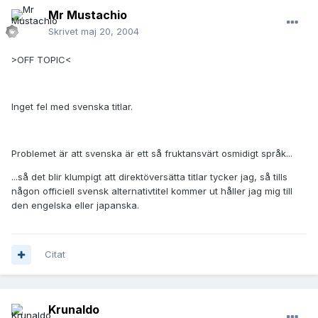
Mr Mustachio
Skrivet
maj 20, 2004
>OFF TOPIC<
Inget fel med svenska titlar.
Problemet är att svenska är ett så fruktansvärt osmidigt språk...
...så det blir klumpigt att direktöversätta titlar tycker jag, så tills
någon officiell svensk alternativtitel kommer ut håller jag mig till
den engelska eller japanska.
Citat
Krunaldo