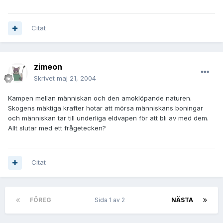
Citat
zimeon
Skrivet
maj 21, 2004
Kampen mellan människan och den amoklöpande naturen.
Skogens mäktiga krafter hotar att mörsa människans boningar
och människan tar till underliga eldvapen för att bli av med dem.
Allt slutar med ett frågetecken?
Citat
FÖREG
Sida 1 av 2
NÄSTA