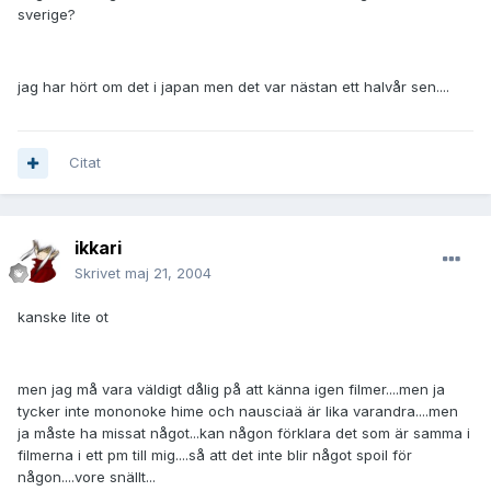
sverige?
jag har hört om det i japan men det var nästan ett halvår sen....
Citat
ikkari
Skrivet
maj 21, 2004
kanske lite ot
men jag må vara väldigt dålig på att känna igen filmer....men ja
tycker inte mononoke hime och nausciaä är lika varandra....men
ja måste ha missat något...kan någon förklara det som är samma i
filmerna i ett pm till mig....så att det inte blir något spoil för
någon....vore snällt...