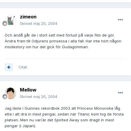
zimeon
Skrivet
maj 20, 2004
Och ändå går de i stort sett med förlust på varje film de gör.
Ändra fram till Odjurens prinsessa i alla fall. Har inte hört någon
insidestory om hur det gick för Gudagömman.
Citat
Mellow
Skrivet
maj 20, 2004
Jag läste i Guinnes rekordbok 2003 att Princess Mononoke låg
etta i att dra in mest pengar, sedan när Titanic kom tog de första
platsen. Men nu var/är det Spirited Away som dragit in mest
pengar (i Japan).