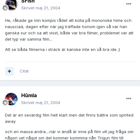
SFish
Skrivet
maj 21, 2004
He, råkade ge min kompis rådet att kolla på mononoke hime och
nausciaä, dagen efter när jag träffade honom igen så var han
ganska sur och sa att visst, både var bra filmer, problemet var att
det typ var samma film...
Att se båda filmerna i sträck är kanske inte en så bra ide ;)
Citat
Hûmla
Skrivet
maj 21, 2004
Det är en sevärdig film helt klart men det finns bättre som spirited
away
och en massa andra....när vi ändå är inne på film vill jag fråga om
någon vet något om det kommer kommma nån Trigun film till