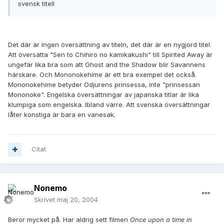
svensk titell
Det där är ingen översättning av titeln, det där är en nygjord titel.
Att översätta "Sen to Chihiro no kamikakushi" till Spirited Away är
ungefär lika bra som att Ghost and the Shadow blir Savannens
härskare. Och Mononokehime är ett bra exempel det också.
Mononokehime betyder Odjurens prinsessa, inte "prinsessan
Mononoke". Engelska översättningar av japanska titlar är lika
klumpiga som engelska. Ibland värre. Att svenska översättningar
låter konstiga är bara en vanesak.
Citat
Nonemo
Skrivet
maj 20, 2004
Beror mycket på. Har aldrig sett filmen
Once upon a time in