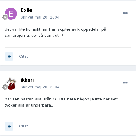
Exile
Skrivet
maj 20, 2004
det var lite komiskt när han skjuter av kroppsdelar på
samurajerna, ser så dumt ut :P
Citat
ikkari
Skrivet
maj 20, 2004
har sett nästan alla ifrån GHIBLI. bara någon ja inte har sett ..
tycker alla är underbara...
Citat