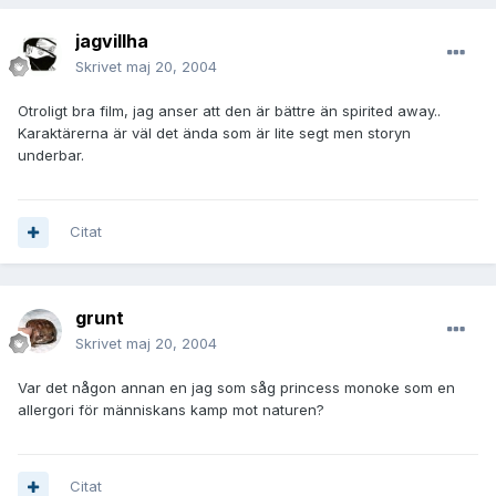
jagvillha
Skrivet
maj 20, 2004
Otroligt bra film, jag anser att den är bättre än spirited away..
Karaktärerna är väl det ända som är lite segt men storyn
underbar.
Citat
grunt
Skrivet
maj 20, 2004
Var det någon annan en jag som såg princess monoke som en
allergori för människans kamp mot naturen?
Citat