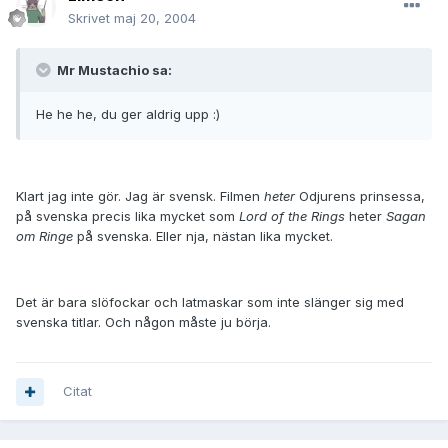
Skrivet
maj 20, 2004
Mr Mustachio sa:
He he he, du ger aldrig upp :)
Klart jag inte gör. Jag är svensk. Filmen
heter
Odjurens prinsessa,
på svenska precis lika mycket som
Lord of the Rings
heter
Sagan
om Ringe
på svenska. Eller nja, nästan lika mycket.
Det är bara slöfockar och latmaskar som inte slänger sig med
svenska titlar. Och någon måste ju börja.
Citat