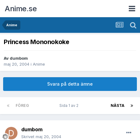
Anime.se
Anime
Princess Mononokoke
Av
dumbom
maj 20, 2004
i
Anime
Svara på detta ämne
FÖREG
Sida 1 av 2
NÄSTA
dumbom
Skrivet
maj 20, 2004