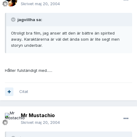
Skrivet
maj 20, 2004
jagvillha sa:
Otroligt bra film, jag anser att den är bättre än spirited
away.. Karaktärerna är väl det ända som är lite segt men
storyn underbar.
Håller fulständigt med......
Citat
Mr Mustachio
Skrivet
maj 20, 2004