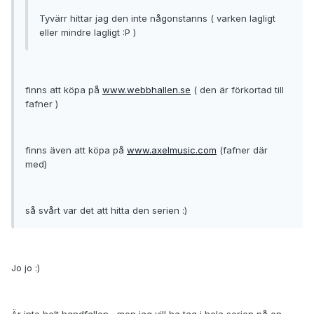
Tyvärr hittar jag den inte någonstanns ( varken lagligt
eller mindre lagligt :P )
finns att köpa på
www.webbhallen.se
( den är förkortad till
fafner )
finns även att köpa på
www.axelmusic.com
(fafner där
med)
så svårt var det att hitta den serien :)
Jo jo :)