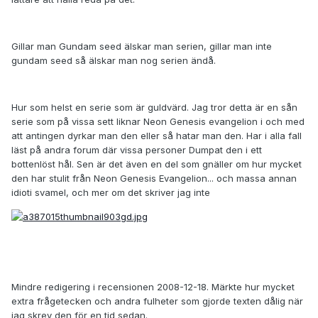
Gillar man Gundam seed älskar man serien, gillar man inte
gundam seed så älskar man nog serien ändå.
Hur som helst en serie som är guldvärd. Jag tror detta är en sån
serie som på vissa sett liknar Neon Genesis evangelion i och med
att antingen dyrkar man den eller så hatar man den. Har i alla fall
läst på andra forum där vissa personer Dumpat den i ett
bottenlöst hål. Sen är det även en del som gnäller om hur mycket
den har stulit från Neon Genesis Evangelion... och massa annan
idioti svamel, och mer om det skriver jag inte
Mindre redigering i recensionen 2008-12-18. Märkte hur mycket
extra frågetecken och andra fulheter som gjorde texten dålig när
jag skrev den för en tid sedan.