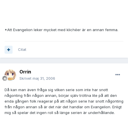
*Att Evangelion leker mycket med klichéer är en annan femma.
Citat
Orrin
Skrivet
maj 31, 2006
Då kan man även fråga sig vilken serie som inte har snott
någonting från någon annan, börjar själv tröttna lite på att den
enda gången folk reagerar på att någon serie har snott någonting
från någon annan så är det när det handlar om Evangelion. Enligt
mig så spelar det ingen roll så länge serien är underhållande.