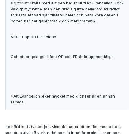
sig för att skylta med allt den har stulit från Evangelion (DVS
väldigt mycket*)- men den drar sig inte heller för att riktigt
förkasta allt vad självdistans heter och bara köra gasen i
botten när det gäller tragik och melodramatik.
Vilket uppskattas. Ibland.
Och att angela gör både OP och ED är knappast dåligt.
*Att Evangelion leker mycket med klichéer är en annan
femma.
lite hård kritik tycker jag, visst de har snott en del, men på det
som du skrivit så verkar det som ja inget är orginal... men som