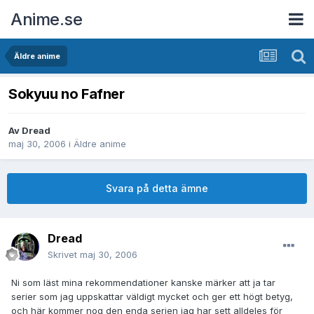
Anime.se
Äldre anime
Sokyuu no Fafner
Av
Dread
maj 30, 2006
i
Äldre anime
Svara på detta ämne
Dread
Skrivet
maj 30, 2006
Ni som läst mina rekommendationer kanske märker att ja tar
serier som jag uppskattar väldigt mycket och ger ett högt betyg,
och här kommer nog den enda serien jag har sett alldeles för