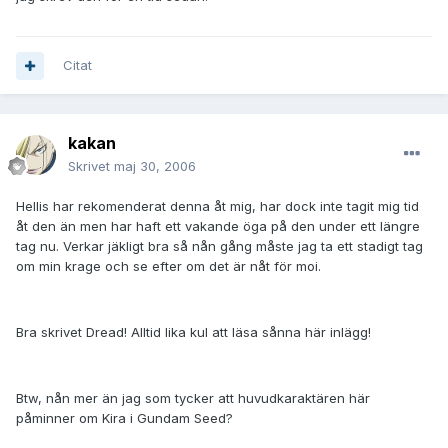
Citat
kakan
Skrivet
maj 30, 2006
Hellis har rekomenderat denna åt mig, har dock inte tagit mig tid
åt den än men har haft ett vakande öga på den under ett längre
tag nu. Verkar jäkligt bra så nån gång måste jag ta ett stadigt tag
om min krage och se efter om det är nåt för moi.
Bra skrivet Dread! Alltid lika kul att läsa sånna här inlägg!
Btw, nån mer än jag som tycker att huvudkaraktären här
påminner om Kira i Gundam Seed?