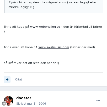
Tyvärr hittar jag den inte någonstanns ( varken lagligt eller
mindre lagligt :P )
finns att köpa på
www.webbhallen.se
( den är förkortad till fafner
)
finns även att köpa på
www.axelmusic.com
(fafner där med)
så svårt var det att hitta den serien :)
Citat
docster
Skrivet
maj 31, 2006