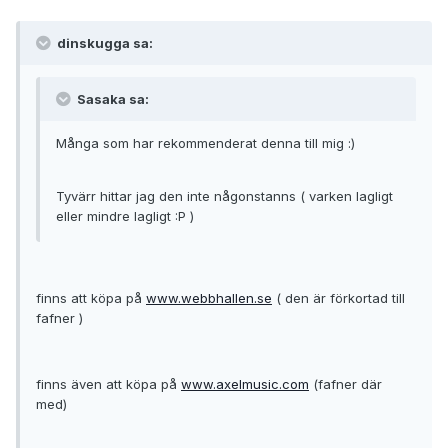
dinskugga sa:
Sasaka sa:
Många som har rekommenderat denna till mig :)
Tyvärr hittar jag den inte någonstanns ( varken lagligt
eller mindre lagligt :P )
finns att köpa på
www.webbhallen.se
( den är förkortad till
fafner )
finns även att köpa på
www.axelmusic.com
(fafner där
med)