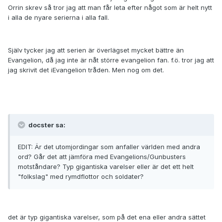
Orrin skrev så tror jag att man får leta efter något som är helt nytt
i alla de nyare serierna i alla fall.
Själv tycker jag att serien är överlägset mycket bättre än
Evangelion, då jag inte är nåt större evangelion fan. f.ö. tror jag att
jag skrivit det iEvangelion tråden. Men nog om det.
docster sa:
EDIT: Är det utomjordingar som anfaller världen med andra
ord? Går det att jämföra med Evangelions/Gunbusters
motståndare? Typ gigantiska varelser eller är det ett helt
"folkslag" med rymdflottor och soldater?
det är typ gigantiska varelser, som på det ena eller andra sättet