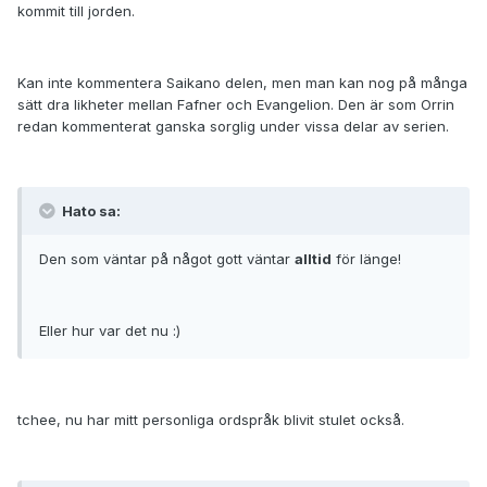
kommit till jorden.
Kan inte kommentera Saikano delen, men man kan nog på många
sätt dra likheter mellan Fafner och Evangelion. Den är som Orrin
redan kommenterat ganska sorglig under vissa delar av serien.
Hato sa:
Den som väntar på något gott väntar
alltid
för länge!
Eller hur var det nu :)
tchee, nu har mitt personliga ordspråk blivit stulet också.