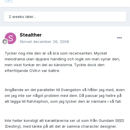
2 weeks later...
Stealther
Skrivet
december 26, 2008
Tycker nog inte den är så bra som recensenten. Mycket
melodrama utan djupare handling och logik om man synar den,
men visst funkar en del av känslorna. Tyckte dock den
efterföljande OVA:n var bättre.
Angående en del paralleller till Evangelion så håller jag med, även
om jag inte ser något problem med dem. Då passar jag hellre på
att lägga till RahXephon, som jag tycker den är närmare i så fall.
Inte heller konstigt att karaktärerna ser ut som från Gundam SEED
(Destiny), med tanke på att det är samma character designer.