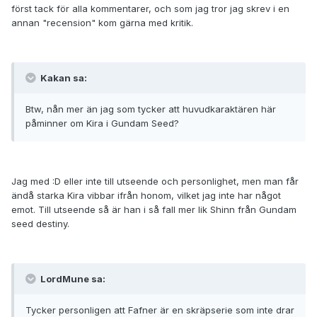
först tack för alla kommentarer, och som jag tror jag skrev i en
annan "recension" kom gärna med kritik.
Kakan sa:
Btw, nån mer än jag som tycker att huvudkaraktären här
påminner om Kira i Gundam Seed?
Jag med :D eller inte till utseende och personlighet, men man får
ändå starka Kira vibbar ifrån honom, vilket jag inte har något
emot. Till utseende så är han i så fall mer lik Shinn från Gundam
seed destiny.
LordMune sa:
Tycker personligen att Fafner är en skräpserie som inte drar