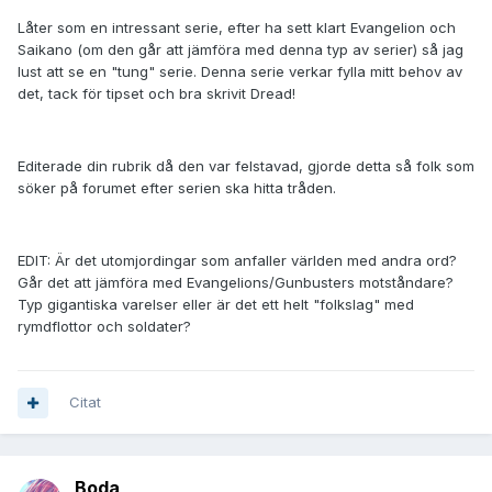
Låter som en intressant serie, efter ha sett klart Evangelion och
Saikano (om den går att jämföra med denna typ av serier) så jag
lust att se en "tung" serie. Denna serie verkar fylla mitt behov av
det, tack för tipset och bra skrivit Dread!
Editerade din rubrik då den var felstavad, gjorde detta så folk som
söker på forumet efter serien ska hitta tråden.
EDIT: Är det utomjordingar som anfaller världen med andra ord?
Går det att jämföra med Evangelions/Gunbusters motståndare?
Typ gigantiska varelser eller är det ett helt "folkslag" med
rymdflottor och soldater?
Citat
Boda