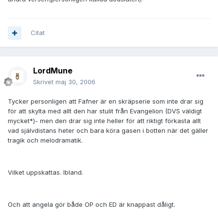
Citat
LordMune
Skrivet
maj 30, 2006
Tycker personligen att Fafner är en skräpserie som inte drar sig
för att skylta med allt den har stulit från Evangelion (DVS väldigt
mycket*)- men den drar sig inte heller för att riktigt förkasta allt
vad självdistans heter och bara köra gasen i botten när det gäller
tragik och melodramatik.
Vilket uppskattas. Ibland.
Och att angela gör både OP och ED är knappast dåligt.