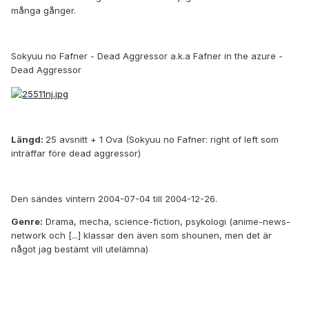
många gånger.
Sokyuu no Fafner - Dead Aggressor a.k.a Fafner in the azure -
Dead Aggressor
Längd:
25 avsnitt + 1 Ova (Sokyuu no Fafner: right of left som
inträffar före dead aggressor)
Den sändes vintern 2004-07-04 till 2004-12-26.
Genre:
Drama, mecha, science-fiction, psykologi (anime-news-
network och [...] klassar den även som shounen, men det är
något jag bestämt vill utelämna)