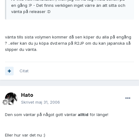
en gång :P - Det finns verkligen inget värre än att sitta och
vänta på releaser :D
vänta tills sista volymen kommer då sen köper du alla på engång
? ..eller kan du ju köpa dvd:erna på R2JP om du kan japanska så
slipper du vänta.
Citat
Hato
Skrivet
maj 31, 2006
Den som väntar på något gott väntar
alltid
för länge!
Eller hur var det nu :)