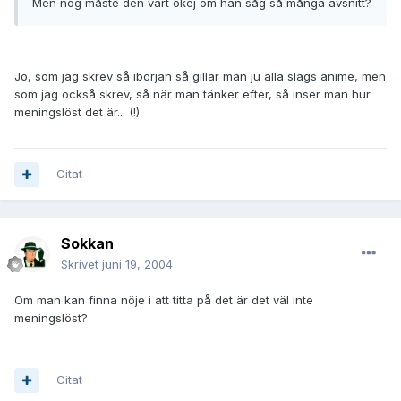
Men nog måste den vart okej om han såg så många avsnitt?
Jo, som jag skrev så ibörjan så gillar man ju alla slags anime, men
som jag också skrev, så när man tänker efter, så inser man hur
meningslöst det är... (!)
Citat
Sokkan
Skrivet
juni 19, 2004
Om man kan finna nöje i att titta på det är det väl inte
meningslöst?
Citat