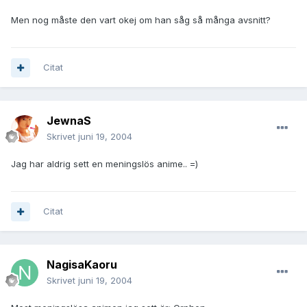
Men nog måste den vart okej om han såg så många avsnitt?
Citat
JewnaS
Skrivet
juni 19, 2004
Jag har aldrig sett en meningslös anime.. =)
Citat
NagisaKaoru
Skrivet
juni 19, 2004