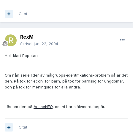
Citat
RexM
Skrivet
juni 22, 2004
Helt klart Popotan.
Om nån serie lider av målgrupps-identifikations-problem så är det
den. På tok för ecchi för barn, på tok för barnslig för ungdomar,
och på tok för meningslös för alla andra.
Läs om den på
AnimeNFO
, om ni har självmordsbegär.
Citat