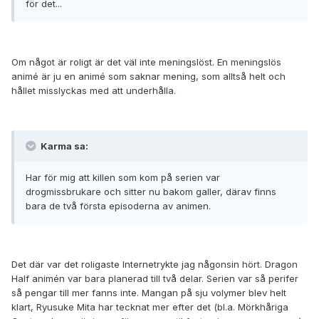
för det...
Om något är roligt är det väl inte meningslöst. En meningslös
animé är ju en animé som saknar mening, som alltså helt och
hållet misslyckas med att underhålla.
Karma sa:
Har för mig att killen som kom på serien var
drogmissbrukare och sitter nu bakom galler, därav finns
bara de två första episoderna av animen.
Det där var det roligaste Internetrykte jag någonsin hört. Dragon
Half animén var bara planerad till två delar. Serien var så perifer
så pengar till mer fanns inte. Mangan på sju volymer blev helt
klart, Ryusuke Mita har tecknat mer efter det (bl.a. Mörkhåriga