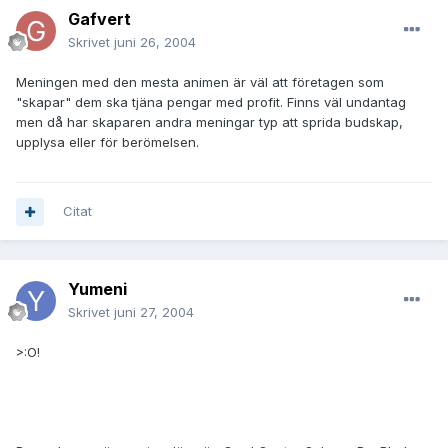
Gafvert
Skrivet
juni 26, 2004
Meningen med den mesta animen är väl att företagen som
"skapar" dem ska tjäna pengar med profit. Finns väl undantag
men då har skaparen andra meningar typ att sprida budskap,
upplysa eller för berömelsen.
Citat
Yumeni
Skrivet
juni 27, 2004
>:O!