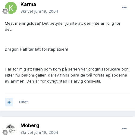
Karma
Skrivet
juni 19, 2004
Mest meningslösa? Det betyder ju inte att den inte är rolig för
det...
Dragon Half tar lätt förstaplatsen!
Har för mig att killen som kom på serien var drogmissbrukare och
sitter nu bakom galler, därav finns bara de två första episoderna
av animen. Den är för övrigt ritad i slarvig chibi-stil.
Citat
Moberg
Skrivet
juni 19, 2004