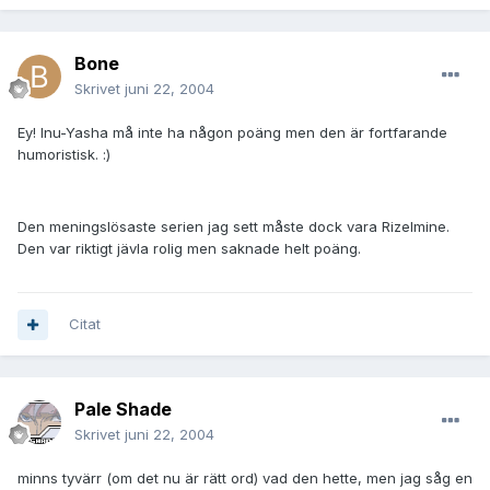
Bone
Skrivet
juni 22, 2004
Ey! Inu-Yasha må inte ha någon poäng men den är fortfarande
humoristisk. :)
Den meningslösaste serien jag sett måste dock vara Rizelmine.
Den var riktigt jävla rolig men saknade helt poäng.
Citat
Pale Shade
Skrivet
juni 22, 2004
minns tyvärr (om det nu är rätt ord) vad den hette, men jag såg en