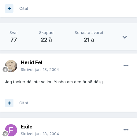
Citat
Svar
Skapad
Senaste svaret
77
22 å
21 å
Herid Fel
Skrivet
juni 18, 2004
Jag tänker då inte se Inu-Yasha om den är så dålig..
Citat
Exile
Skrivet
juni 18, 2004