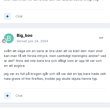
Citat
Big_boo
Skrivet
juni 24, 2004
svårt att säga om en serie är bra utan att se klart den. men visst
kan man få ett första intryck. men samtidigt meninglös anime? vad
är det? finns det inte bara bra och dåligt som är upp till var och
en att avgöra.
jag var ex full på krogen igår och då var det en tjej bara hade sett
hala grave of the fireflies, trodde jag skulle skjuta henne typ.
Citat