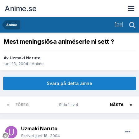
Anime.se
Anime
Mest meningslösa animéserie ni sett ?
Av
Uzmaki Naruto
juni 18, 2004
i
Anime
Svara på detta ämne
FÖREG
Sida 1 av 4
NÄSTA
Uzmaki Naruto
Skrivet
juni 18, 2004