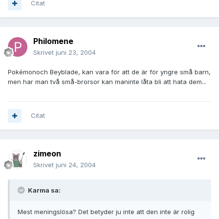
Citat
Philomene
Skrivet
juni 23, 2004
Pokémonoch Beyblade, kan vara för att de är för yngre små barn,
men har man två små-brorsor kan maninte låta bli att hata dem...
Citat
zimeon
Skrivet
juni 24, 2004
Karma sa:
Mest meningslösa? Det betyder ju inte att den inte är rolig