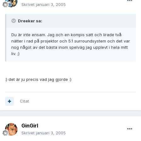
Skrivet
januari 3, 2005
Dreeker sa:
Du är inte ensam. Jag och en kompis satt och lirade två
nätter i rad på projektor och 5.1 surroundsystem och det var
nog något av det bästa inom spelväg jag upplevt i hela mitt
liv. ;)
:) det är ju precis vad jag gjorde :)
Citat
GinGirl
Skrivet
januari 3, 2005