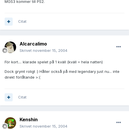
MGS3 kommer till PS2.
Citat
Alcarcalimo
Skrivet
november 15, 2004
För kort.... klarade spelet på 1 kväll (kväll = hela natten)
Dock grymt roligt :) Håller också på med legendary just nu... inte
direkt förlåtande >:(
Citat
Kenshin
Skrivet
november 15, 2004