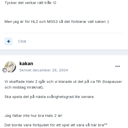
Tycker det verkar rätt tråk :O
Men jag är för HL2 och MGS3 så det förklarar väll saken :)
Citat
kakan
Skrivet
december 29, 2004
Vi skaffade Halo 2 igår och vi klarade ut det på ca 11h (toapauser
och middag inräknat)..
Ska spela det på nästa svårighetsgrad lite senare.
Jag fattar inte hur bra Halo 2 är!
Det borde vara förbjudet för ett spel att vara så här bra^^