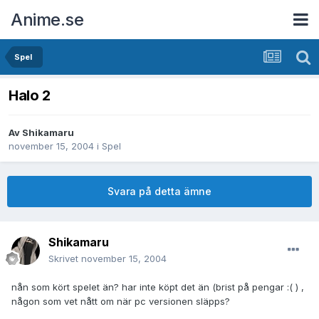
Anime.se
Spel
Halo 2
Av
Shikamaru
november 15, 2004
i
Spel
Svara på detta ämne
Shikamaru
Skrivet
november 15, 2004
nån som kört spelet än? har inte köpt det än (brist på pengar :( ) ,
någon som vet nått om när pc versionen släpps?