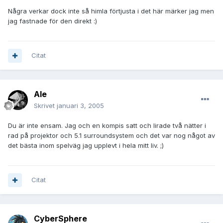
Några verkar dock inte så himla förtjusta i det här märker jag men
jag fastnade för den direkt :)
Citat
AIe
Skrivet
januari 3, 2005
Du är inte ensam. Jag och en kompis satt och lirade två nätter i
rad på projektor och 5.1 surroundsystem och det var nog något av
det bästa inom spelväg jag upplevt i hela mitt liv. ;)
Citat
CyberSphere