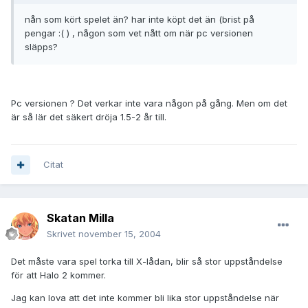
nån som kört spelet än? har inte köpt det än (brist på
pengar :( ) , någon som vet nått om när pc versionen
släpps?
Pc versionen ? Det verkar inte vara någon på gång. Men om det
är så lär det säkert dröja 1.5-2 år till.
Citat
Skatan Milla
Skrivet
november 15, 2004
Det måste vara spel torka till X-lådan, blir så stor uppståndelse
för att Halo 2 kommer.
Jag kan lova att det inte kommer bli lika stor uppståndelse när