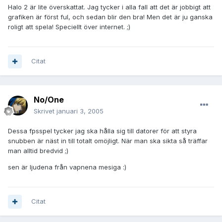
Halo 2 är lite överskattat. Jag tycker i alla fall att det är jobbigt att
grafiken är först ful, och sedan blir den bra! Men det är ju ganska
roligt att spela! Speciellt över internet. ;)
Citat
No/One
Skrivet
januari 3, 2005
Dessa fpsspel tycker jag ska hålla sig till datorer för att styra
snubben är näst in till totalt omöjligt. När man ska sikta så träffar
man alltid bredvid ;)
sen är ljudena från vapnena mesiga :)
Citat