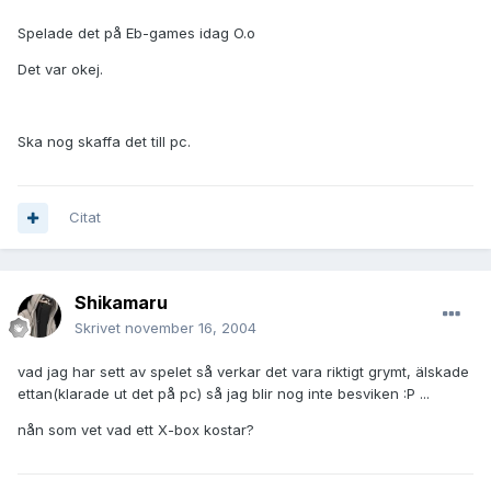
Spelade det på Eb-games idag O.o
Det var okej.
Ska nog skaffa det till pc.
Citat
Shikamaru
Skrivet
november 16, 2004
vad jag har sett av spelet så verkar det vara riktigt grymt, älskade
ettan(klarade ut det på pc) så jag blir nog inte besviken :P ...
nån som vet vad ett X-box kostar?