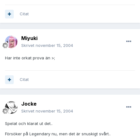
Citat
Miyuki
Skrivet
november 15, 2004
Har inte orkat prova än >;
Citat
Jocke
Skrivet
november 15, 2004
Spelat och klarat ut det..
Försöker på Legendary nu, men det är snuskigt svårt..