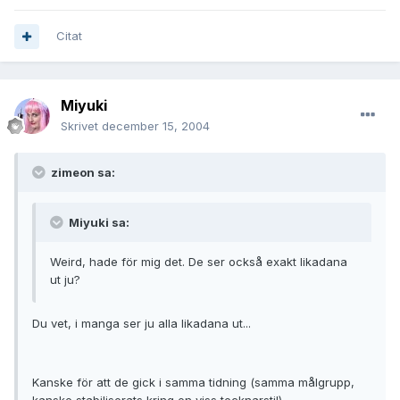
Citat
Miyuki
Skrivet
december 15, 2004
zimeon sa:
Miyuki sa:
Weird, hade för mig det. De ser också exakt likadana
ut ju?
Du vet, i manga ser ju alla likadana ut...
Kanske för att de gick i samma tidning (samma målgrupp,