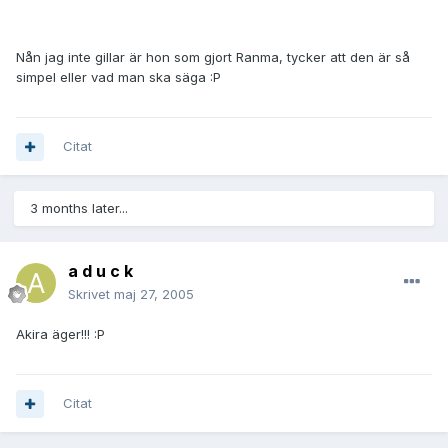
Nån jag inte gillar är hon som gjort Ranma, tycker att den är så
simpel eller vad man ska säga :P
Citat
3 months later...
a d u c k
Skrivet
maj 27, 2005
Akira äger!!! :P
Citat