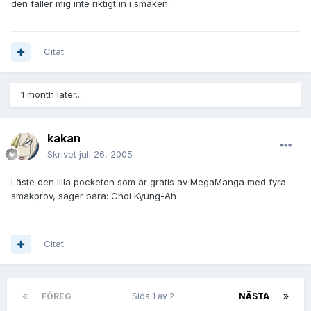
den faller mig inte riktigt in i smaken.
Citat
1 month later...
kakan
Skrivet
juli 26, 2005
Läste den lilla pocketen som är gratis av MegaManga med fyra
smakprov, säger bara: Choi Kyung-Ah
Citat
FÖREG
Sida 1 av 2
NÄSTA