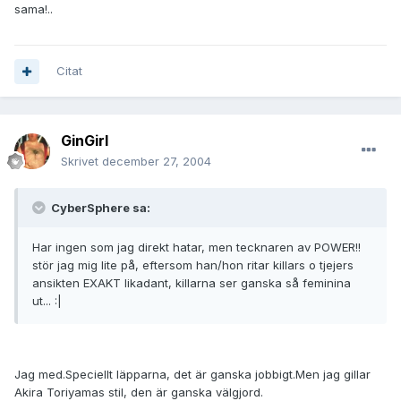
sama!..
Citat
GinGirl
Skrivet
december 27, 2004
CyberSphere sa:
Har ingen som jag direkt hatar, men tecknaren av POWER!!
stör jag mig lite på, eftersom han/hon ritar killars o tjejers
ansikten EXAKT likadant, killarna ser ganska så feminina
ut... :|
Jag med.Speciellt läpparna, det är ganska jobbigt.Men jag gillar
Akira Toriyamas stil, den är ganska välgjord.