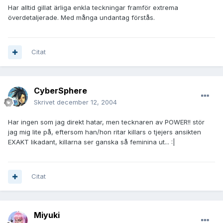
Har alltid gillat ärliga enkla teckningar framför extrema
överdetaljerade. Med många undantag förstås.
Citat
CyberSphere
Skrivet
december 12, 2004
Har ingen som jag direkt hatar, men tecknaren av POWER!! stör
jag mig lite på, eftersom han/hon ritar killars o tjejers ansikten
EXAKT likadant, killarna ser ganska så feminina ut... :|
Citat
Miyuki