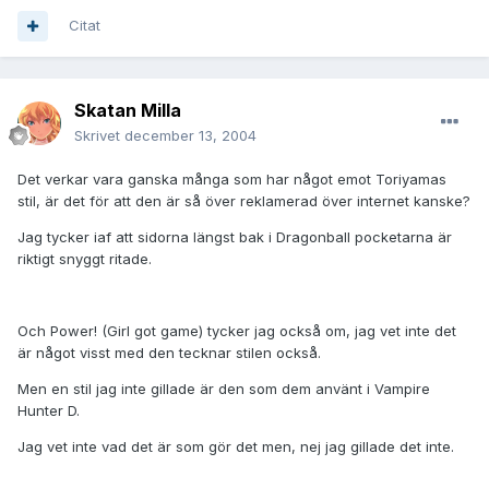
Citat
Skatan Milla
Skrivet
december 13, 2004
Det verkar vara ganska många som har något emot Toriyamas
stil, är det för att den är så över reklamerad över internet kanske?
Jag tycker iaf att sidorna längst bak i Dragonball pocketarna är
riktigt snyggt ritade.
Och Power! (Girl got game) tycker jag också om, jag vet inte det
är något visst med den tecknar stilen också.
Men en stil jag inte gillade är den som dem använt i Vampire
Hunter D.
Jag vet inte vad det är som gör det men, nej jag gillade det inte.