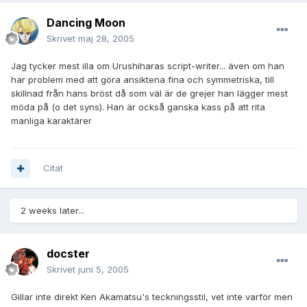
Dancing Moon
Skrivet
maj 28, 2005
Jag tycker mest illa om Urushiharas script-writer... även om han
har problem med att göra ansiktena fina och symmetriska, till
skillnad från hans bröst då som väl är de grejer han lägger mest
möda på (o det syns). Han är också ganska kass på att rita
manliga karaktärer
Citat
2 weeks later...
docster
Skrivet
juni 5, 2005
Gillar inte direkt Ken Akamatsu's teckningsstil, vet inte varför men