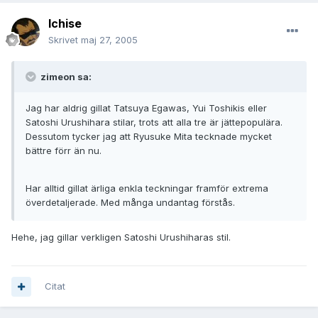
Ichise
Skrivet
maj 27, 2005
zimeon sa:
Jag har aldrig gillat Tatsuya Egawas, Yui Toshikis eller
Satoshi Urushihara stilar, trots att alla tre är jättepopulära.
Dessutom tycker jag att Ryusuke Mita tecknade mycket
bättre förr än nu.
Har alltid gillat ärliga enkla teckningar framför extrema
överdetaljerade. Med många undantag förstås.
Hehe, jag gillar verkligen Satoshi Urushiharas stil.
Citat