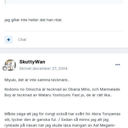
jag gillar inte heller det han ritar.
Citat
SkuttyWan
Skrivet
december 27, 2004
Miyuki, det är inte samma tecknare..
Kodomo no Omocha är tecknad av Obana Miho, och Marmalade
Boy är tecknad av Wataru Yoshizumi. Fast jo, de är rätt lika..
Måste säga att jag för övrigt också har svårt för Akira Toriyamas
stil, tycker den är ganska ful. :/ Sedan så minns jag att jag
rynkade på näsan när jag skulle läsa mangan av Aa! Megami-