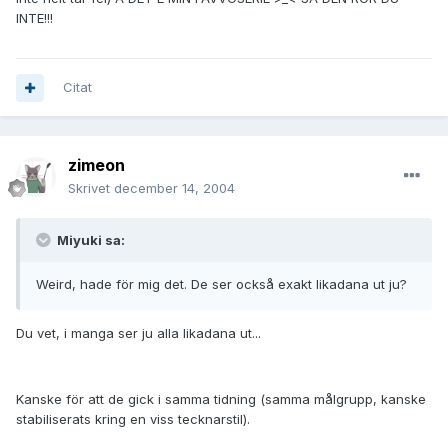
INTE!!!
Citat
zimeon
Skrivet
december 14, 2004
Miyuki sa:
Weird, hade för mig det. De ser också exakt likadana ut ju?
Du vet, i manga ser ju alla likadana ut...
Kanske för att de gick i samma tidning (samma målgrupp, kanske
stabiliserats kring en viss tecknarstil).