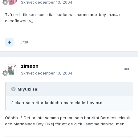
Skrivet
december 13, 2004
Två ord.. flickan-som-ritar-kodocha-marmelade-boy-m.m... o
escaflowne >_
Citat
zimeon
Skrivet
december 13, 2004
Miyuki sa:
flickan-som-ritar-kodocha-marmelade-boy-m.m...
Öööhh...? Det är inte samma person som har ritat Barnens leksak
och Marmalade Boy. Okej för att de gick i samma tidning, men...