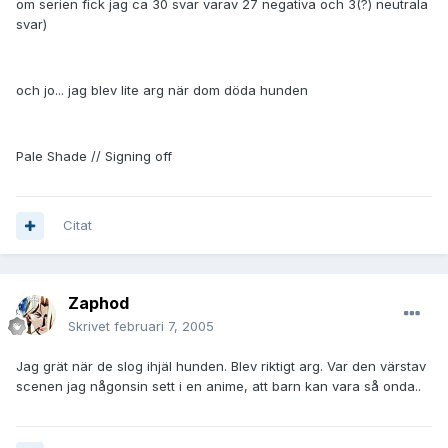
om serien fick jag ca 30 svar varav 27 negativa och 3(?) neutrala
svar)
och jo... jag blev lite arg när dom döda hunden
Pale Shade // Signing off
Citat
Zaphod
Skrivet
februari 7, 2005
Jag grät när de slog ihjäl hunden. Blev riktigt arg. Var den värstav
scenen jag någonsin sett i en anime, att barn kan vara så onda..