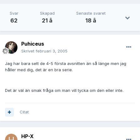
Svar
Skapad
Senaste svaret
62
21 å
18 å
Puhiceus
Skrivet
februari 3, 2005
Jag har bara sett de 4-5 första avsnitten än så länge men jag
håller med dig, det är en bra serie.
Det är väl än smak fråga om man vill tycka om den eller inte.
Citat
HP-X