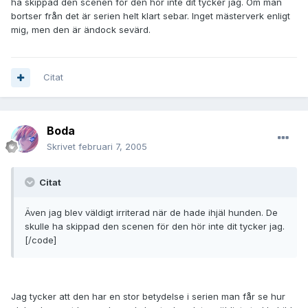
ha skippad den scenen för den hör inte dit tycker jag. Om man
bortser från det är serien helt klart sebar. Inget mästerverk enligt
mig, men den är ändock sevärd.
Citat
Boda
Skrivet
februari 7, 2005
Citat
Även jag blev väldigt irriterad när de hade ihjäl hunden. De
skulle ha skippad den scenen för den hör inte dit tycker jag.
[/code]
Jag tycker att den har en stor betydelse i serien man får se hur