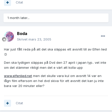
Citat
1 month later...
Boda
Skrivet
mars 23, 2005
Har just fått reda på att det ska släppas ett avsnitt till av Elfen lied
:D
Den ska tydligen släppas på Dvd den 27 april i japan typ.. vet inte
om det stämmer riktigt men det e värt att kolla upp
www.elfenlied.net
men det skulle vara kul om avsnitt 14 var en
lågn film eftersom en hel dvd skiva för ett avsnitt det kan ju inte
bara var 20 minuter eller?
Citat