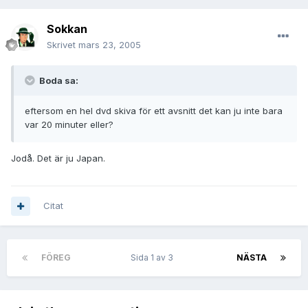
Sokkan
Skrivet
mars 23, 2005
Boda sa:
eftersom en hel dvd skiva för ett avsnitt det kan ju inte bara
var 20 minuter eller?
Jodå. Det är ju Japan.
Citat
FÖREG
Sida 1 av 3
NÄSTA