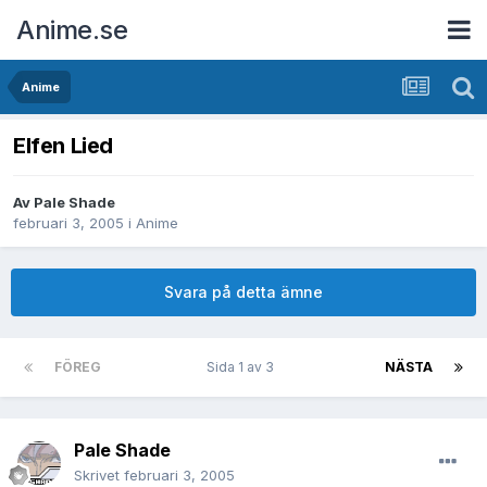
Anime.se
Anime
Elfen Lied
Av
Pale Shade
februari 3, 2005
i
Anime
Svara på detta ämne
FÖREG
Sida 1 av 3
NÄSTA
Pale Shade
Skrivet
februari 3, 2005