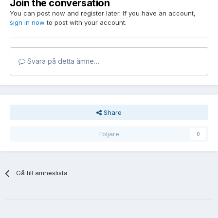
Join the conversation
You can post now and register later. If you have an account,
sign in now
to post with your account.
Svara på detta ämne…
Share
Följare
0
Gå till ämneslista