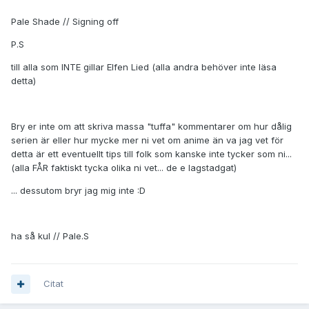
Pale Shade // Signing off
P.S
till alla som INTE gillar Elfen Lied (alla andra behöver inte läsa
detta)
Bry er inte om att skriva massa "tuffa" kommentarer om hur dålig
serien är eller hur mycke mer ni vet om anime än va jag vet för
detta är ett eventuellt tips till folk som kanske inte tycker som ni...
(alla FÅR faktiskt tycka olika ni vet... de e lagstadgat)
... dessutom bryr jag mig inte :D
ha så kul // Pale.S
Citat