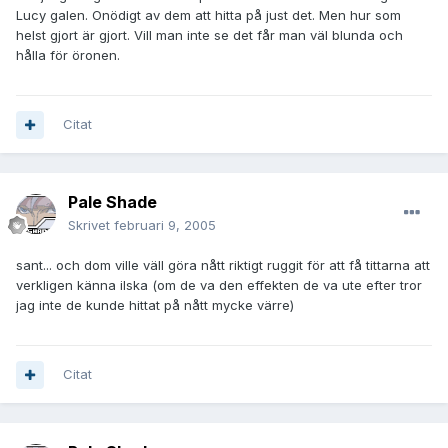
Lucy galen. Onödigt av dem att hitta på just det. Men hur som
helst gjort är gjort. Vill man inte se det får man väl blunda och
hålla för öronen.
Citat
Pale Shade
Skrivet
februari 9, 2005
sant... och dom ville väll göra nått riktigt ruggit för att få tittarna att
verkligen känna ilska (om de va den effekten de va ute efter tror
jag inte de kunde hittat på nått mycke värre)
Citat