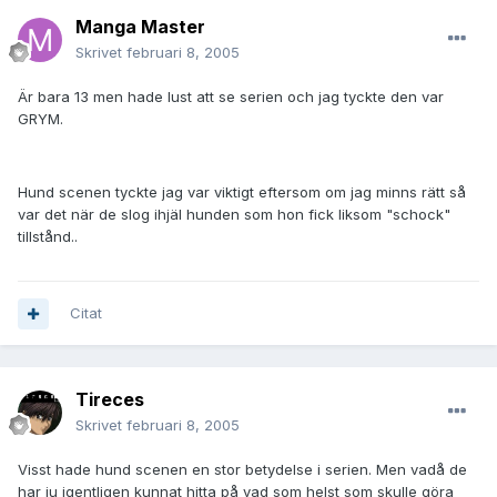
Manga Master
Skrivet
februari 8, 2005
Är bara 13 men hade lust att se serien och jag tyckte den var
GRYM.
Hund scenen tyckte jag var viktigt eftersom om jag minns rätt så
var det när de slog ihjäl hunden som hon fick liksom "schock"
tillstånd..
Citat
Tireces
Skrivet
februari 8, 2005
Visst hade hund scenen en stor betydelse i serien. Men vadå de
har ju igentligen kunnat hitta på vad som helst som skulle göra