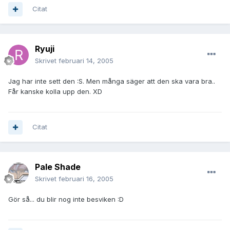
Citat
Ryuji
Skrivet
februari 14, 2005
Jag har inte sett den :S. Men många säger att den ska vara bra..
Får kanske kolla upp den. XD
Citat
Pale Shade
Skrivet
februari 16, 2005
Gör så... du blir nog inte besviken :D