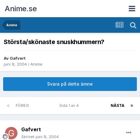
Anime.se
Anime
Största/skönaste snuskhummern?
Av
Gafvert
juni 8, 2004
i
Anime
Svara på detta ämne
FÖREG
Sida 1 av 4
NÄSTA
Gafvert
Skrivet
juni 8, 2004