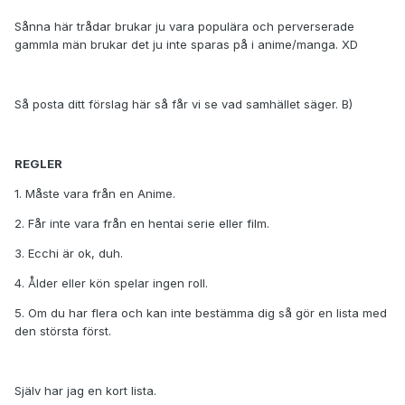
Sånna här trådar brukar ju vara populära och perverserade
gammla män brukar det ju inte sparas på i anime/manga. XD
Så posta ditt förslag här så får vi se vad samhället säger. B)
REGLER
1. Måste vara från en Anime.
2. Får inte vara från en hentai serie eller film.
3. Ecchi är ok, duh.
4. Ålder eller kön spelar ingen roll.
5. Om du har flera och kan inte bestämma dig så gör en lista med
den största först.
Själv har jag en kort lista.