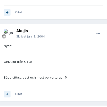
Citat
Akujin
Skrivet
juni 8, 2004
Nyah!
Onizuka från GTO!
Både störst, bäst och mest perverterad. :P
Citat