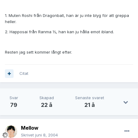
1. Muten Roshi från Dragonball, han är ju inte blyg för att greppa
heller.
2. Happosai från Ranma ½, han kan ju hålla emot ibland.
Resten jag sett kommer långt efter.
Citat
Svar
Skapad
Senaste svaret
79
22 å
21 å
Mellow
Skrivet
juni 8, 2004