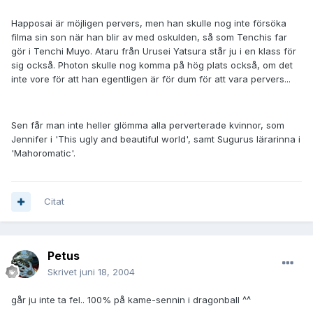
Happosai är möjligen pervers, men han skulle nog inte försöka
filma sin son när han blir av med oskulden, så som Tenchis far
gör i Tenchi Muyo. Ataru från Urusei Yatsura står ju i en klass för
sig också. Photon skulle nog komma på hög plats också, om det
inte vore för att han egentligen är för dum för att vara pervers...
Sen får man inte heller glömma alla perverterade kvinnor, som
Jennifer i 'This ugly and beautiful world', samt Sugurus lärarinna i
'Mahoromatic'.
Citat
Petus
Skrivet
juni 18, 2004
går ju inte ta fel.. 100% på kame-sennin i dragonball ^^