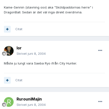
Kame-Sennin (stavning osv) aka "Sköldpaddornas herre" i
DragonBall. Sedan är det väl inga direkt överdrivna.
Citat
Ior
Skrivet
juni 8, 2004
Måste ju lungt vara Saeba Ryo ifrån City Hunter.
Citat
RurouniMajin
Skrivet
juni 8, 2004