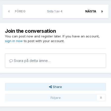
FÖREG
Sida 1 av 4
NÄSTA
Join the conversation
You can post now and register later. If you have an account,
sign in now
to post with your account.
Svara på detta ämne…
Share
Följare
0