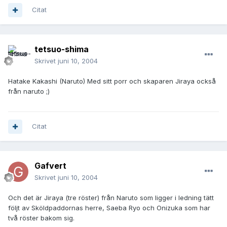
Citat
tetsuo-shima
Skrivet
juni 10, 2004
Hatake Kakashi (Naruto) Med sitt porr och skaparen Jiraya också
från naruto ;)
Citat
Gafvert
Skrivet
juni 10, 2004
Och det är Jiraya (tre röster) från Naruto som ligger i ledning tätt
följt av Sköldpaddornas herre, Saeba Ryo och Onizuka som har
två röster bakom sig.