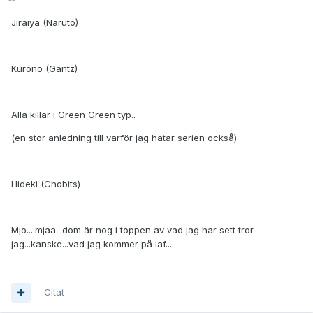
Jiraiya (Naruto)
Kurono (Gantz)
Alla killar i Green Green typ..
(en stor anledning till varför jag hatar serien också)
Hideki (Chobits)
Mjo....mjaa...dom är nog i toppen av vad jag har sett tror
jag...kanske...vad jag kommer på iaf...
Citat