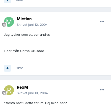
Mictian
Skrivet
juni 12, 2004
Jag tycker som ett par andra:
Elder från Chrno Crusade
Citat
RexM
Skrivet
juni 18, 2004
*första post i detta forum. Hej mina-san*