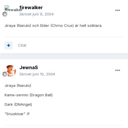
firewalker
Skrivet
juni 9, 2004
Jiraya (Naruto) och Elder (Chrno Crus) är helt solklara.
Citat
JewnaS
Skrivet
juni 10, 2004
Jiraya (Naruto)
Kame-sennin (Dragon Ball)
Dark (DNAngel)
"Snuskisar" :P