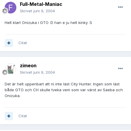
Full-Metal-Maniac
Skrivet
juni 9, 2004
Helt klart Onizuka i GTO :D han e ju helt kinky :S
Citat
zimeon
Skrivet
juni 9, 2004
Det är helt uppenbart att ni inte läst City Hunter. Ingen som läst
både GTO och CH skulle tveka vem som var värst av Saeba och
Onizuka.
Citat