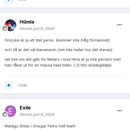
Hûmla
Skrivet
juni 8, 2004
Onizuka är ju ett litet pervo. (kommer inte ihåg förnamnet)
och så är det väl Kamesenin (vet inte heller hur det stavas)
vet inte om det gills för Keitaro i love Hina är ju inte pervers men
han råkar ut för en massa hela tiden. ( :D hihi skadeglädje)
Citat
Exile
Skrivet
juni 8, 2004
Matagu Shido i Onegai Twins helt klart!