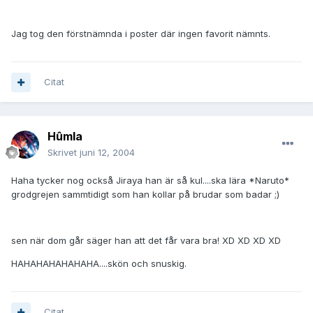
Jag tog den förstnämnda i poster där ingen favorit nämnts.
Citat
Hûmla
Skrivet
juni 12, 2004
Haha tycker nog också Jiraya han är så kul....ska lära *Naruto*
grodgrejen sammtidigt som han kollar på brudar som badar ;)
sen när dom går säger han att det får vara bra! XD XD XD XD
HAHAHAHAHAHAHA....skön och snuskig.
Citat