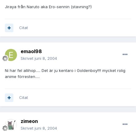
Jiraya från Naruto aka Ero-sennin
(stavning?)
Citat
emaol98
Skrivet
juni 8, 2004
Ni har fel allihop..... Det är ju kentaro i Goldenboy!!!! mycket rolig
anime förresten.....
Citat
zimeon
Skrivet
juni 8, 2004