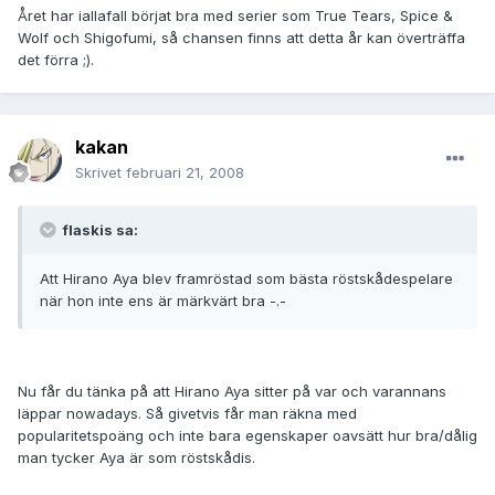
Året har iallafall börjat bra med serier som True Tears, Spice &
Wolf och Shigofumi, så chansen finns att detta år kan överträffa
det förra ;).
kakan
Skrivet
februari 21, 2008
flaskis sa:
Att Hirano Aya blev framröstad som bästa röstskådespelare
när hon inte ens är märkvärt bra -.-
Nu får du tänka på att Hirano Aya sitter på var och varannans
läppar nowadays. Så givetvis får man räkna med
popularitetspoäng och inte bara egenskaper oavsätt hur bra/dålig
man tycker Aya är som röstskådis.