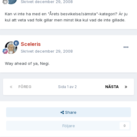
Skrivet
december 29, 2008
Kan vi inte ha med en "Årets besvikelse/sämsta"-kategori? Är ju
kul att veta vad folk gillar men minst lika kul vad de inte gillade.
Sceleris
Skrivet
december 29, 2008
Way ahead of ya, Negi.
FÖREG
Sida 1 av 2
NÄSTA
Share
Följare
0