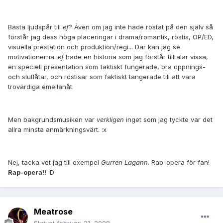
Bästa ljudspår till
ef
? Även om jag inte hade röstat på den själv så
förstår jag dess höga placeringar i drama/romantik, röstis, OP/ED,
visuella prestation och produktion/regi... Där kan jag se
motivationerna.
ef
hade en historia som jag förstår tilltalar vissa,
en speciell presentation som faktiskt fungerade, bra öppnings-
och slutlåtar, och röstisar som faktiskt tangerade till att vara
trovärdiga emellanåt.
Men bakgrundsmusiken var
verkligen
inget som jag tyckte var det
allra minsta anmärkningsvärt. :x
Nej, tacka vet jag till exempel
Gurren Lagann
. Rap-opera för fan!
Rap-opera!!
:D
Meatrose