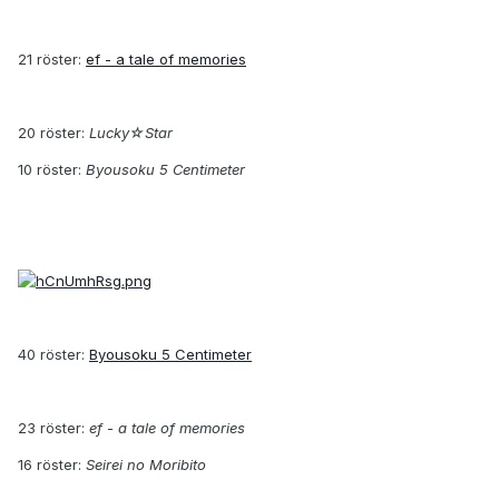
21 röster:
ef - a tale of memories
20 röster:
Lucky☆Star
10 röster:
Byousoku 5 Centimeter
40 röster:
Byousoku 5 Centimeter
23 röster:
ef - a tale of memories
16 röster:
Seirei no Moribito