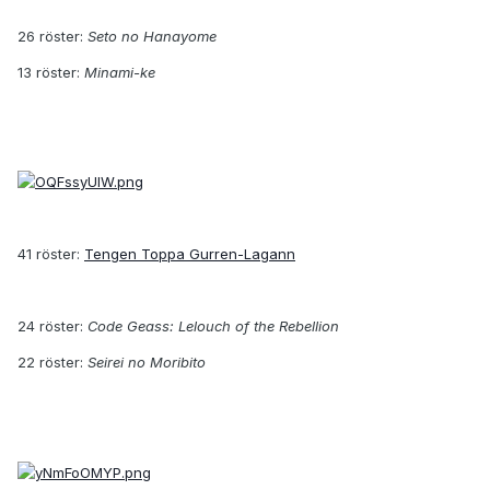
26 röster:
Seto no Hanayome
13 röster:
Minami-ke
41 röster:
Tengen Toppa Gurren-Lagann
24 röster:
Code Geass: Lelouch of the Rebellion
22 röster:
Seirei no Moribito