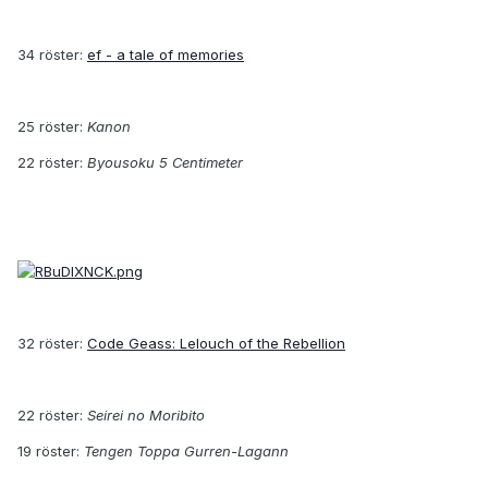
34 röster:
ef - a tale of memories
25 röster:
Kanon
22 röster:
Byousoku 5 Centimeter
32 röster:
Code Geass: Lelouch of the Rebellion
22 röster:
Seirei no Moribito
19 röster:
Tengen Toppa Gurren-Lagann