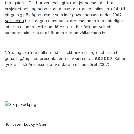
färdigställts. Det har varit väldigt kul att jobba med det här
projektet och jag hoppas att dessa resultat kan stimulera folk till
att ge sig på någon anime som inte gavs chansen under 2007.
Vallokalen
tar återigen emot besökare, men man kan naturligtvis
inte rösta längre. Vill man däremot se hur folk har valt att
spendera sina röster så är man mer än välkommen in.
Nåja, jag ska inte hålla er på sträckbänken längre, utan sätter
genast igång med presentationen av vinnarna i
A3 2007
. Såhär
tyckte alltså Anime.se's användare om animeåret 2007:
40 röster:
Lucky☆Star