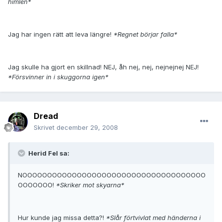
himlen*
Jag har ingen rätt att leva längre!
*Regnet börjar falla*
Jag skulle ha gjort en skillnad! NEJ, åh nej, nej, nejnejnej NEJ!
*Försvinner in i skuggorna igen*
Dread
Skrivet
december 29, 2008
Herid Fel sa:
NOOOOOOOOOOOOOOOOOOOOOOOOOOOOOOOOOOOOO
OOOOOOO!
*Skriker mot skyarna*
Hur kunde jag missa detta?!
*Slår förtvivlat med händerna i