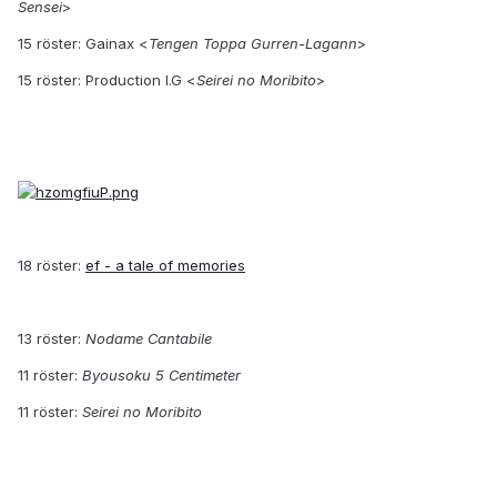
Sensei
>
15 röster: Gainax <
Tengen Toppa Gurren-Lagann
>
15 röster: Production I.G <
Seirei no Moribito
>
18 röster:
ef - a tale of memories
13 röster:
Nodame Cantabile
11 röster:
Byousoku 5 Centimeter
11 röster:
Seirei no Moribito