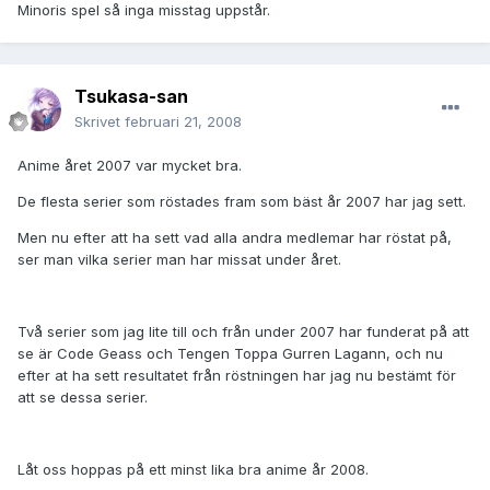
Minoris spel så inga misstag uppstår.
Tsukasa-san
Skrivet
februari 21, 2008
Anime året 2007 var mycket bra.
De flesta serier som röstades fram som bäst år 2007 har jag sett.
Men nu efter att ha sett vad alla andra medlemar har röstat på,
ser man vilka serier man har missat under året.
Två serier som jag lite till och från under 2007 har funderat på att
se är Code Geass och Tengen Toppa Gurren Lagann, och nu
efter at ha sett resultatet från röstningen har jag nu bestämt för
att se dessa serier.
Låt oss hoppas på ett minst lika bra anime år 2008.