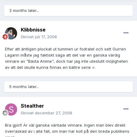
3 months later...
Klibbnisse
Skrivet
juli 17, 2008
Efter att äntligen plockat ut tummen ur fodralet och sett Gurren
Lagann måste jag faktiskt säga att det var en ganska värdig
vinnare av "Bästa Anime", dock har jag inte uteslutit möjligheten
av att det skulle kunna finnas en bättre serie <.
5 months later...
Stealther
Skrivet
december 27, 2008
Bra gjort! Är väl ganska väntade vinnare. Ingen man blev direkt
överraskad av i alla fall, om man har koll på den breda publikens