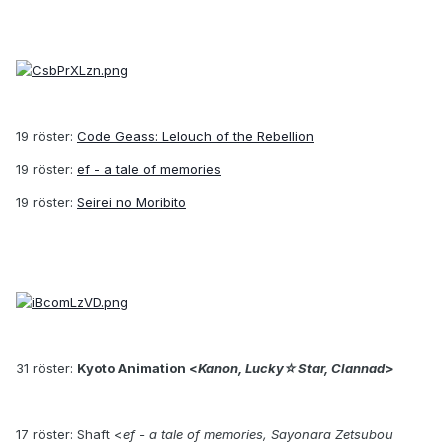
19 röster:
Code Geass: Lelouch of the Rebellion
19 röster:
ef - a tale of memories
19 röster:
Seirei no Moribito
31 röster:
Kyoto Animation <
Kanon, Lucky☆Star, Clannad
>
17 röster: Shaft <
ef - a tale of memories, Sayonara Zetsubou