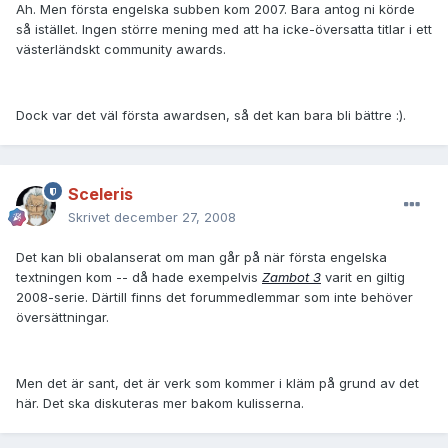
Ah. Men första engelska subben kom 2007. Bara antog ni körde
så istället. Ingen större mening med att ha icke-översatta titlar i ett
västerländskt community awards.
Dock var det väl första awardsen, så det kan bara bli bättre :).
Sceleris
Skrivet
december 27, 2008
Det kan bli obalanserat om man går på när första engelska
textningen kom -- då hade exempelvis
Zambot 3
varit en giltig
2008-serie. Därtill finns det forummedlemmar som inte behöver
översättningar.
Men det är sant, det är verk som kommer i kläm på grund av det
här. Det ska diskuteras mer bakom kulisserna.