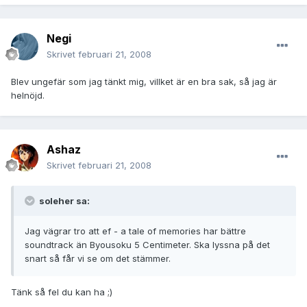
Negi
Skrivet
februari 21, 2008
Blev ungefär som jag tänkt mig, villket är en bra sak, så jag är
helnöjd.
Ashaz
Skrivet
februari 21, 2008
soleher sa:
Jag vägrar tro att ef - a tale of memories har bättre
soundtrack än Byousoku 5 Centimeter. Ska lyssna på det
snart så får vi se om det stämmer.
Tänk så fel du kan ha ;)