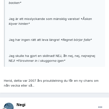
backen*
Jag är ett misslyckande som mänsklig varelse!
*Åskan
klyver himlen*
Jag har ingen rätt att leva längre!
*Regnet börjar falla*
Jag skulle ha gjort en skillnad! NEJ, åh nej, nej, nejnejnej
NEJ!
*Försvinner in i skuggorna igen*
Herid, detta var 2007 års prisutdelning du får en ny chans om
nån vecka eller så...
Negi