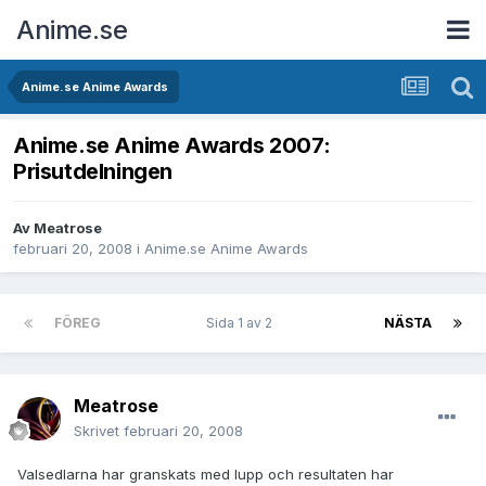
Anime.se
Anime.se Anime Awards
Anime.se Anime Awards 2007:
Prisutdelningen
Av
Meatrose
februari 20, 2008
i
Anime.se Anime Awards
FÖREG
Sida 1 av 2
NÄSTA
Meatrose
Skrivet
februari 20, 2008
Valsedlarna har granskats med lupp och resultaten har