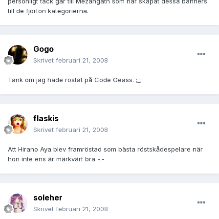
personligt tack går till Mezangath som har skapat dessa banners
till de fjorton kategorierna.
Gogo
Skrivet
februari 21, 2008
Tänk om jag hade röstat på Code Geass. ;_;
flaskis
Skrivet
februari 21, 2008
Att Hirano Aya blev framröstad som bästa röstskådespelare när
hon inte ens är märkvärt bra -.-
soleher
Skrivet
februari 21, 2008