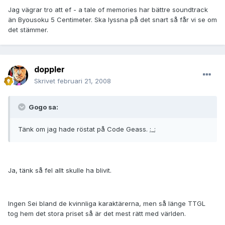
Jag vägrar tro att ef - a tale of memories har bättre soundtrack
än Byousoku 5 Centimeter. Ska lyssna på det snart så får vi se om
det stämmer.
doppler
Skrivet
februari 21, 2008
Gogo sa:
Tänk om jag hade röstat på Code Geass. ;_;
Ja, tänk så fel allt skulle ha blivit.
Ingen Sei bland de kvinnliga karaktärerna, men så länge TTGL
tog hem det stora priset så är det mest rätt med världen.