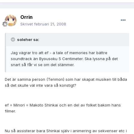
Orrin
Skrivet
februari 21, 2008
soleher sa:
Jag vägrar tro att ef - a tale of memories har bättre
soundtrack än Byousoku 5 Centimeter. Ska lyssna på det
snart så får vi se om det stämmer.
Det är samma person (Tenmon) som har skapat musiken till båda
så det skulle väl inte vara så konstigt?
ef = Minori = Makoto Shinkai och en del av folket bakom hans
filmer.
Nu så assisterar bara Shinkai själv i animering av sekvenser etc i