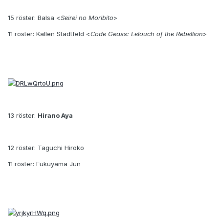
15 röster: Balsa <
Seirei no Moribito
>
11 röster: Kallen Stadtfeld <
Code Geass: Lelouch of the Rebellion
>
13 röster:
Hirano Aya
12 röster: Taguchi Hiroko
11 röster: Fukuyama Jun