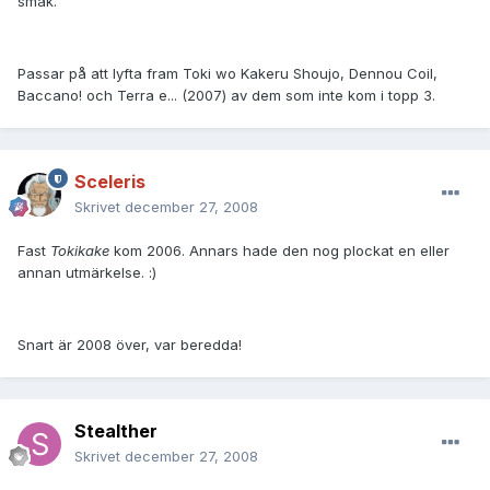
smak.
Passar på att lyfta fram Toki wo Kakeru Shoujo, Dennou Coil,
Baccano! och Terra e... (2007) av dem som inte kom i topp 3.
Sceleris
Skrivet
december 27, 2008
Fast
Tokikake
kom 2006. Annars hade den nog plockat en eller
annan utmärkelse. :)
Snart är 2008 över, var beredda!
Stealther
Skrivet
december 27, 2008