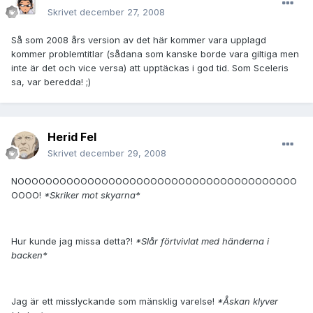
Skrivet
december 27, 2008
Så som 2008 års version av det här kommer vara upplagd
kommer problemtitlar (sådana som kanske borde vara giltiga men
inte är det och vice versa) att upptäckas i god tid. Som Sceleris
sa, var beredda! ;)
Herid Fel
Skrivet
december 29, 2008
NOOOOOOOOOOOOOOOOOOOOOOOOOOOOOOOOOOOOOOOO
OOOO!
*Skriker mot skyarna*
Hur kunde jag missa detta?!
*Slår förtvivlat med händerna i
backen*
Jag är ett misslyckande som mänsklig varelse!
*Åskan klyver