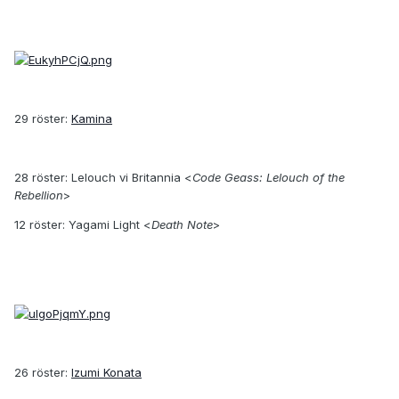
29 röster:
Kamina
28 röster: Lelouch vi Britannia <
Code Geass: Lelouch of the
Rebellion
>
12 röster: Yagami Light <
Death Note
>
26 röster:
Izumi Konata