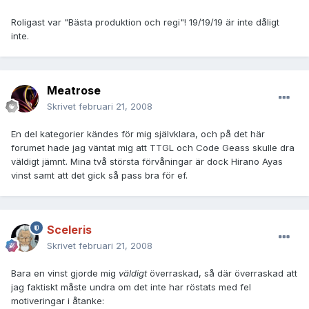
Roligast var "Bästa produktion och regi"! 19/19/19 är inte dåligt
inte.
Meatrose
Skrivet
februari 21, 2008
En del kategorier kändes för mig självklara, och på det här
forumet hade jag väntat mig att TTGL och Code Geass skulle dra
väldigt jämnt. Mina två största förvåningar är dock Hirano Ayas
vinst samt att det gick så pass bra för ef.
Sceleris
Skrivet
februari 21, 2008
Bara en vinst gjorde mig
väldigt
överraskad, så där överraskad att
jag faktiskt måste undra om det inte har röstats med fel
motiveringar i åtanke: