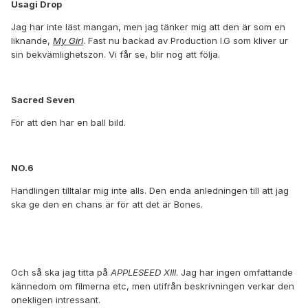
Usagi Drop
Jag har inte läst mangan, men jag tänker mig att den är som en
liknande,
My Girl
. Fast nu backad av Production I.G som kliver ur
sin bekvämlighetszon. Vi får se, blir nog att följa.
Sacred Seven
För att den har en ball bild.
NO.6
Handlingen tilltalar mig inte alls. Den enda anledningen till att jag
ska ge den en chans är för att det är Bones.
Och så ska jag titta på
APPLESEED XIII
. Jag har ingen omfattande
kännedom om filmerna etc, men utifrån beskrivningen verkar den
onekligen intressant.