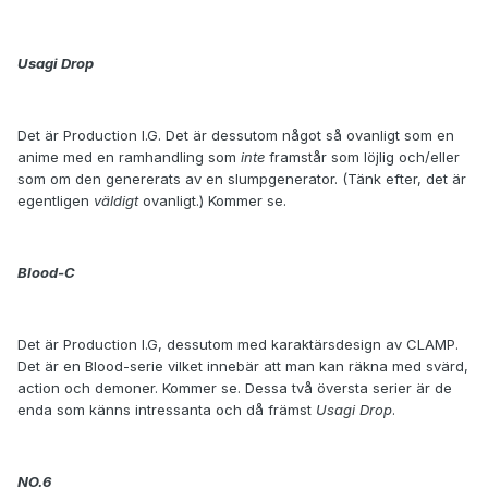
Usagi Drop
Det är Production I.G. Det är dessutom något så ovanligt som en
anime med en ramhandling som
inte
framstår som löjlig och/eller
som om den genererats av en slumpgenerator. (Tänk efter, det är
egentligen
väldigt
ovanligt.) Kommer se.
Blood-C
Det är Production I.G, dessutom med karaktärsdesign av CLAMP.
Det är en Blood-serie vilket innebär att man kan räkna med svärd,
action och demoner. Kommer se. Dessa två översta serier är de
enda som känns intressanta och då främst
Usagi Drop
.
NO.6