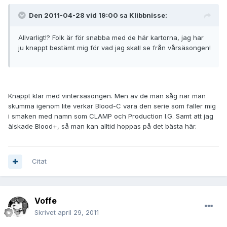
Den 2011-04-28 vid 19:00 sa Klibbnisse:
Allvarligt!? Folk är för snabba med de här kartorna, jag har
ju knappt bestämt mig för vad jag skall se från vårsäsongen!
Knappt klar med vintersäsongen. Men av de man såg när man
skumma igenom lite verkar Blood-C vara den serie som faller mig
i smaken med namn som CLAMP och Production I.G. Samt att jag
älskade Blood+, så man kan alltid hoppas på det bästa här.
Citat
Voffe
Skrivet
april 29, 2011