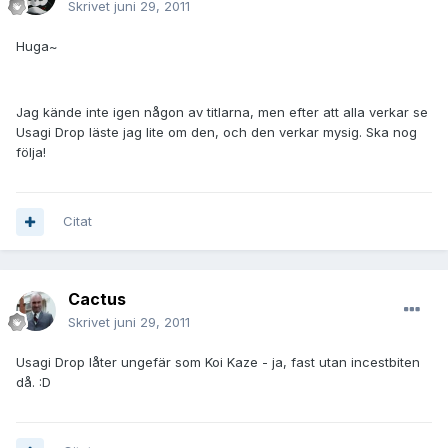
Skrivet
juni 29, 2011
Huga~
Jag kände inte igen någon av titlarna, men efter att alla verkar se
Usagi Drop läste jag lite om den, och den verkar mysig. Ska nog
följa!
Citat
Cactus
Skrivet
juni 29, 2011
Usagi Drop låter ungefär som Koi Kaze - ja, fast utan incestbiten
då. :D