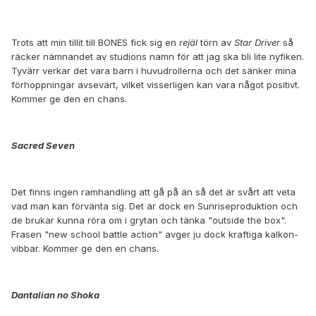
Trots att min tillit till BONES fick sig en
rejäl
törn av
Star Driver
så
räcker nämnandet av studions namn för att jag ska bli lite nyfiken.
Tyvärr verkar det vara barn i huvudrollerna och det sänker mina
förhoppningar avsevärt, vilket visserligen kan vara något positivt.
Kommer ge den en chans.
Sacred Seven
Det finns ingen ramhandling att gå på än så det är svårt att veta
vad man kan förvänta sig. Det är dock en Sunriseproduktion och
de brukar kunna röra om i grytan och tänka "outside the box".
Frasen "new school battle action" avger ju dock kraftiga kalkon-
vibbar. Kommer ge den en chans.
Dantalian no Shoka