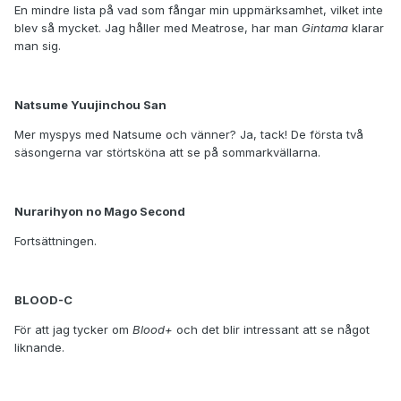
En mindre lista på vad som fångar min uppmärksamhet, vilket inte
blev så mycket. Jag håller med Meatrose, har man
Gintama
klarar
man sig.
Natsume Yuujinchou San
Mer myspys med Natsume och vänner? Ja, tack! De första två
säsongerna var störtsköna att se på sommarkvällarna.
Nurarihyon no Mago Second
Fortsättningen.
BLOOD-C
För att jag tycker om
Blood+
och det blir intressant att se något
liknande.