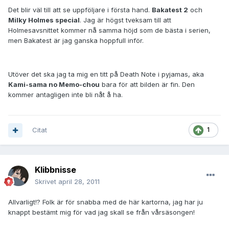
Det blir väl till att se uppföljare i första hand.
Bakatest 2
och
Milky Holmes special
. Jag är högst tveksam till att
Holmesavsnittet kommer nå samma höjd som de bästa i serien,
men Bakatest är jag ganska hoppfull inför.
Utöver det ska jag ta mig en titt på Death Note i pyjamas, aka
Kami-sama no Memo-chou
bara för att bilden är fin. Den
kommer antagligen inte bli nåt å ha.
Citat
1
Klibbnisse
Skrivet
april 28, 2011
Allvarligt!? Folk är för snabba med de här kartorna, jag har ju
knappt bestämt mig för vad jag skall se från vårsäsongen!