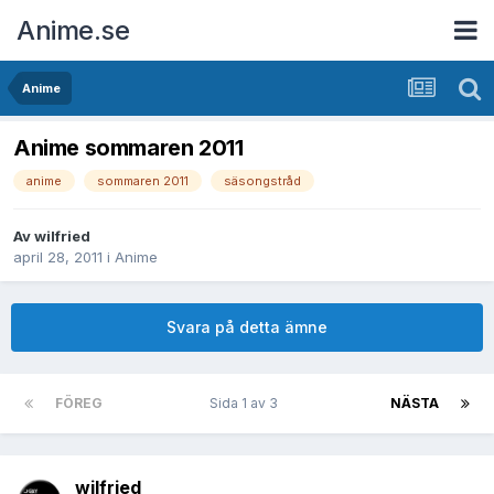
Anime.se
Anime
Anime sommaren 2011
anime
sommaren 2011
säsongstråd
Av
wilfried
april 28, 2011
i
Anime
Svara på detta ämne
FÖREG
Sida 1 av 3
NÄSTA
wilfried