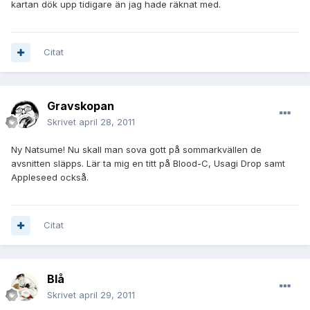
kartan dök upp tidigare än jag hade räknat med.
Citat
Gravskopan
Skrivet
april 28, 2011
Ny Natsume! Nu skall man sova gott på sommarkvällen de
avsnitten släpps. Lär ta mig en titt på Blood-C, Usagi Drop samt
Appleseed också.
Citat
Blå
Skrivet
april 29, 2011