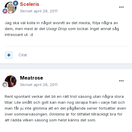
Sceleris
Skrivet
april 28, 2011
Jag ska väl kolla in något avsnitt av det mesta, följa några av
dem, men mest är det
Usagi Drop
som lockar. Inget annat såg
intressant ut. :d
Citat
Meatrose
Skrivet
april 28, 2011
Rent spontant verkar det bli en rätt trist säsong utan några stora
titlar. Lite smått och gott kan man nog skrapa fram i varje fall och
man får ju inte glömma att en del pågående serier fortsätter även
över sommarsäsongen.
Gintama
är för tillfället tillräckligt bra för
att rädda vilken säsong som helst känns det som.