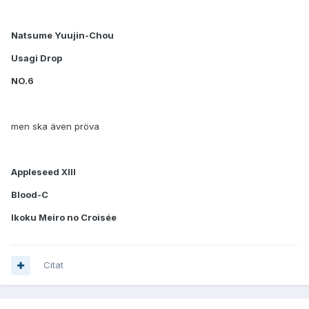
Natsume Yuujin-Chou
Usagi Drop
NO.6
men ska även pröva
Appleseed XIII
Blood-C
Ikoku Meiro no Croisée
Citat