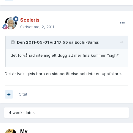
Sceleris
Skrivet
maj 2, 2011
Den 2011-05-01 vid 17:55 sa Ecchi-Sama:
det förvånad inte mig ett dugg att mer fma kommer *sigh*
Det är lyckligtvis bara en sidoberättelse och inte en uppföljare.
Citat
4 weeks later...
My