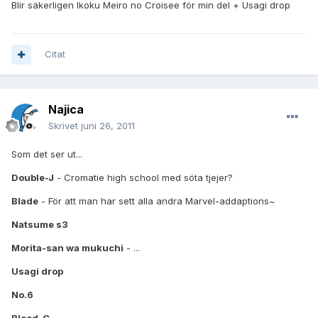
Blir säkerligen Ikoku Meiro no Croisee för min del + Usagi drop
Citat
Najica
Skrivet
juni 26, 2011
Som det ser ut...
Double-J
- Cromatie high school med söta tjejer?
Blade
- För att man har sett alla andra Marvel-addaptions~
Natsume s3
Morita-san wa mukuchi
- ...
Usagi drop
No.6