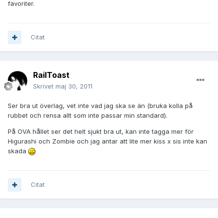
favoriter.
Citat
RailToast
Skrivet
maj 30, 2011
Ser bra ut överlag, vet inte vad jag ska se än (bruka kolla på
rubbet och rensa allt som inte passar min standard).
På OVA hållet ser det helt sjukt bra ut, kan inte tagga mer för
Higurashi och Zombie och jag antar att lite mer kiss x sis inte kan
skada
Citat