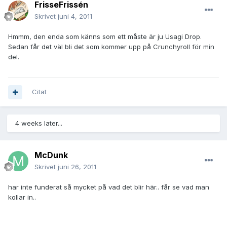
FrisseFrissén
Skrivet
juni 4, 2011
Hmmm, den enda som känns som ett måste är ju Usagi Drop.
Sedan får det väl bli det som kommer upp på Crunchyroll för min
del.
Citat
4 weeks later...
McDunk
Skrivet
juni 26, 2011
har inte funderat så mycket på vad det blir här.. får se vad man
kollar in..