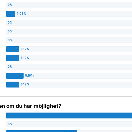
gen om du har möjlighet?