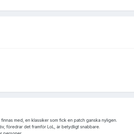
nnas med, en klassiker som fick en patch ganska nyligen.
v, föredrar det framför LoL, är betydligt snabbare.
r personer.