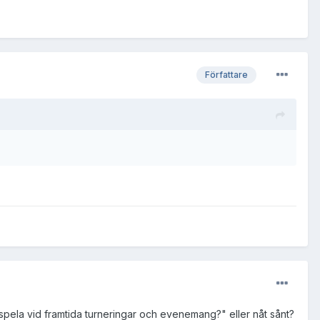
Författare
ig spela vid framtida turneringar och evenemang?" eller nåt sånt?