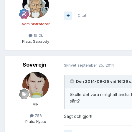
Citat
Administratörer
15,2k
Plats:
Sabaody
Soverejn
Skrivet
september 25, 2014
Den 2014-09-25 vid 16:26 sa
Skulle det vara rimligt att ändr
sånt?
VIP
758
Sagt och gjort!
Plats:
Kyoto