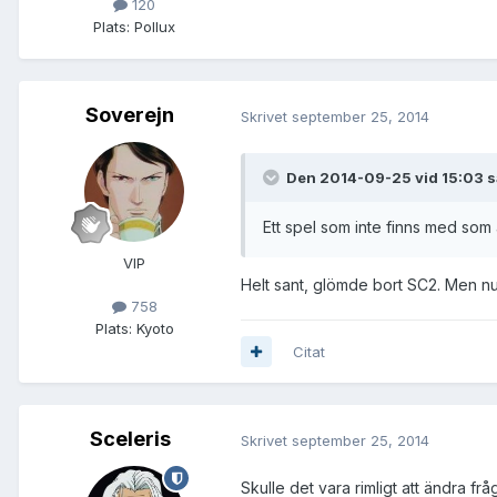
120
Plats:
Pollux
Soverejn
Skrivet
september 25, 2014
Den 2014-09-25 vid 15:03 s
Ett spel som inte finns med som 
VIP
Helt sant, glömde bort SC2. Men nu
758
Plats:
Kyoto
Citat
Sceleris
Skrivet
september 25, 2014
Skulle det vara rimligt att ändra f