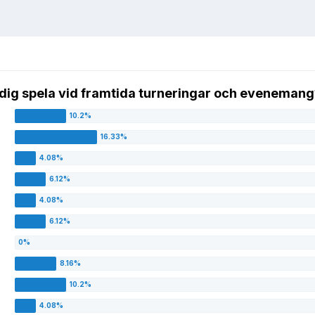
ka dig spela vid framtida turneringar och eveneman