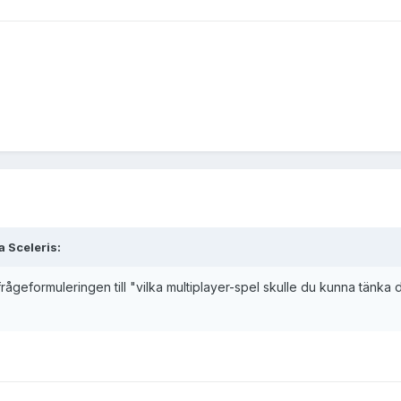
 Sceleris:
a frågeformuleringen till "vilka multiplayer-spel skulle du kunna tänk