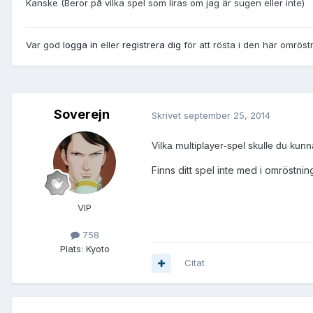
Kanske (Beror på vilka spel som liras om jag är sugen eller inte)
Var god
logga in
eller
registrera dig
för att rösta i den här omröst
Soverejn
Skrivet
september 25, 2014
Vilka multiplayer-spel skulle du kun
Finns ditt spel inte med i omröstnin
VIP
758
Plats:
Kyoto
Citat