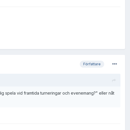
Författare
a dig spela vid framtida turneringar och evenemang?" eller nåt