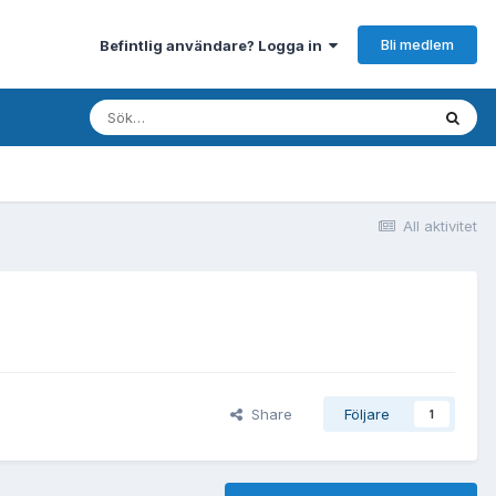
Bli medlem
Befintlig användare? Logga in
All aktivitet
Share
Följare
1