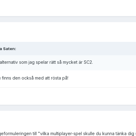
a Saten:
alternativ som jag spelar rätt så mycket är SC2.
 finns den också med att rösta på!
rågeformuleringen till "vilka multiplayer-spel skulle du kunna tänka d