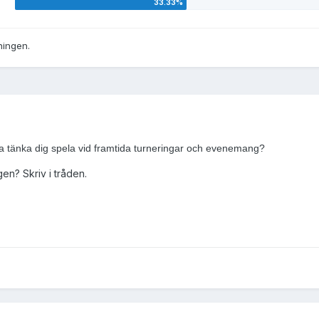
ningen.
na tänka dig spela vid framtida turneringar och evenemang?
gen? Skriv i tråden.