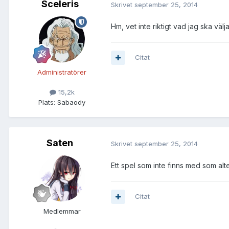
Sceleris
Skrivet
september 25, 2014
Hm, vet inte riktigt vad jag ska vä
Citat
Administratörer
15,2k
Plats:
Sabaody
Saten
Skrivet
september 25, 2014
Ett spel som inte finns med som alt
Citat
Medlemmar