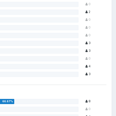
0
2
0
0
0
3
3
0
4
3
8
0