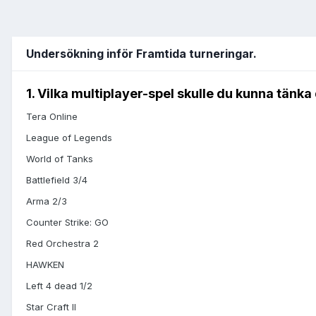
Undersökning inför Framtida turneringar.
1. Vilka multiplayer-spel skulle du kunna tän
Tera Online
League of Legends
World of Tanks
Battlefield 3/4
Arma 2/3
Counter Strike: GO
Red Orchestra 2
HAWKEN
Left 4 dead 1/2
Star Craft II