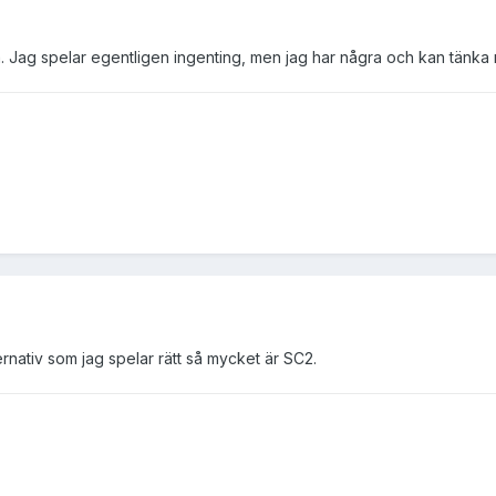
lja. Jag spelar egentligen ingenting, men jag har några och kan tänka 
ernativ som jag spelar rätt så mycket är SC2.