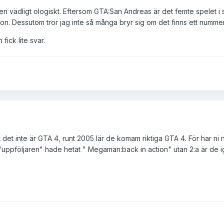
en vädligt ologiskt. Eftersom GTA:San Andreas är det femte spelet 
. Dessutom tror jag inte så många bryr sig om det finns ett nummer 
fick lite svar.
 det inte är GTA 4, runt 2005 lär de komam riktiga GTA 4. För har ni 
uppföljaren" hade hetat " Megaman:back in action" utan 2:a är de i