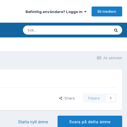
Bli medlem
Befintlig användare? Logga in
All aktivitet
Share
Följare
0
Starta nytt ämne
Svara på detta ämne