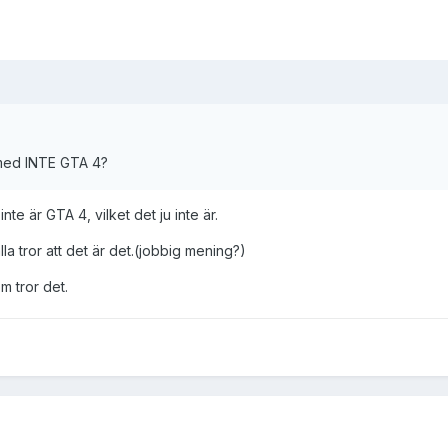
med INTE GTA 4?
nte är GTA 4, vilket det ju inte är.
lla tror att det är det.(jobbig mening?)
m tror det.