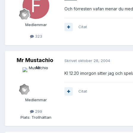
Och förresten vafan menar du me
Medlemmar
Citat
323
Mr Mustachio
Skrivet
oktober 28, 2004
Kl 12.20 imorgon sitter jag och spela
Citat
Medlemmar
299
Plats:
Trollhättan