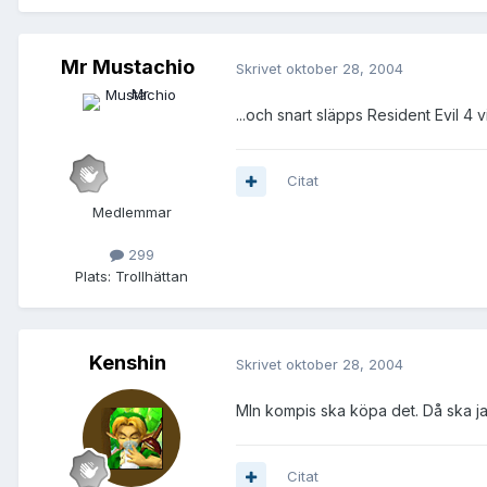
Mr Mustachio
Skrivet
oktober 28, 2004
...och snart släpps Resident Evil 4 v
Citat
Medlemmar
299
Plats:
Trollhättan
Kenshin
Skrivet
oktober 28, 2004
MIn kompis ska köpa det. Då ska ja
Citat