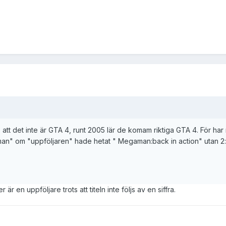
att det inte är GTA 4, runt 2005 lär de komam riktiga GTA 4. För har 
man" om "uppföljaren" hade hetat " Megaman:back in action" utan 2:
 en uppföljare trots att titeln inte följs av en siffra.