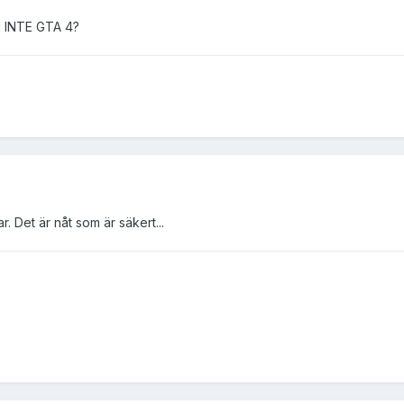
d INTE GTA 4?
r. Det är nåt som är säkert...