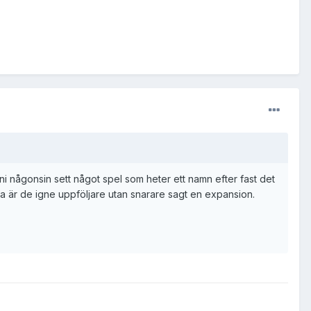
ni någonsin sett något spel som heter ett namn efter fast det
a är de igne uppföljare utan snarare sagt en expansion.