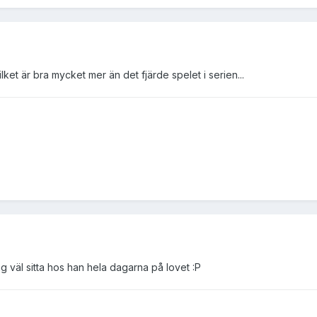
ilket är bra mycket mer än det fjärde spelet i serien...
g väl sitta hos han hela dagarna på lovet :P