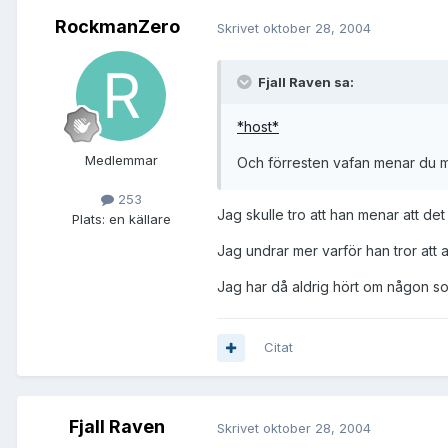
RockmanZero
Skrivet
oktober 28, 2004
Fjall Raven sa:
*host*
Medlemmar
Och förresten vafan menar du 
253
Jag skulle tro att han menar att det i
Plats:
en källare
Jag undrar mer varför han tror att a
Jag har då aldrig hört om någon so
Citat
Fjall Raven
Skrivet
oktober 28, 2004