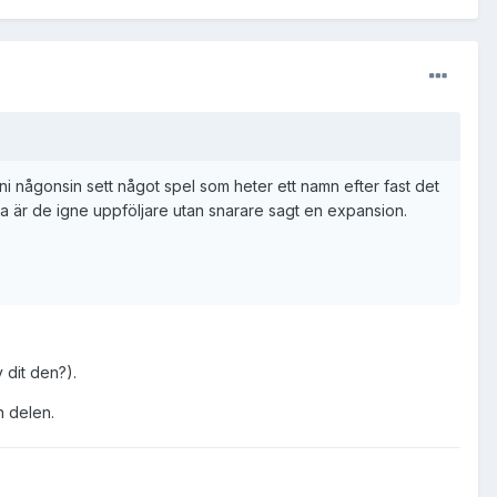
ni någonsin sett något spel som heter ett namn efter fast det
a är de igne uppföljare utan snarare sagt en expansion.
 dit den?).
n delen.