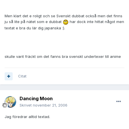
Men klart det e roligt och se Svenskt dubbat också men det finns
ju så lite på nätet som e dubbat
har dock inte hittat något men
textat e bra du lär dig japanska :).
skulle varit fräckt om det fanns bra svenskt undertexer till anime
Citat
Dancing Moon
Skrivet
november 21, 2006
Jag föredrar alltid textad.