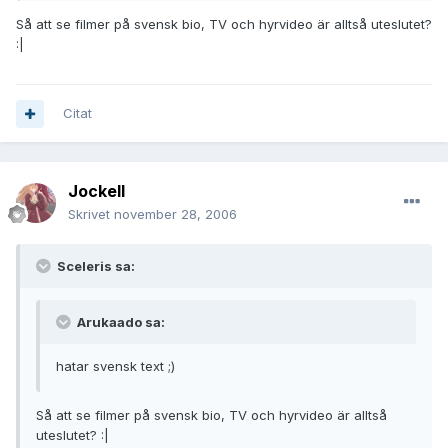
Så att se filmer på svensk bio, TV och hyrvideo är alltså uteslutet?
:|
Citat
JockeII
Skrivet
november 28, 2006
Sceleris sa:
Arukaado sa:
hatar svensk text ;)
Så att se filmer på svensk bio, TV och hyrvideo är alltså
uteslutet? :|