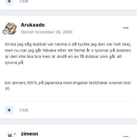
Citat
Arukaado
Skrivet
november 28, 2006
första jag såg dubbat var ranma o då tyckte jag den var helt okej,
men nu när jag går tillbaka efter ett flertal år o lyssnar på dubben
är den inte lika bra men är ändå en av få dubbar som går att
lyssna på
kör annars 100% på japanska med engelsk text(hatar svensk text
:P)
Citat
zimeon