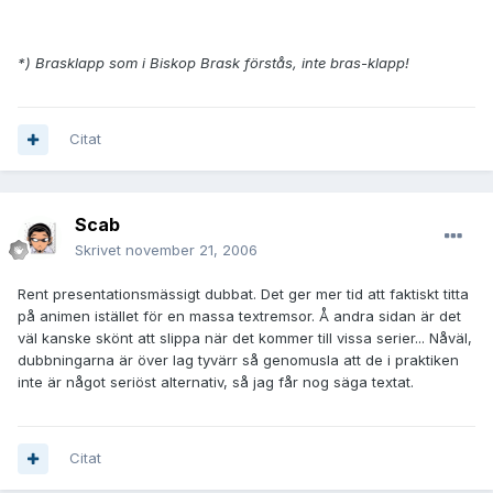
*) Brasklapp som i Biskop Brask förstås, inte bras-klapp!
Citat
Scab
Skrivet
november 21, 2006
Rent presentationsmässigt dubbat. Det ger mer tid att faktiskt titta
på animen istället för en massa textremsor. Å andra sidan är det
väl kanske skönt att slippa när det kommer till vissa serier... Nåväl,
dubbningarna är över lag tyvärr så genomusla att de i praktiken
inte är något seriöst alternativ, så jag får nog säga textat.
Citat