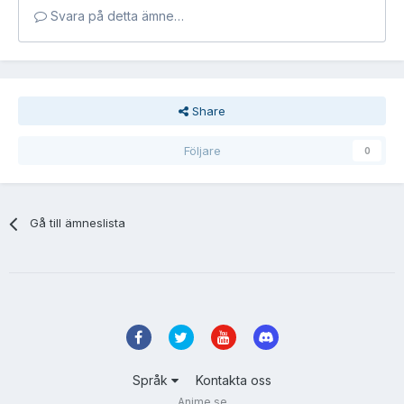
Svara på detta ämne…
Share
Följare
0
Gå till ämneslista
Språk
Kontakta oss
Anime.se