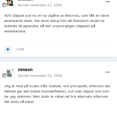
Skrivet
november 22, 2006
ADV släpper just nu en ny utgåva av Macross, som fått en färsk
amerikansk dubb. Har dock aldrig hört att Robotech skulle ha
dubbats till japanska, då den ursprungligen släpptes på
amerikanska.
Citat
zimeon
Skrivet
november 22, 2006
JAg är med på Scabs tråd. Dubbat, rent principiellt, eftersom det
faktiskt ger den bästa normaleffekten, och man slipper text som
tar upp skärmen. Men dubb är sällan ett bra alternativ eftersom
det sköts så kasst.