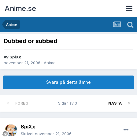
Anime.se
Anime
Dubbed or subbed
Av
SpiXx
november 21, 2006
i
Anime
Svara på detta ämne
FÖREG
Sida 1 av 3
NÄSTA
SpiXx
Skrivet
november 21, 2006