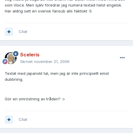
som Voice. Men själv föredrar jag numera textad helst engelsk.
Har aldrig sett en svensk fansub alls faktiskt :S
Citat
Sceleris
Skrivet
november 21, 2006
Textat med japanskt tal, men jag är inte principiellt emot
dubbning.
Gör en omröstning av tråden? :>
Citat