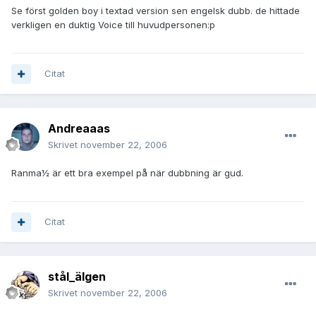
Se först golden boy i textad version sen engelsk dubb. de hittade
verkligen en duktig Voice till huvudpersonen:p
Citat
Andreaaas
Skrivet
november 22, 2006
Ranma½ är ett bra exempel på när dubbning är gud.
Citat
stål_älgen
Skrivet
november 22, 2006