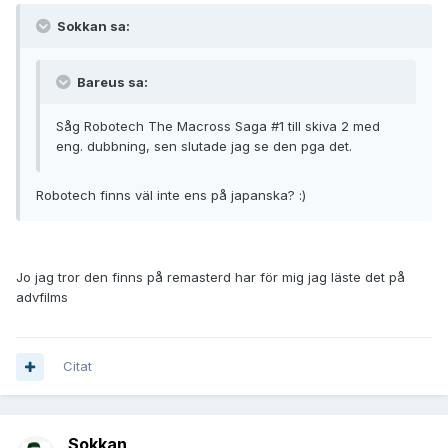
Sokkan sa:
Bareus sa:
Såg Robotech The Macross Saga #1 till skiva 2 med
eng. dubbning, sen slutade jag se den pga det.
Robotech finns väl inte ens på japanska? :)
Jo jag tror den finns på remasterd har för mig jag läste det på
advfilms
Citat
Sokkan