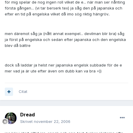
för mig spelar de nog ingen roll vilket de e... när man ser nånting
första gången... (vi tar berserk tex) ja såg den på japanska och
efter en tid på engelska vilket då imo sög riktig hängröv..
men däremot såg ja (nått annat exempel... devilman blir bra) såg
ja först på engelska och sedan efter japanska och den engelska
blev då bättre
dock så laddar ja helst ner japanska engelsk subbade för de e
mer vad ja är ute efter även om dubb kan va bra =))
Citat
Dread
Skrivet
november 22, 2006