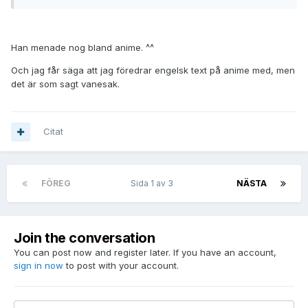
Han menade nog bland anime. ^^
Och jag får säga att jag föredrar engelsk text på anime med, men
det är som sagt vanesak.
Citat
FÖREG
Sida 1 av 3
NÄSTA
Join the conversation
You can post now and register later. If you have an account,
sign in now
to post with your account.