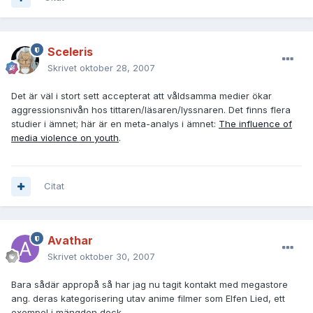
Sceleris
Skrivet
oktober 28, 2007
Det är väl i stort sett accepterat att våldsamma medier ökar
aggressionsnivån hos tittaren/läsaren/lyssnaren. Det finns flera
studier i ämnet; här är en meta-analys i ämnet:
The influence of
media violence on youth
.
Citat
Avathar
Skrivet
oktober 30, 2007
Bara sådär appropå så har jag nu tagit kontakt med megastore
ang. deras kategorisering utav anime filmer som Elfen Lied, ett
exempel i mängden dock.