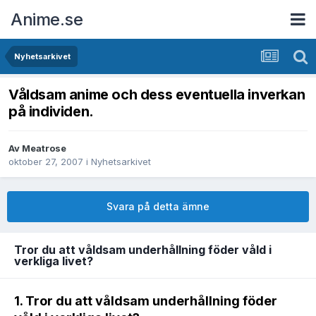
Anime.se
Nyhetsarkivet
Våldsam anime och dess eventuella inverkan
på individen.
Av
Meatrose
oktober 27, 2007
i
Nyhetsarkivet
Svara på detta ämne
Tror du att våldsam underhållning föder våld i
verkliga livet?
1. Tror du att våldsam underhållning föder