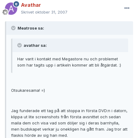
Avathar
Skrivet
oktober 31, 2007
Meatrose sa:
avathar sa:
Har varit i kontakt med Megastore nu och problemet
som har tagits upp i artikeln kommer att bli åtgärdat. :)
Otsukaresama! =)
Jag funderade ett tag på att stoppa in första DVD:n i datorn,
klippa ut lite screenshots från första avsnittet och sedan
maila dem och visa vad som döljer sig i deras barnhylla,
men budskapet verkar ju onekligen ha gått fram. Jag tror att
flaskis hörde av sig han med.