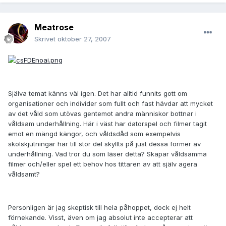
Meatrose
Skrivet
oktober 27, 2007
Själva temat känns väl igen. Det har alltid funnits gott om
organisationer och individer som fullt och fast hävdar att mycket
av det våld som utövas gentemot andra människor bottnar i
våldsam underhållning. Här i väst har datorspel och filmer tagit
emot en mängd kängor, och våldsdåd som exempelvis
skolskjutningar har till stor del skyllts på just dessa former av
underhållning. Vad tror du som läser detta? Skapar våldsamma
filmer och/eller spel ett behov hos tittaren av att själv agera
våldsamt?
Personligen är jag skeptisk till hela påhoppet, dock ej helt
förnekande. Visst, även om jag absolut inte accepterar att