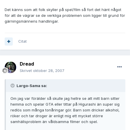
Det känns som att folk skyller på spel/film så fort det hänt något
för att de vägrar se de verkliga problemen som ligger till grund för
gärningsmännens handlingar.
Citat
Dread
Skrivet
oktober 28, 2007
Largo-Sama sa:
Om jag var förälder så skulle jag hellre se att mitt barn sitter
hemma och spelar GTA eller tittar på Higurashi än super sig
redlös som många tonåringar gör. Barn som dricker alkohol,
röker och tar droger är enligt mig ett mycket större
samhällsproblem än våldsamma filmer och spel.