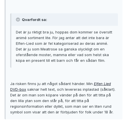
Qvarfordt sa:
Det är ju riktigt bra ju, hoppas dom kommer se översitt
animé sortiment lite. För jag antar att det inte bara är
Elfen-Lied som är fel kategoriserad av deras animé.
Det är ju som Meatrose sa ganska olyckligt om en
oferstående moster, mamma eller vad som helst ska
köpa en present till ett barn och får en sådan film.
Ja risken finns ju att något sådant händer. Min
Elfen Lied
DVD-box
saknar helt text, och levereras inplastad (såklart).
Det är om man som köpare vänder på den för att titta på
den lilla ytan som den står på, för att titta på
regionsinformation eller dylikt, som man ser en liten rund
symbol som visar att den är förbjuden för folk under 18 år.