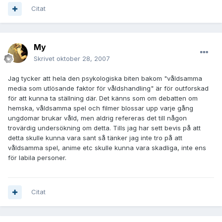
Citat
My
Skrivet
oktober 28, 2007
Jag tycker att hela den psykologiska biten bakom "våldsamma
media som utlösande faktor för våldshandling" är för outforskad
för att kunna ta ställning där. Det känns som om debatten om
hemska, våldsamma spel och filmer blossar upp varje gång
ungdomar brukar våld, men aldrig refereras det till någon
trovärdig undersökning om detta. Tills jag har sett bevis på att
detta skulle kunna vara sant så tänker jag inte tro på att
våldsamma spel, anime etc skulle kunna vara skadliga, inte ens
för labila personer.
Citat