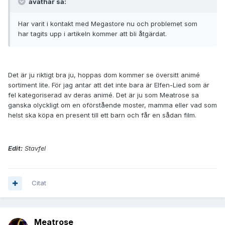
avathar sa:
Har varit i kontakt med Megastore nu och problemet som
har tagits upp i artikeln kommer att bli åtgärdat.
Det är ju riktigt bra ju, hoppas dom kommer se översitt animé
sortiment lite. För jag antar att det inte bara är Elfen-Lied som är
fel kategoriserad av deras animé. Det är ju som Meatrose sa
ganska olyckligt om en oförstående moster, mamma eller vad som
helst ska köpa en present till ett barn och får en sådan film.
Edit:
Stavfel
Citat
Meatrose