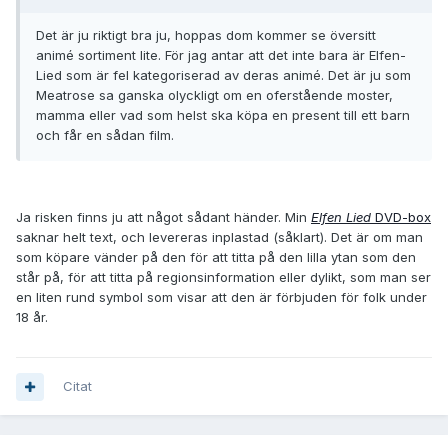
Det är ju riktigt bra ju, hoppas dom kommer se översitt
animé sortiment lite. För jag antar att det inte bara är Elfen-
Lied som är fel kategoriserad av deras animé. Det är ju som
Meatrose sa ganska olyckligt om en oferstående moster,
mamma eller vad som helst ska köpa en present till ett barn
och får en sådan film.
Ja risken finns ju att något sådant händer. Min
Elfen Lied
DVD-box
saknar helt text, och levereras inplastad (såklart). Det är om man
som köpare vänder på den för att titta på den lilla ytan som den
står på, för att titta på regionsinformation eller dylikt, som man ser
en liten rund symbol som visar att den är förbjuden för folk under
18 år.
Citat