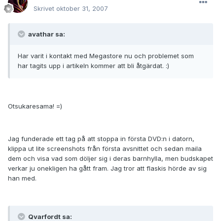
Skrivet
oktober 31, 2007
avathar sa:
Har varit i kontakt med Megastore nu och problemet som
har tagits upp i artikeln kommer att bli åtgärdat. :)
Otsukaresama! =)
Jag funderade ett tag på att stoppa in första DVD:n i datorn,
klippa ut lite screenshots från första avsnittet och sedan maila
dem och visa vad som döljer sig i deras barnhylla, men budskapet
verkar ju onekligen ha gått fram. Jag tror att flaskis hörde av sig
han med.
Qvarfordt sa: