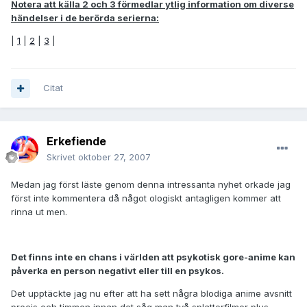
Notera att källa 2 och 3 förmedlar ytlig information om diverse
händelser i de berörda serierna:
|
1
|
2
|
3
|
Citat
Erkefiende
Skrivet
oktober 27, 2007
Medan jag först läste genom denna intressanta nyhet orkade jag
först inte kommentera då något ologiskt antagligen kommer att
rinna ut men.
Det finns inte en chans i världen att psykotisk gore-anime kan
påverka en person negativt eller till en psykos.
Det upptäckte jag nu efter att ha sett några blodiga anime avsnitt