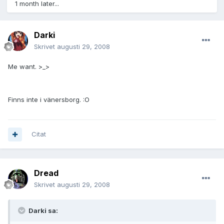
1 month later...
Darki
Skrivet
augusti 29, 2008
Me want. >_>
Finns inte i vänersborg. :O
Citat
Dread
Skrivet
augusti 29, 2008
Darki sa: