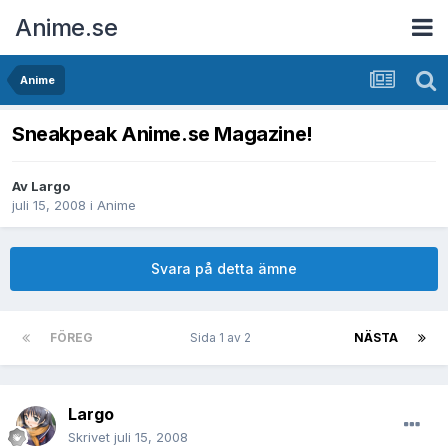
Anime.se
Anime
Sneakpeak Anime.se Magazine!
Av
Largo
juli 15, 2008
i
Anime
Svara på detta ämne
FÖREG
Sida 1 av 2
NÄSTA
Largo
Skrivet
juli 15, 2008