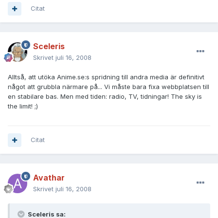
Citat
Sceleris
Skrivet
juli 16, 2008
Alltså, att utöka Anime.se:s spridning till andra media är definitivt
något att grubbla närmare på... Vi måste bara fixa webbplatsen till
en stabilare bas. Men med tiden: radio, TV, tidningar! The sky is
the limit! ;)
Citat
Avathar
Skrivet
juli 16, 2008
Sceleris sa: