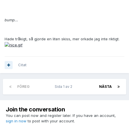
bump...
Hade tråkigt, så gjorde en liten skiss, mer orkade jag inte riktigt.
Citat
FÖREG
Sida 1 av 2
NÄSTA
Join the conversation
You can post now and register later. If you have an account,
sign in now
to post with your account.