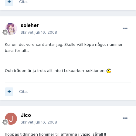
Citat
soleher
Skrivet
juli 16, 2008
Kul om det vore sant antar jag. Skulle väll köpa något nummer
bara för att...
Och tråden är ju trots allt inte i Lekparken-sektionen.
Citat
Jico
Skrivet
juli 16, 2008
hoppas tidningen kommer till affärena i växjö isåfall !!