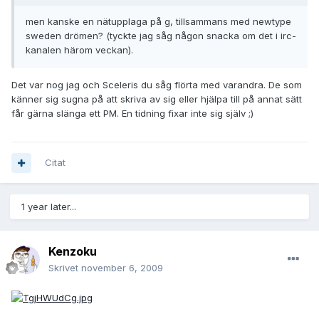
men kanske en nätupplaga på g, tillsammans med newtype
sweden drömen? (tyckte jag såg någon snacka om det i irc-
kanalen härom veckan).
Det var nog jag och Sceleris du såg flörta med varandra. De som
känner sig sugna på att skriva av sig eller hjälpa till på annat sätt
får gärna slänga ett PM. En tidning fixar inte sig själv ;)
Citat
1 year later...
Kenzoku
Skrivet
november 6, 2009