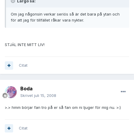
Largo sa:
Om jag någonsin verkar seriös så är det bara på ytan och
för att jag för tillfället råkar vara nykter.
STJÄL INTE MITT LIV!
Citat
Boda
Skrivet
juli 15, 2008
>.> hmm börjar fan tro på er så fan om ni ljuger för mig nu. >:)
Citat