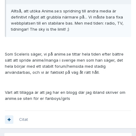
Alltså, att utöka Anime.se:s spridning till andra media är
definitivt något att grubbla närmare på... Vi måste bara fixa
webbplatsen till en stabilare bas. Men med tiden: radio, TV,
tidningar! The sky is the limit! ;)
Som Sceleris säger, vi på anime.se tittar hela tiden efter bättre
sätt att spride anime/manga i sverige men som han säger, det
hela börjar med ett stabilt forum/hemsida med stadig
användarbas, och vi är faktiskt på väg åt rätt håll.
Värt att tillägga är att jag har en blogg där jag ibland skriver om
anime.se siten för er fanboys/girls
Citat