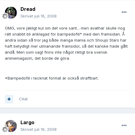
Dread
Skrivet
juli 16, 2008
OMG, vore jäkligt kul om det vore sant... men avathar skulle nog
rätt snabbt bli anklagad för barnpedofili* med den framsidan. Å
andra sidan så tror jag både manga mania och Shoujo Stars har
haft betydligt mer utmanande framsidor, så det kanske hade gått
ändå. Men som sagt finns inte något riktigt bra svensk
animemagazin, det borde de göra.
*Barnpedofili i tecknat format är också straffbart.
Citat
Largo
Skrivet
juli 16, 2008