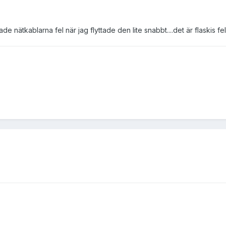
lade nätkablarna fel när jag flyttade den lite snabbt....det är flaskis fel