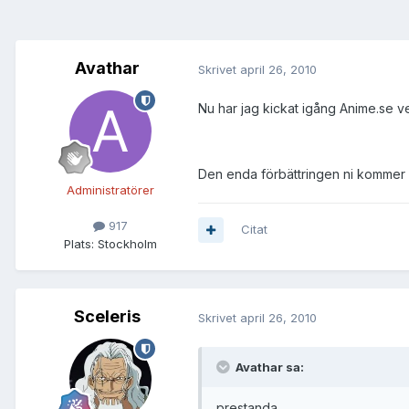
Avathar
Skrivet
april 26, 2010
Nu har jag kickat igång Anime.se ve
Den enda förbättringen ni kommer 
Administratörer
917
Citat
Plats:
Stockholm
Sceleris
Skrivet
april 26, 2010
Avathar sa:
prestanda