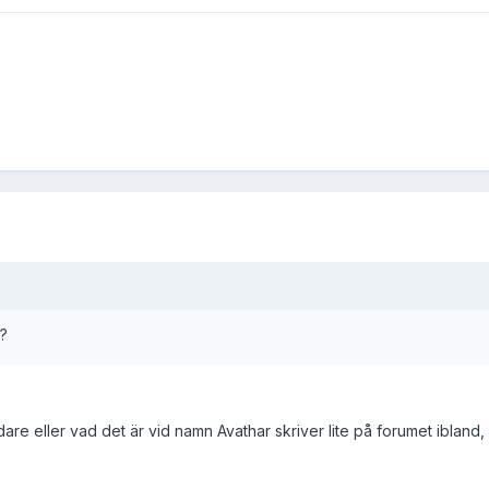
v?
are eller vad det är vid namn Avathar skriver lite på forumet ibland, du