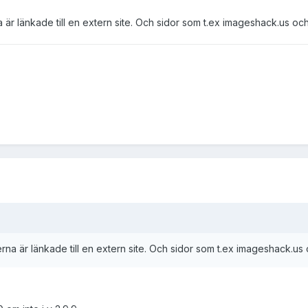
a är länkade till en extern site. Och sidor som t.ex imageshack.us oc
erna är länkade till en extern site. Och sidor som t.ex imageshack.us