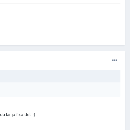
 lär ju fixa det. ;)