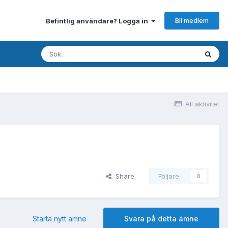
Bli medlem
Befintlig användare? Logga in
All aktivitet
Share
Följare
0
Starta nytt ämne
Svara på detta ämne