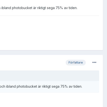
h ibland photobucket är riktigt sega 75% av tiden.
Författare
 och ibland photobucket är riktigt sega 75% av tiden.