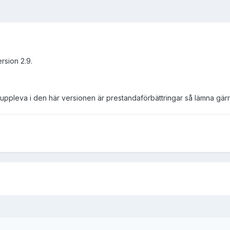
rsion 2.9.
uppleva i den här versionen är prestandaförbättringar så lämna gä