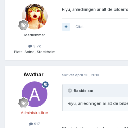
Riyu, anledningen är att de bildern
Citat
Medlemmar
3,7k
Plats:
Solna, Stockholm
Avathar
Skrivet
april 28, 2010
flaskis sa:
Riyu, anledningen är att de bild
Administratörer
917