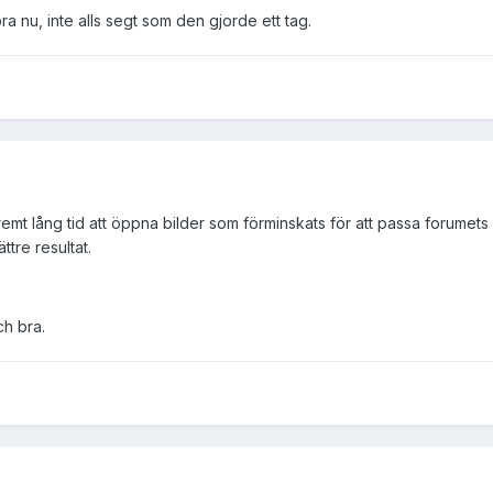
bra nu, inte alls segt som den gjorde ett tag.
tremt lång tid att öppna bilder som förminskats för att passa forume
ttre resultat.
ch bra.