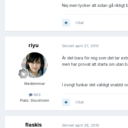
Nej men tycker att sidan gå riktigt 
Citat
riyu
Skrivet
april 27, 2010
Är det bara för mig som det tar ex
men har provat att starta om utan bä
Medlemmar
I övrigt funkar det väldigt snabbt o
803
Plats:
Stockholm
Citat
flaskis
Skrivet
april 28, 2010