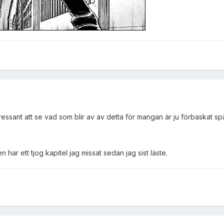
ressant att se vad som blir av av detta för mangan är ju förbaskat s
 har ett tjog kapitel jag missat sedan jag sist läste.