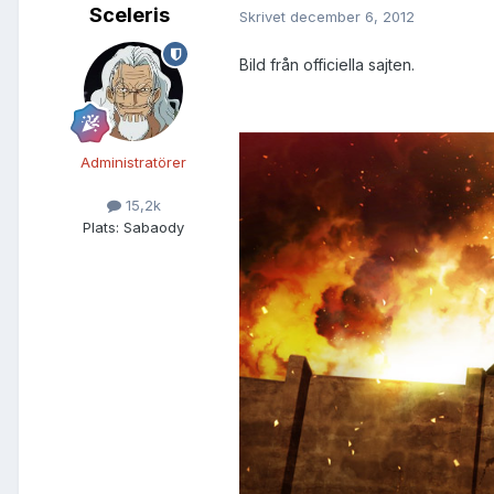
Sceleris
Skrivet
december 6, 2012
Bild från officiella sajten.
Administratörer
15,2k
Plats:
Sabaody