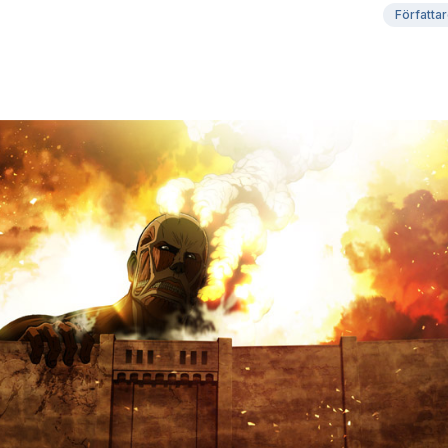
Författa