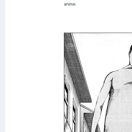
anime.