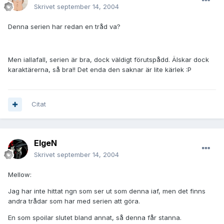
Skrivet
september 14, 2004
Denna serien har redan en tråd va?
Men iallafall, serien är bra, dock väldigt förutspådd. Älskar dock
karaktärerna, så bra!! Det enda den saknar är lite kärlek :P
Citat
ElgeN
Skrivet
september 14, 2004
Mellow:
Jag har inte hittat ngn som ser ut som denna iaf, men det finns
andra trådar som har med serien att göra.
En som spoilar slutet bland annat, så denna får stanna.