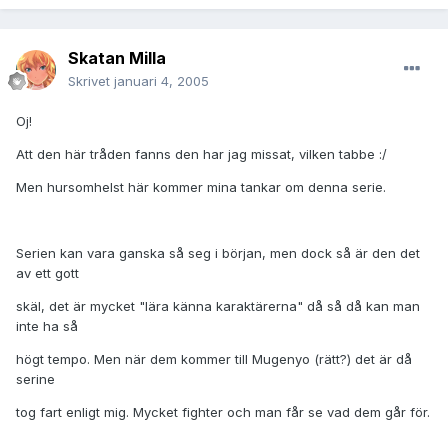
Skatan Milla
Skrivet
januari 4, 2005
Oj!
Att den här tråden fanns den har jag missat, vilken tabbe :/
Men hursomhelst här kommer mina tankar om denna serie.
Serien kan vara ganska så seg i början, men dock så är den det
av ett gott
skäl, det är mycket "lära känna karaktärerna" då så då kan man
inte ha så
högt tempo. Men när dem kommer till Mugenyo (rätt?) det är då
serine
tog fart enligt mig. Mycket fighter och man får se vad dem går för.