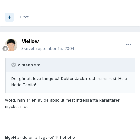
Citat
Mellow
Skrivet
september 15, 2004
zimeon sa:
Det går att leva länge på Doktor Jackal och hans röst. Heja
Norio Tobita!
word, han är en av de absolut mest intressanta karaktärer,
mycket nice.
ElgeN är du en a-lagare? :P hehehe