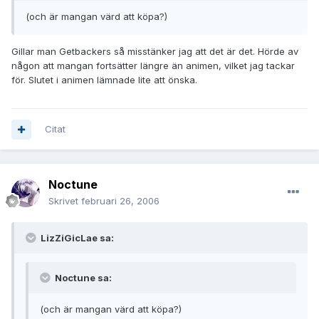
(och är mangan värd att köpa?)
Gillar man Getbackers så misstänker jag att det är det. Hörde av
någon att mangan fortsätter längre än animen, vilket jag tackar
för. Slutet i animen lämnade lite att önska.
Citat
Noctune
Skrivet
februari 26, 2006
LizZiGicLae sa:
Noctune sa:
(och är mangan värd att köpa?)