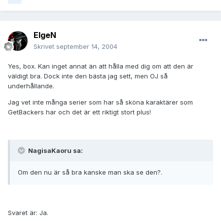
ElgeN
Skrivet
september 14, 2004
Yes, box. Kan inget annat än att hålla med dig om att den är
väldigt bra. Dock inte den bästa jag sett, men OJ så
underhållande.
Jag vet inte många serier som har så sköna karaktärer som
GetBackers har och det är ett riktigt stort plus!
NagisaKaoru sa:
Om den nu är så bra kanske man ska se den?.
Svaret är: Ja.