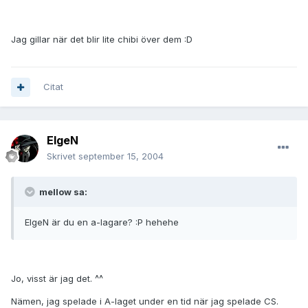
Jag gillar när det blir lite chibi över dem :D
Citat
ElgeN
Skrivet
september 15, 2004
mellow sa:
ElgeN är du en a-lagare? :P hehehe
Jo, visst är jag det. ^^
Nämen, jag spelade i A-laget under en tid när jag spelade CS.