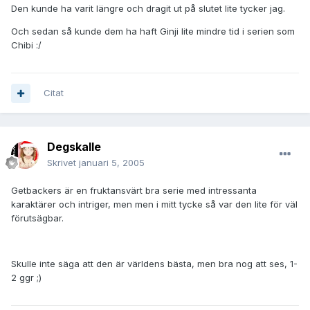
Den kunde ha varit längre och dragit ut på slutet lite tycker jag.
Och sedan så kunde dem ha haft Ginji lite mindre tid i serien som
Chibi :/
Citat
Degskalle
Skrivet
januari 5, 2005
Getbackers är en fruktansvärt bra serie med intressanta
karaktärer och intriger, men men i mitt tycke så var den lite för väl
förutsägbar.
Skulle inte säga att den är världens bästa, men bra nog att ses, 1-
2 ggr ;)