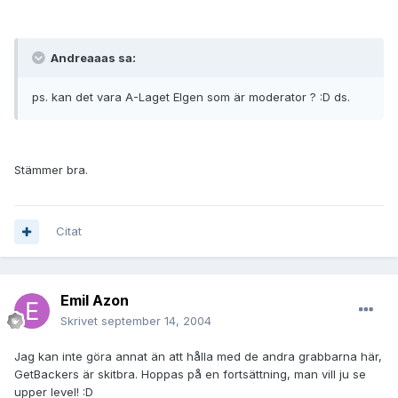
Andreaaas sa:
ps. kan det vara A-Laget Elgen som är moderator ? :D ds.
Stämmer bra.
Citat
Emil Azon
Skrivet
september 14, 2004
Jag kan inte göra annat än att hålla med de andra grabbarna här,
GetBackers är skitbra. Hoppas på en fortsättning, man vill ju se
upper level! :D