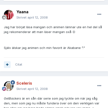
Yaana
Skrivet
april 12, 2008
Jag har börjat läsa mangan och animen lämnar ute en hel del så
jag rekomenderar att man läser mangan oxå :D
Själv älskar jag animen och min favorit är Akabane ^.^
Citat
Sceleris
Skrivet
april 12, 2008
GetBackers
är en sån där serie som jag tyckte om när jag såg
den, men som jag nu måste fundera över om den verkligen var