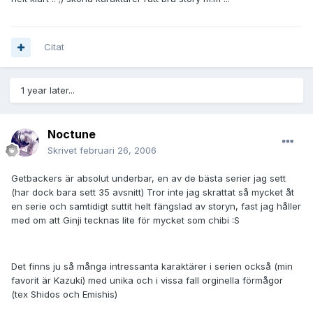
Citat
1 year later...
Noctune
Skrivet
februari 26, 2006
Getbackers är absolut underbar, en av de bästa serier jag sett
(har dock bara sett 35 avsnitt) Tror inte jag skrattat så mycket åt
en serie och samtidigt suttit helt fängslad av storyn, fast jag håller
med om att Ginji tecknas lite för mycket som chibi :S
Det finns ju så många intressanta karaktärer i serien också (min
favorit är Kazuki) med unika och i vissa fall orginella förmågor
(tex Shidos och Emishis)