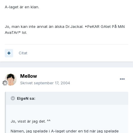
A-laget är en klan.
Jo, man kan inte annat än älska Dr.Jackal. *PeKAR GAlet På MiN
AvaTAr!* lol.
Citat
Mellow
Skrivet
september 17, 2004
ElgeN sa:
Jo, visst är jag det. ^^
Nämen, jag spelade i A-laget under en tid när jag spelade