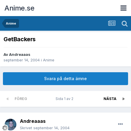
Anime.se
Anime
GetBackers
Av
Andreaaas
september 14, 2004
i
Anime
Svara på detta ämne
FÖREG
Sida 1 av 2
NÄSTA
Andreaaas
Skrivet
september 14, 2004