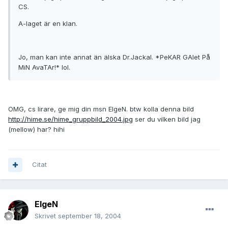
CS.
A-laget är en klan.
Jo, man kan inte annat än älska Dr.Jackal. *PeKAR GAlet På
MiN AvaTAr!* lol.
OMG, cs lirare, ge mig din msn ElgeN. btw kolla denna bild
http://hime.se/hime_gruppbild_2004.jpg
ser du vilken bild jag
(mellow) har? hihi
Citat
ElgeN
Skrivet
september 18, 2004