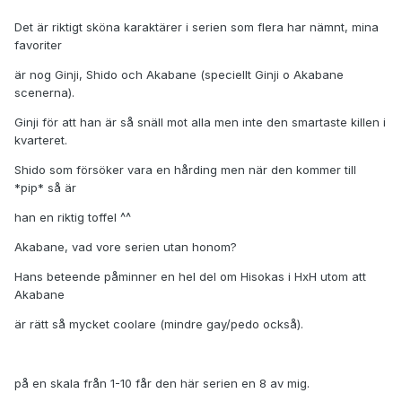
Det är riktigt sköna karaktärer i serien som flera har nämnt, mina
favoriter
är nog Ginji, Shido och Akabane (speciellt Ginji o Akabane
scenerna).
Ginji för att han är så snäll mot alla men inte den smartaste killen i
kvarteret.
Shido som försöker vara en hårding men när den kommer till
*pip* så är
han en riktig toffel ^^
Akabane, vad vore serien utan honom?
Hans beteende påminner en hel del om Hisokas i HxH utom att
Akabane
är rätt så mycket coolare (mindre gay/pedo också).
på en skala från 1-10 får den här serien en 8 av mig.