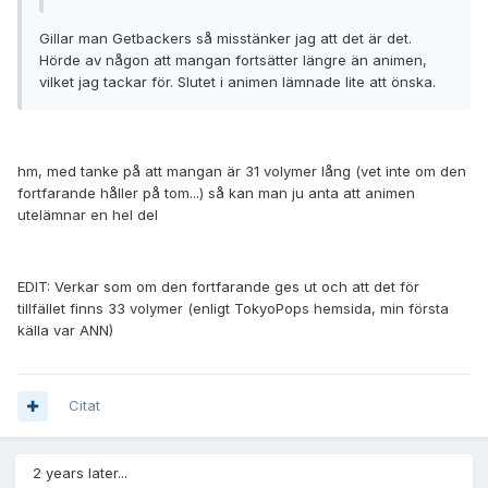
Gillar man Getbackers så misstänker jag att det är det.
Hörde av någon att mangan fortsätter längre än animen,
vilket jag tackar för. Slutet i animen lämnade lite att önska.
hm, med tanke på att mangan är 31 volymer lång (vet inte om den
fortfarande håller på tom...) så kan man ju anta att animen
utelämnar en hel del
EDIT: Verkar som om den fortfarande ges ut och att det för
tillfället finns 33 volymer (enligt TokyoPops hemsida, min första
källa var ANN)
Citat
2 years later...