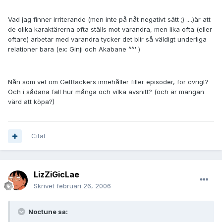
Vad jag finner irriterande (men inte på nåt negativt sätt ;) ....)är att
de olika karaktärerna ofta ställs mot varandra, men lika ofta (eller
oftare) arbetar med varandra tycker det blir så väldigt underliga
relationer bara (ex: Ginji och Akabane ^^' )
Nån som vet om GetBackers innehåller filler episoder, för övrigt?
Och i sådana fall hur många och vilka avsnitt? (och är mangan
värd att köpa?)
Citat
LizZiGicLae
Skrivet
februari 26, 2006
Noctune sa: